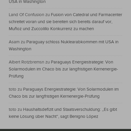
USA in Washington
Land Of Confusion
zu
Fusion von Catedral und Farmacenter
schreitet voran und sie bereiten sich bereits darauf vor,
Muñoz und Zuccolillo Konkurrenz zu machen
Asam
zu
Paraguay schloss Nuklearabkommen mit USA in
Washington
Albert Rotzbremsn
zu
Paraguays Energiestrategie: Von
Solarmodulen im Chaco bis zur langfristigen Kernenergie-
Prüfung
toto
zu
Paraguays Energiestrategie: Von Solarmodulen im
Chaco bis zur langfristigen Kernenergie-Prüfung
toto
zu
Haushaltsdefizit und Staatsverschuldung: „Es gibt
keine Lösung über Nacht“, sagt Benigno López