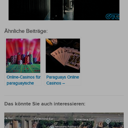
Ähnliche Beiträge:
Online-Casinos für
Paraguays Online
paraguayische
Casinos –
Spieler: Die
Spielspaß und
besten Anbieter
Boni für
im Vergleich
jedermann
Das könnte Sie auch interessieren: