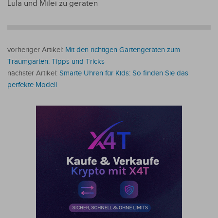
Lula und Milei zu geraten
vorheriger Artikel:
Mit den richtigen Gartengeräten zum
Traumgarten: Tipps und Tricks
nächster Artikel:
Smarte Uhren für Kids: So finden Sie das
perfekte Modell