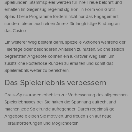
Spielrunden. Stammspieler werden für ihre Treue belohnt und
erhalten im Gegenzug regelmäßig Boni in Form von Gratis-
Spins. Diese Programme fördern nicht nur das Engagement,
sondern bieten auch einen Anreiz für langfristige Bindung an
das Casino.
Ein weiterer Weg besteht darin, spezielle Aktionen während der
Feiertage oder besonderen Anlässen zu nutzen. Solche zeitlich
begrenzten Angebote können ein lukrativer Weg sein, um
zusätzliche kostenlose Runden zu erhalten und somit das
Spielerlebnis weiter zu bereichern.
Das Spielerlebnis verbessern
Gratis-Spins tragen erheblich zur Verbesserung des allgemeinen
Spielerlebnisses bei. Sie halten die Spannung aufrecht und
machen jede Spielrunde aufregender. Durch regelmäßige
Angebote bleiben Sie motiviert und freuen sich auf neue
Herausforderungen und Möglichkeiten.