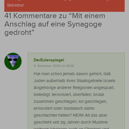
Betreiber.
41 Kommentare zu “
Mit einem
Anschlag auf eine Synagoge
gedroht
”
DerEulenspiegel
9. November 2023 um 06:26
Hat man schon jemals davon gehört, daß
Juden außerhalb ihres Staatsgebiete Israels
Angehörige anderer Religionen angespukt,
beleidigt, terrorisiert, überfallen, brutal
zusammen geschlagen, tot geschlagen,
ermordert oder bestialisch dahin
geschlachtet hätten? NEIN! All das aber
geschieht seit zig Jahren durch Muslime