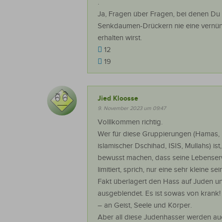
.
Ja, Fragen über Fragen, bei denen Du
Senkdaumen-Drückern nie eine vernün
erhalten wirst.
12
19
Jied Kloosse
9. November 2023 um 09:47
Volllkommen richtig.
Wer für diese Gruppierungen (Hamas, 
islamischer Dschihad, ISIS, Mullahs) ist,
bewusst machen, dass seine Lebenser
limitiert, sprich, nur eine sehr kleine se
Fakt überlagert den Hass auf Juden un
ausgeblendet. Es ist sowas von krank
– an Geist, Seele und Körper.
Aber all diese Judenhasser werden auc