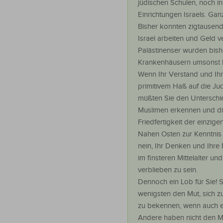
jüdischen Schulen, noch in
Einrichtungen Israels. Gan
Bisher konnten zigtausend
Israel arbeiten und Geld v
Palästinenser wurden bishe
Krankenhäusern umsonst 
Wenn Ihr Verstand und Ihr 
primitivem Haß auf die Jud
müßten Sie den Unterschi
Muslimen erkennen und di
Friedfertigkeit der einzig
Nahen Osten zur Kenntnis
nein, Ihr Denken und Ihre 
im finsteren Mittelalter un
verblieben zu sein.
Dennoch ein Lob für Sie! S
wenigsten den Mut, sich zu
zu bekennen, wenn auch eh
Andere haben nicht den Mu