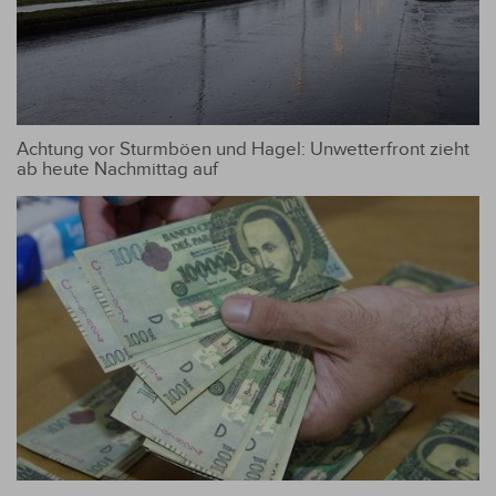
Achtung vor Sturmböen und Hagel: Unwetterfront zieht
ab heute Nachmittag auf