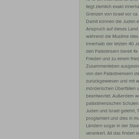
liegt ziemlich exakt innerh
Grenzen von Israel vor ca.
Damit können die Juden ei
Anspruch auf dieses Land
während die Muslime dies 
Innerhalb der letzten 40 Ja
den Palästinsern bereit 4
Frieden und zu einem fried
Zusammenleben ausgestre
von den Palästinensern st
zurückgewiesen und mit w
mörderischen Überfällen 
beantwortet. Außerdem we
palästinensischen Schulen
Juden und Israel gelehrt,
proglamiert und dies in m
Ländern sogar in der Staa
verankert. All das finden s