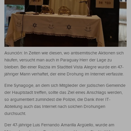
Asunción: In Zeiten wie diesen, wo antisemitische Aktionen sich
häufen, versucht man auch in Paraguay Herr der Lage zu
bleiben. Bei einer Razzia im Stadtteil Vista Alegre wurde ein 47-
jähriger Mann verhaftet, der eine Drohung im Internet verfasste.
Eine Synagoge, an dem sich Mitglieder der jüdischen Gemeinde
der Hauptstadt treffen, sollte das Ziel eines Anschlags werden,
so argumentiert zumindest die Polizei, die Dank ihrer IT-
Abteilung auch das Internet nach solchen Drohungen
durchsucht.
Der 47-jährige Luis Fernando Amarilla Argüello, wurde am