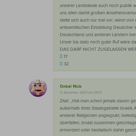
unserer Landsleute auch noch publik
uns allen damit großen Ansehensverlus
stelle sich auch nur mal vor, wenn von 
antisemitischen Einstellung Deutscher 
Deutschland und anderen Ländern beri
Unser bis dato noch guter Ruf wäre dam
DAS DARF NICHT ZUGELASSEN WERD
17
32
Onkel Nick
9. November 2023 um 09:37
Zitat: „Hat man schon jemals davon g
außerhalb ihres Staatsgebiete Israels
anderer Religionen angespukt, beleidigt,
überfallen, brutal zusammen geschlage
ermordert oder bestialisch dahin gesch