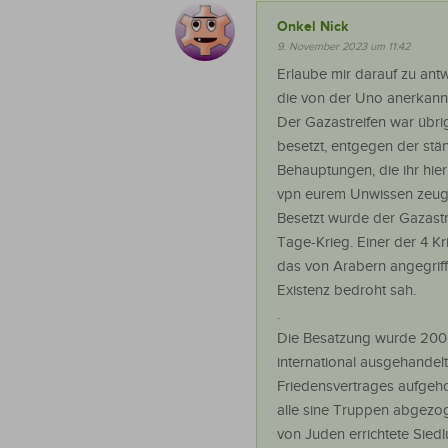
Onkel Nick
9. November 2023 um 11:42
Erlaube mir darauf zu ant
die von der Uno anerkann
Der Gazastreifen war übr
besetzt, entgegen der stä
Behauptungen, die ihr hier 
vpn eurem Unwissen zeug
Besetzt wurde der Gazast
Tage-Krieg. Einer der 4 Kr
das von Arabern angegriff
Existenz bedroht sah.
.
Die Besatzung wurde 200
international ausgehandel
Friedensvertrages aufgeho
alle sine Truppen abgezo
von Juden errichtete Sied