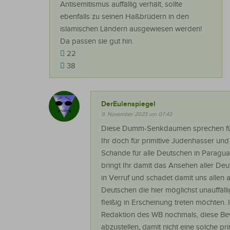
Antisemitismus auffällig verhält, sollte
ebenfalls zu seinen Haßbrüdern in den
islamischen Ländern ausgewiesen werden!
Da passen sie gut hin.
22
38
DerEulenspiegel
9. November 2023 um 07:43
Diese Dumm-Senkdaumen sprechen für
Ihr doch für primitive Judenhasser und
Schande für alle Deutschen in Paragu
bringt Ihr damit das Ansehen aller De
in Verruf und schadet damit uns allen
Deutschen die hier möglichst unauffälli
fleißig in Erscheinung treten möchten. 
Redaktion des WB nochmals, diese 
abzustellen, damit nicht eine solche pr