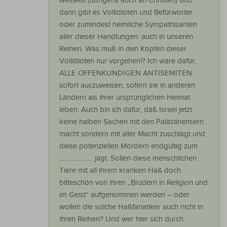
weltweit (übrigens auch an Christen) und
dann gibt es Vollidioten und Befürworter
oder zumindest heimliche Sympathisanten
aller dieser Handlungen. auch in unseren
Reihen. Was muß in den Köpfen dieser
Vollidioten nur vorgehen!? Ich wäre dafür,
ALLE OFFENKUNDIGEN ANTISEMITEN
sofort auszuweisen, sofern sie in anderen
Ländern als ihrer ursprünglichen Heimat
leben. Auch bin ich dafür, daß Israel jetzt
keine halben Sachen mit den Palästinensern
macht sondern mit aller Macht zuschlägt und
diese potenziellen Mördern endgültig zum
……………….. jagt. Sollen diese menschlichen
Tiere mit all ihrem kranken Haß doch
bitteschön von ihren „Brüdern in Religion und
im Geist“ aufgenommen werden – oder
wollen die solche Haßfanatiker auch nicht in
ihren Reihen? Und wer hier sich durch