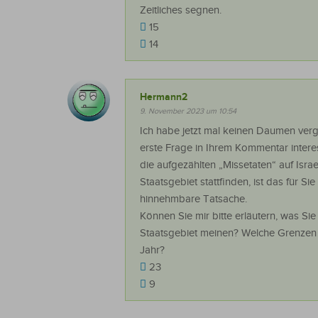
Zeitliches segnen.
15
14
Hermann2
9. November 2023 um 10:54
Ich habe jetzt mal keinen Daumen verge
erste Frage in Ihrem Kommentar intere
die aufgezählten „Missetaten“ auf Isra
Staatsgebiet stattfinden, ist das für Sie
hinnehmbare Tatsache.
Können Sie mir bitte erläutern, was Sie
Staatsgebiet meinen? Welche Grenzen
Jahr?
23
9