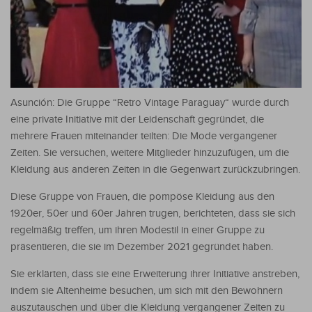
Asunción: Die Gruppe “Retro Vintage Paraguay“ wurde durch
eine private Initiative mit der Leidenschaft gegründet, die
mehrere Frauen miteinander teilten: Die Mode vergangener
Zeiten. Sie versuchen, weitere Mitglieder hinzuzufügen, um die
Kleidung aus anderen Zeiten in die Gegenwart zurückzubringen.
Diese Gruppe von Frauen, die pompöse Kleidung aus den
1920er, 50er und 60er Jahren trugen, berichteten, dass sie sich
regelmäßig treffen, um ihren Modestil in einer Gruppe zu
präsentieren, die sie im Dezember 2021 gegründet haben.
Sie erklärten, dass sie eine Erweiterung ihrer Initiative anstreben,
indem sie Altenheime besuchen, um sich mit den Bewohnern
auszutauschen und über die Kleidung vergangener Zeiten zu