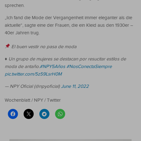
sprechen.
„Ich fand die Mode der Vergangenheit immer eleganter als die
aktuelle“, sagte eine der Frauen, die ein Kleid aus den 1930er –
40er Jahren trug.
El buen vestir no pasa de moda
♦️ Un grupo de mujeres se destacan por resucitar estilos de
moda de antaño.
#NPY5Años
#NosConectaSiempre
pic.twitter.com/5z59LsrH0M
— NPY Oficial (@npyoficial)
June 11, 2022
Wochenblatt / NPY / Twitter