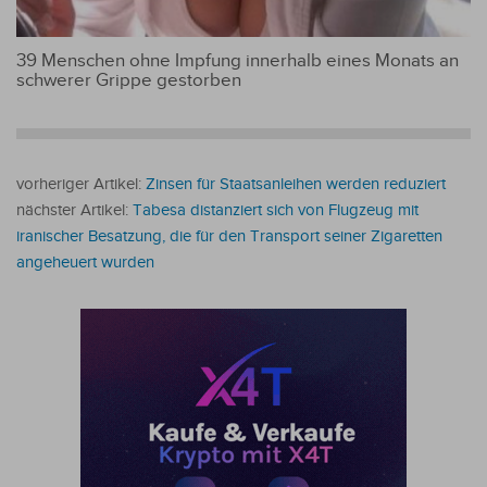
39 Menschen ohne Impfung innerhalb eines Monats an
schwerer Grippe gestorben
vorheriger Artikel:
Zinsen für Staatsanleihen werden reduziert
nächster Artikel:
Tabesa distanziert sich von Flugzeug mit
iranischer Besatzung, die für den Transport seiner Zigaretten
angeheuert wurden