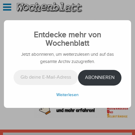
Entdecke mehr von
Wochenblatt
Jetzt abonnieren, um weiterzulesen und auf das
gesamte Archiv zuzugreifen.
Gib deine E-Mail-Adresse ein ...
ABONNIEREN
Weiterlesen