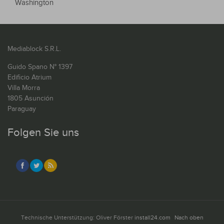
Washington
Mediablock S.R.L.
Guido Spano N° 1397
Edificio Atrium
Villa Morra
1805 Asunción
Paraguay
Folgen Sie uns
Technische Unterstützung: Oliver Förster
install24.com
Nach oben