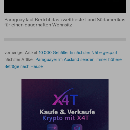
Paraguay laut Bericht das zweitbeste Land Südamerikas
für einen dauerhaften Wohnsitz
vorheriger Artikel:
10.000 Gehälter in nächster Nähe gespart
nächster Artikel:
Paraguayer im Ausland senden immer höhere
Beträge nach Hause