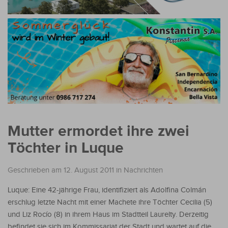
Mutter ermordet ihre zwei
Töchter in Luque
Geschrieben am 12. August 2011
in
Nachrichten
Luque: Eine 42-jährige Frau, identifiziert als Adolfina Colmán
erschlug letzte Nacht mit einer Machete ihre Töchter Cecilia (5)
und Liz Rocío (8) in ihrem Haus im Stadtteil Laurelty. Derzeitig
befindet sie sich im Kommissariat der Stadt und wartet auf die