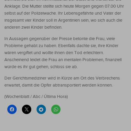
Anklage. Die Mutter stellte sich heute Morgen gegen 07.00 Uhr
selbst auf der Polizeiwache. Ihr Lebensgefährte und Vater der
insgesamt vier Kinder soll in Argentinien sein, wo sich auch die
anderen zwei Kinder befinden.
In Aussagen gegenüber der Presse betonte die Frau, viele
Probleme gehabt zu haben. Ebenfalls dachte sie, ihre Kinder
wären vergiftet und wollte ihnen den Tod erleichtern.
Anscheinend leidet die Frau an mentalen Problemen, finanziell
würde es ihr gut gehen, schloss sie ab.
Der Gerichtsmediziner wird in Kürze am Ort des Verbrechens
erwartet, damit die Opfer abtransportiert werden können.
(Wochenblatt / Abc / Última Hora)