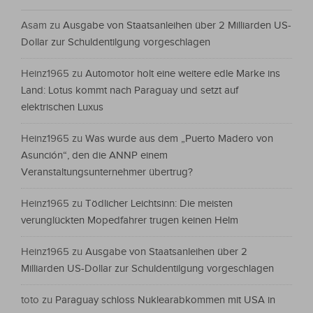
Asam
zu
Ausgabe von Staatsanleihen über 2 Milliarden US-
Dollar zur Schuldentilgung vorgeschlagen
Heinz1965
zu
Automotor holt eine weitere edle Marke ins
Land: Lotus kommt nach Paraguay und setzt auf
elektrischen Luxus
Heinz1965
zu
Was wurde aus dem „Puerto Madero von
Asunción“, den die ANNP einem
Veranstaltungsunternehmer übertrug?
Heinz1965
zu
Tödlicher Leichtsinn: Die meisten
verunglückten Mopedfahrer trugen keinen Helm
Heinz1965
zu
Ausgabe von Staatsanleihen über 2
Milliarden US-Dollar zur Schuldentilgung vorgeschlagen
toto
zu
Paraguay schloss Nuklearabkommen mit USA in