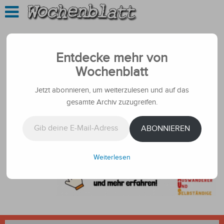
Entdecke mehr von
Wochenblatt
Jetzt abonnieren, um weiterzulesen und auf das
gesamte Archiv zuzugreifen.
Gib deine E-Mail-Adresse ein ...
ABONNIEREN
Weiterlesen