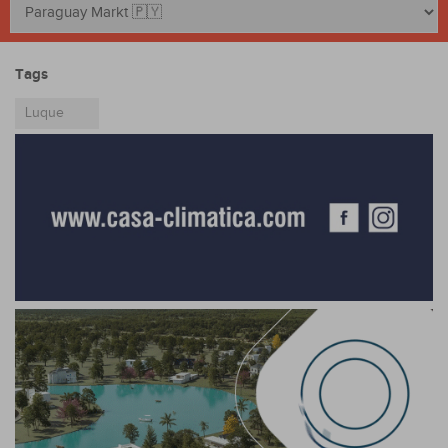
Tags
Luque