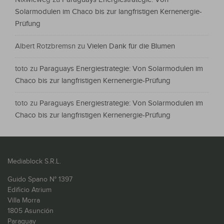
Solarmodulen im Chaco bis zur langfristigen Kernenergie-
Prüfung
Albert Rotzbremsn
zu
Vielen Dank für die Blumen
toto
zu
Paraguays Energiestrategie: Von Solarmodulen im
Chaco bis zur langfristigen Kernenergie-Prüfung
toto
zu
Paraguays Energiestrategie: Von Solarmodulen im
Chaco bis zur langfristigen Kernenergie-Prüfung
Mediablock S.R.L.
Guido Spano N° 1397
Edificio Atrium
Villa Morra
1805 Asunción
Paraguay