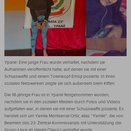
Ypané: Eine junge Frau wurde verhaftet, nachdem sie
Aufnahmen veröffentlicht hatte, auf denen sie mit einer
Schusswaffe und einem Totenkopf-Emoji posierte. In ihren
sozialen Netzwerken zeigte sie sich außerdem beim Kiffen.
Die 18-jährige Frau ist in Ypané festgenommen worden,
nachdem sie in den sozialen Medien durch Fotos und Videos
aufgefallen war, in denen sie mit einer Schusswaffe posierte. Es
handelt sich um Yamila Montserrat Ortiz, alias “Yamile“, die von
Beamten des 23. Zentral-Kommissariats mit Unterstützung der
Grupo Lince im Viertel Chaco’i verhaftet wurde.