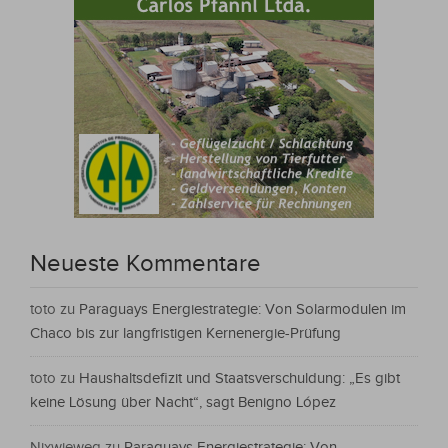
Neueste Kommentare
toto
zu
Paraguays Energiestrategie: Von Solarmodulen im
Chaco bis zur langfristigen Kernenergie-Prüfung
toto
zu
Haushaltsdefizit und Staatsverschuldung: „Es gibt
keine Lösung über Nacht“, sagt Benigno López
Nixwieweg
zu
Paraguays Energiestrategie: Von