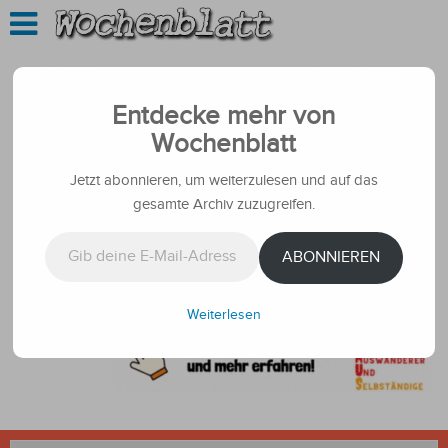
Entdecke mehr von
Wochenblatt
Jetzt abonnieren, um weiterzulesen und auf das
gesamte Archiv zuzugreifen.
Gib deine E-Mail-Adresse ein ...
ABONNIEREN
Weiterlesen