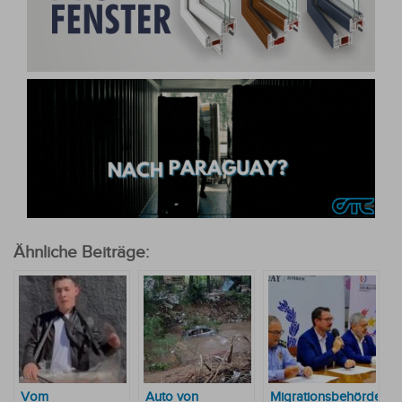
Ähnliche Beiträge:
Vom
Auto von
Migrationsbehörde