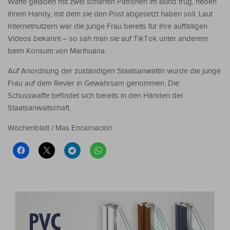
Waffe geladen mit zwei scharfen Patronen im Bund trug, neben
ihrem Handy, mit dem sie den Post abgesetzt haben soll. Laut
Internetnutzern war die junge Frau bereits für ihre auffälligen
Videos bekannt – so sah man sie auf TikTok unter anderem
beim Konsum von Marihuana.
Auf Anordnung der zuständigen Staatsanwältin wurde die junge
Frau auf dem Revier in Gewahrsam genommen. Die
Schusswaffe befindet sich bereits in den Händen der
Staatsanwaltschaft.
Wochenblatt / Mas Encarnación