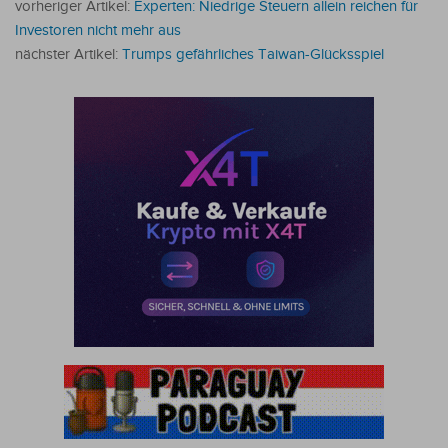
vorheriger Artikel:
Experten: Niedrige Steuern allein reichen für
Investoren nicht mehr aus
nächster Artikel:
Trumps gefährliches Taiwan-Glücksspiel