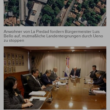
Anwohner von La Piedad fordern Bürgermeister Luis
Bello auf, mutmaßliche Landenteignungen durch Ueno
zu stoppen