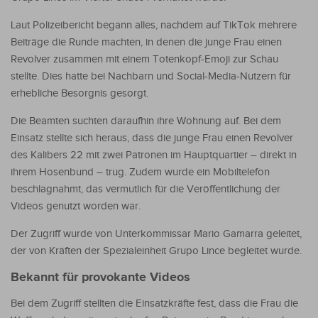
Laut Polizeibericht begann alles, nachdem auf TikTok mehrere
Beiträge die Runde machten, in denen die junge Frau einen
Revolver zusammen mit einem Totenkopf-Emoji zur Schau
stellte. Dies hatte bei Nachbarn und Social-Media-Nutzern für
erhebliche Besorgnis gesorgt.
Die Beamten suchten daraufhin ihre Wohnung auf. Bei dem
Einsatz stellte sich heraus, dass die junge Frau einen Revolver
des Kalibers 22 mit zwei Patronen im Hauptquartier – direkt in
ihrem Hosenbund – trug. Zudem wurde ein Mobiltelefon
beschlagnahmt, das vermutlich für die Veröffentlichung der
Videos genutzt worden war.
Der Zugriff wurde von Unterkommissar Mario Gamarra geleitet,
der von Kräften der Spezialeinheit Grupo Lince begleitet wurde.
Bekannt für provokante Videos
Bei dem Zugriff stellten die Einsatzkräfte fest, dass die Frau die