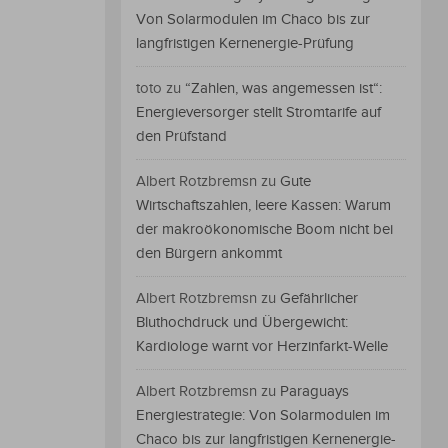
Von Solarmodulen im Chaco bis zur
langfristigen Kernenergie-Prüfung
toto
zu
“Zahlen, was angemessen ist“:
Energieversorger stellt Stromtarife auf
den Prüfstand
Albert Rotzbremsn
zu
Gute
Wirtschaftszahlen, leere Kassen: Warum
der makroökonomische Boom nicht bei
den Bürgern ankommt
Albert Rotzbremsn
zu
Gefährlicher
Bluthochdruck und Übergewicht:
Kardiologe warnt vor Herzinfarkt-Welle
Albert Rotzbremsn
zu
Paraguays
Energiestrategie: Von Solarmodulen im
Chaco bis zur langfristigen Kernenergie-