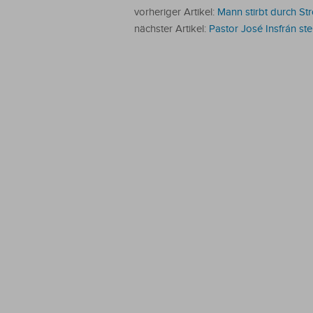
vorheriger Artikel:
Mann stirbt durch St
nächster Artikel:
Pastor José Insfrán st