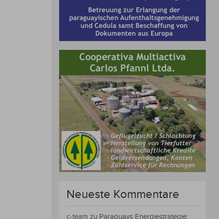
Neueste Kommentare
c-team
zu
Paraguays Energiestrategie: