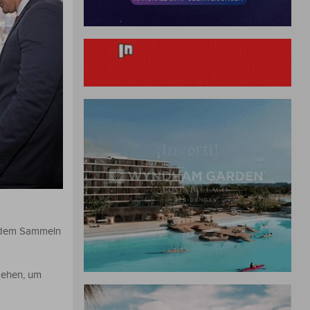
h dem Sammeln
ngehen, um