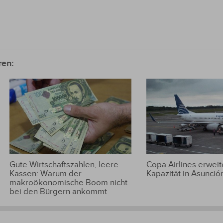
ren:
Gute Wirtschaftszahlen, leere
Copa Airlines erweite
Kassen: Warum der
Kapazität in Asunció
makroökonomische Boom nicht
bei den Bürgern ankommt