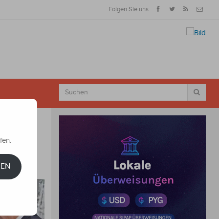
Folgen Sie uns
fen.
REN