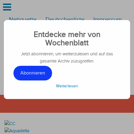
Netiquette
Deutschenliste
Impressum
Kontakt
Werbung
Entdecke mehr von
Folgen Sie uns
Wochenblatt
Jetzt abonnieren, um weiterzulesen und auf das
gesamte Archiv zuzugreifen.
Abonnieren
Weiterlesen