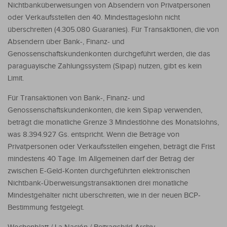
Nichtbanküberweisungen von Absendern von Privatpersonen
oder Verkaufsstellen den 40. Mindesttageslohn nicht
überschreiten (4.305.080 Guaranies). Für Transaktionen, die von
Absendern über Bank-, Finanz- und
Genossenschaftskundenkonten durchgeführt werden, die das
paraguayische Zahlungssystem (Sipap) nutzen, gibt es kein
Limit.
Für Transaktionen von Bank-, Finanz- und
Genossenschaftskundenkonten, die kein Sipap verwenden,
beträgt die monatliche Grenze 3 Mindestlöhne des Monatslohns,
was 8.394.927 Gs. entspricht. Wenn die Beträge von
Privatpersonen oder Verkaufsstellen eingehen, beträgt die Frist
mindestens 40 Tage. Im Allgemeinen darf der Betrag der
zwischen E-Geld-Konten durchgeführten elektronischen
Nichtbank-Überweisungstransaktionen drei monatliche
Mindestgehälter nicht überschreiten, wie in der neuen BCP-
Bestimmung festgelegt.