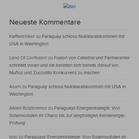
Neueste Kommentare
Kaffeetrinker
zu
Paraguay schloss Nuklearabkommen mit
USA in Washington
Land Of Confusion
zu
Fusion von Catedral und Farmacenter
schreitet voran und sie bereiten sich bereits darauf vor,
Muñoz und Zuccolillo Konkurrenz zu machen
Asam
zu
Paraguay schloss Nuklearabkommen mit USA in
Washington
Albert Rotzbremsn
zu
Paraguays Energiestrategie: Von
Solarmodulen im Chaco bis zur langfristigen Kernenergie-
Prüfung
toto
zu
Paraguays Energiestrategie: Von Solarmodulen im