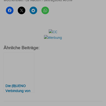
Wochenblatt / La Nación / Beitragsbild Archiv
Ähnliche Beiträge:
Die (B)UENO
Verbindung von
Präsident
Santiago Peña