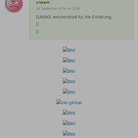
c-team
18. September 2024 um 13:28
DANKE wochenblatt fur die Erklärung…