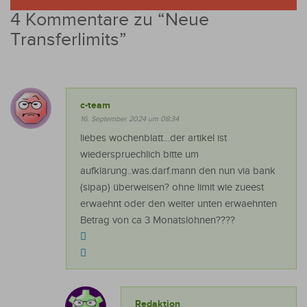
4 Kommentare zu “
Neue
Transferlimits
”
c-team
16. September 2024 um 08:34
liebes wochenblatt…der artikel ist
wiederspruechlich bitte um
aufklärung..was.darf.mann den nun via bank
(sipap) überweisen? ohne limit wie zueest
erwaehnt oder den weiter unten erwaehnten
Betrag von ca 3 Monatslöhnen????
Redaktion