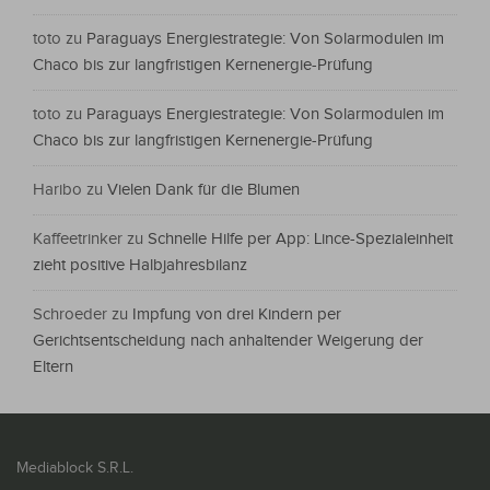
toto
zu
Paraguays Energiestrategie: Von Solarmodulen im
Chaco bis zur langfristigen Kernenergie-Prüfung
toto
zu
Paraguays Energiestrategie: Von Solarmodulen im
Chaco bis zur langfristigen Kernenergie-Prüfung
Haribo
zu
Vielen Dank für die Blumen
Kaffeetrinker
zu
Schnelle Hilfe per App: Lince-Spezialeinheit
zieht positive Halbjahresbilanz
Schroeder
zu
Impfung von drei Kindern per
Gerichtsentscheidung nach anhaltender Weigerung der
Eltern
Mediablock S.R.L.