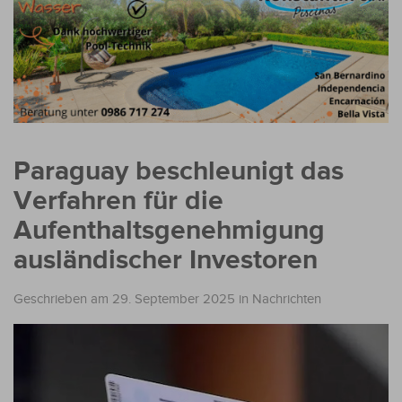
Paraguay beschleunigt das
Verfahren für die
Aufenthaltsgenehmigung
ausländischer Investoren
Geschrieben am 29. September 2025
in
Nachrichten