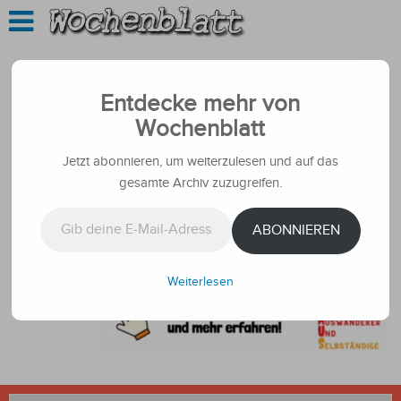
Entdecke mehr von
Wochenblatt
Jetzt abonnieren, um weiterzulesen und auf das
gesamte Archiv zuzugreifen.
Gib deine E-Mail-Adresse ein ...
ABONNIEREN
Weiterlesen