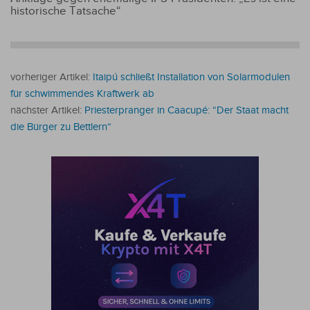
historische Tatsache“
vorheriger Artikel:
Itaipú schließt Installation von Solarmodulen
für schwimmendes Kraftwerk ab
nächster Artikel:
Priesterpranger in Caacupé: “Der Staat macht
die Bürger zu Bettlern“