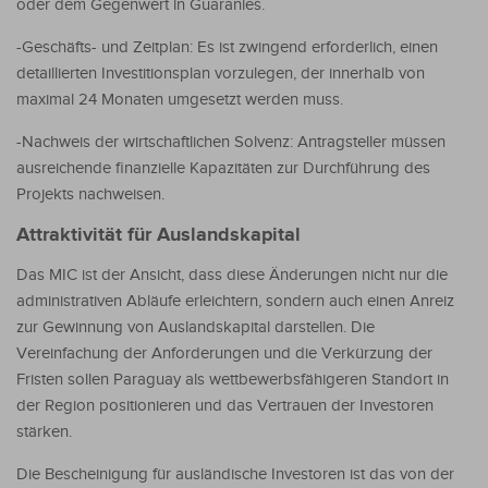
oder dem Gegenwert in Guaranies.
-Geschäfts- und Zeitplan: Es ist zwingend erforderlich, einen
detaillierten Investitionsplan vorzulegen, der innerhalb von
maximal 24 Monaten umgesetzt werden muss.
-Nachweis der wirtschaftlichen Solvenz: Antragsteller müssen
ausreichende finanzielle Kapazitäten zur Durchführung des
Projekts nachweisen.
Attraktivität für Auslandskapital
Das MIC ist der Ansicht, dass diese Änderungen nicht nur die
administrativen Abläufe erleichtern, sondern auch einen Anreiz
zur Gewinnung von Auslandskapital darstellen. Die
Vereinfachung der Anforderungen und die Verkürzung der
Fristen sollen Paraguay als wettbewerbsfähigeren Standort in
der Region positionieren und das Vertrauen der Investoren
stärken.
Die Bescheinigung für ausländische Investoren ist das von der