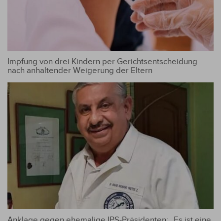
Impfung von drei Kindern per Gerichtsentscheidung
nach anhaltender Weigerung der Eltern
Anklage gegen ehemalige IPS-Präsidenten: „Es ist eine