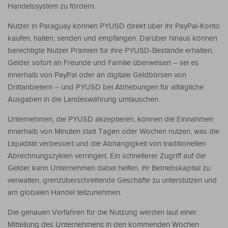
Handelssystem zu fördern.
Nutzer in Paraguay können PYUSD direkt über ihr PayPal-Konto
kaufen, halten, senden und empfangen. Darüber hinaus können
berechtigte Nutzer Prämien für ihre PYUSD-Bestände erhalten,
Gelder sofort an Freunde und Familie überweisen – sei es
innerhalb von PayPal oder an digitale Geldbörsen von
Drittanbietern – und PYUSD bei Abhebungen für alltägliche
Ausgaben in die Landeswährung umtauschen.
Unternehmen, die PYUSD akzeptieren, können die Einnahmen
innerhalb von Minuten statt Tagen oder Wochen nutzen, was die
Liquidität verbessert und die Abhängigkeit von traditionellen
Abrechnungszyklen verringert. Ein schnellerer Zugriff auf die
Gelder kann Unternehmen dabei helfen, ihr Betriebskapital zu
verwalten, grenzüberschreitende Geschäfte zu unterstützen und
am globalen Handel teilzunehmen.
Die genauen Verfahren für die Nutzung werden laut einer
Mitteilung des Unternehmens in den kommenden Wochen