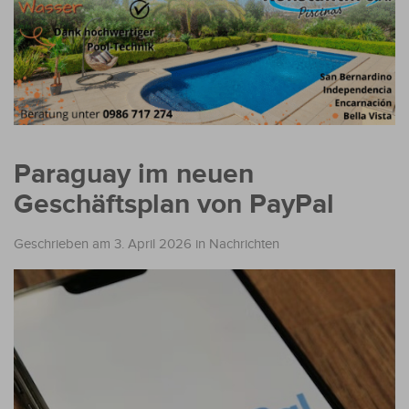
Paraguay im neuen
Geschäftsplan von PayPal
Geschrieben am 3. April 2026
in
Nachrichten