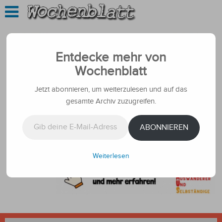
Entdecke mehr von
Wochenblatt
Jetzt abonnieren, um weiterzulesen und auf das
gesamte Archiv zuzugreifen.
Gib deine E-Mail-Adresse ein ...
ABONNIEREN
Weiterlesen