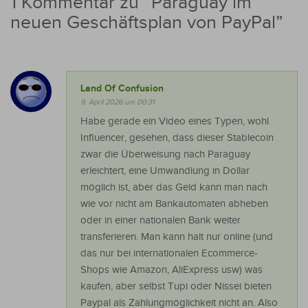
1 Kommentar zu “
Paraguay im
neuen Geschäftsplan von PayPal
”
Land Of Confusion
9. April 2026 um 00:31
Habe gerade ein Video eines Typen, wohl
Influencer, gesehen, dass dieser Stablecoin
zwar die Überweisung nach Paraguay
erleichtert, eine Umwandlung in Dollar
möglich ist, aber das Geld kann man nach
wie vor nicht am Bankautomaten abheben
oder in einer nationalen Bank weiter
transferieren. Man kann halt nur online (und
das nur bei internationalen Ecommerce-
Shops wie Amazon, AliExpress usw) was
kaufen, aber selbst Tupi oder Nissei bieten
Paypal als Zahlungmöglichkeit nicht an. Also