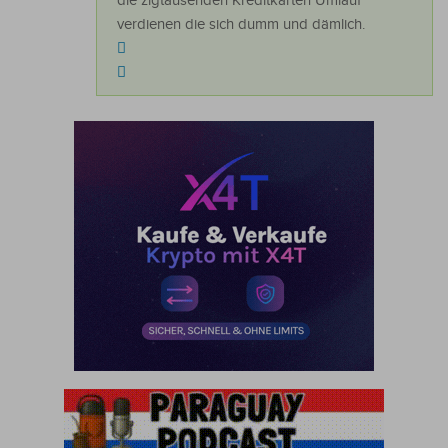
die zigtausenden Kreditkarten Umlauf
verdienen die sich dumm und dämlich.