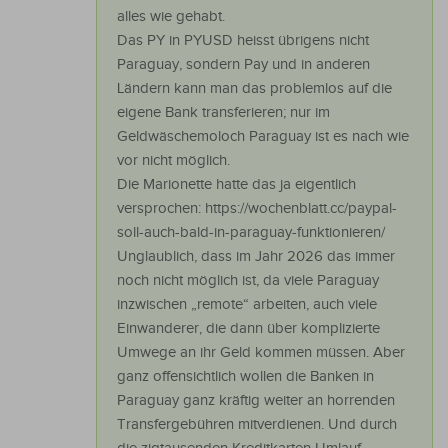
alles wie gehabt.
Das PY in PYUSD heisst übrigens nicht
Paraguay, sondern Pay und in anderen
Ländern kann man das problemlos auf die
eigene Bank transferieren; nur im
Geldwäschemoloch Paraguay ist es nach wie
vor nicht möglich.
Die Marionette hatte das ja eigentlich
versprochen: https://wochenblatt.cc/paypal-
soll-auch-bald-in-paraguay-funktionieren/
Unglaublich, dass im Jahr 2026 das immer
noch nicht möglich ist, da viele Paraguay
inzwischen „remote“ arbeiten, auch viele
Einwanderer, die dann über komplizierte
Umwege an ihr Geld kommen müssen. Aber
ganz offensichtlich wollen die Banken in
Paraguay ganz kräftig weiter an horrenden
Transfergebühren mitverdienen. Und durch