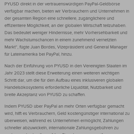
PYUSD direkt in der vertrauenswürdigen PayPal-Geldbörse
verfügbar machen, bieten wir Verbrauchern und Unternehmen in
der gesamten Region eine schnellere, zugänglichere und
effizientere Möglichkeit, an der globalen Wirtschaft teilzuhaben.
Das bedeutet weniger Hindernisse, mehr Vorhersehbarkeit und
mehr Wachstumschancen in einem zunehmend vernetzten
Markt“, fügte Juan Bordes, Vizepräsident und General Manager
für Lateinamerika bei PayPal, hinzu.
Nach der Einführung von PYUSD in den Vereinigten Staaten im
Jahr 2023 stellt diese Erweiterung einen weiteren wichtigen
Schritt dar, um die für den Aufbau eines inklusiveren globalen
Handelsökosystems erforderliche Liquidität, Nutzbarkeit und
breite Akzeptanz von PYUSD zu schaffen.
Indem PYUSD über PayPal an mehr Orten verfügbar gemacht
wird, hilft es Verbrauchern, Geld kostengünstiger international zu
überweisen, während es Unternehmen ermöglicht, Zahlungen
schneller abzuwickeln, internationale Zahlungsgebühren zu