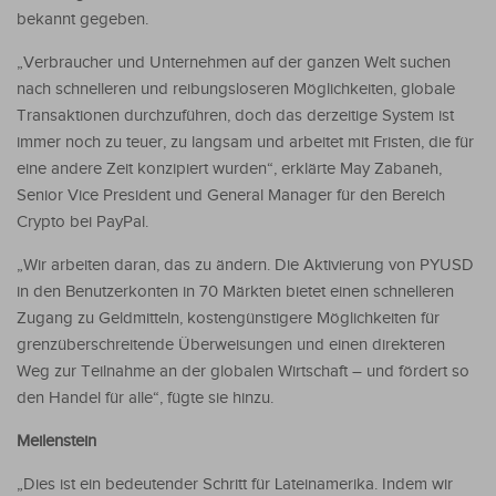
bekannt gegeben.
„Verbraucher und Unternehmen auf der ganzen Welt suchen
nach schnelleren und reibungsloseren Möglichkeiten, globale
Transaktionen durchzuführen, doch das derzeitige System ist
immer noch zu teuer, zu langsam und arbeitet mit Fristen, die für
eine andere Zeit konzipiert wurden“, erklärte May Zabaneh,
Senior Vice President und General Manager für den Bereich
Crypto bei PayPal.
„Wir arbeiten daran, das zu ändern. Die Aktivierung von PYUSD
in den Benutzerkonten in 70 Märkten bietet einen schnelleren
Zugang zu Geldmitteln, kostengünstigere Möglichkeiten für
grenzüberschreitende Überweisungen und einen direkteren
Weg zur Teilnahme an der globalen Wirtschaft – und fördert so
den Handel für alle“, fügte sie hinzu.
Meilenstein
„Dies ist ein bedeutender Schritt für Lateinamerika. Indem wir