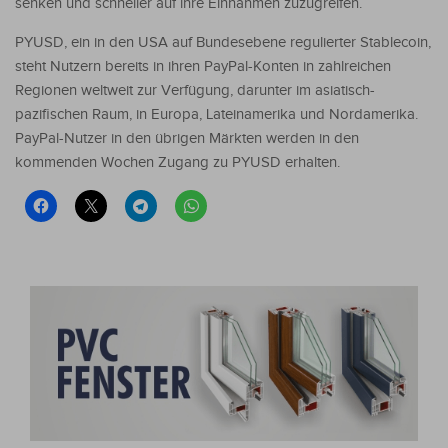
senken und schneller auf ihre Einnahmen zuzugreifen.
PYUSD, ein in den USA auf Bundesebene regulierter Stablecoin,
steht Nutzern bereits in ihren PayPal-Konten in zahlreichen
Regionen weltweit zur Verfügung, darunter im asiatisch-
pazifischen Raum, in Europa, Lateinamerika und Nordamerika.
PayPal-Nutzer in den übrigen Märkten werden in den
kommenden Wochen Zugang zu PYUSD erhalten.