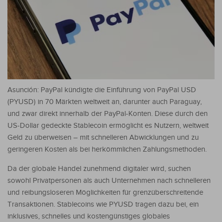
Asunción: PayPal kündigte die Einführung von PayPal USD
(PYUSD) in 70 Märkten weltweit an, darunter auch Paraguay,
und zwar direkt innerhalb der PayPal-Konten. Diese durch den
US-Dollar gedeckte Stablecoin ermöglicht es Nutzern, weltweit
Geld zu überweisen – mit schnelleren Abwicklungen und zu
geringeren Kosten als bei herkömmlichen Zahlungsmethoden.
Da der globale Handel zunehmend digitaler wird, suchen
sowohl Privatpersonen als auch Unternehmen nach schnelleren
und reibungsloseren Möglichkeiten für grenzüberschreitende
Transaktionen. Stablecoins wie PYUSD tragen dazu bei, ein
inklusives, schnelles und kostengünstiges globales