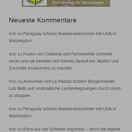
Neueste Kommentare
toto
zu
Paraguay schloss Nuklearabkommen mit USA in
Washington
toto
zu
Fusion von Catedral und Farmacenter schreitet
voran und sie bereiten sich bereits darauf vor, Muñoz und
Zuccolillo Konkurrenz zu machen
toto
zu
Anwohner von La Piedad fordern Bürgermeister
Luis Bello auf, mutmaßliche Landenteignungen durch Ueno
zu stoppen
toto
zu
Paraguay schloss Nuklearabkommen mit USA in
Washington
toto
zu
Extra aus der Schweiz angereist – doch die eigene