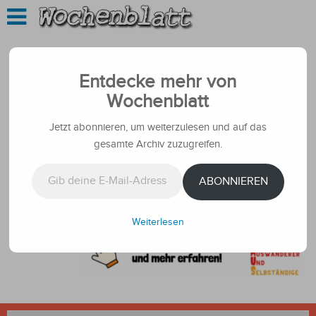
Entdecke mehr von
Wochenblatt
Jetzt abonnieren, um weiterzulesen und auf das
gesamte Archiv zuzugreifen.
Gib deine E-Mail-Adresse ein ...
ABONNIEREN
Weiterlesen