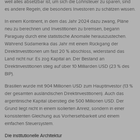
weil alles absetzbar ist, um sich die Lohnsteuer zu sparen, sind
es andere Regeln, die besonders Investoren zu schätzen wissen.
In einem Kontinent, in dem das Jahr 2024 dazu zwang, Pläne
neu zu berechnen und Investitionen zu bremsen, begann
Paraguay durch eine statistische Anomalie herauszustechen.
Während Südamerika das Jahr mit einem Rückgang der
Direktinvestitionen um fast 20 % abschloss, widerstand das
Land nicht nur: Es zog Kapital an. Der Bestand an
Direktinvestitionen stieg auf über 10 Milliarden USD (23 % des
BIP).
Brasilien wurde mit 904 Millionen USD zum Hauptinvestor (13 %
der gesamten ausländischen Direktinvestitionen). Auch das
argentinische Kapital überstieg die 500 Millionen USD. Der
Grund liegt nicht in einem isolierten Anreiz, sondern in einer
konsistenten Gleichung aus Vorhersehbarkeit und einem
einfachen Steuersystem.
Die institutionelle Architektur