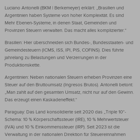
Luciano Antonelli (BKM | Berkemeyer) erklärt: „Brasilien und
Argentinien haben Systeme von hoher Komplexität. Es sind
Mehr Ebenen-Systeme, in denen Staat, Gemeinden und
Provinzen Steuern verwalten. Das macht alles komplizierter.“
Brasilien: Hier überschneiden sich Bundes-, Bundesstaaten- und
Gemeindesteuern (ICMS, ISS, IPI, PIS, COFINS). Dies führte
jahrelang zu Belastungen und Verzerrungen in der
Produktionskette.
Argentinien: Neben nationalen Steuern erheben Provinzen eine
Steuer auf den Bruttoumsatz (Ingresos Brutos). Antonelli betont:
„Man zahlt auf den gesamten Umsatz, nicht nur auf den Gewinn.
Das erzeugt einen Kaskadeneffekt.“
Paraguay: Das Land konsolidierte seit 2020 das „Triple 10“-
Schema: 10 % Körperschaftssteuer (IRE), 10 % Mehrwertsteuer
(IVA) und 10 % Einkommenssteuer (IRP). Seit 2023 ist die
Verwaltung in der nationalen Direktion für Steuereinnahmen