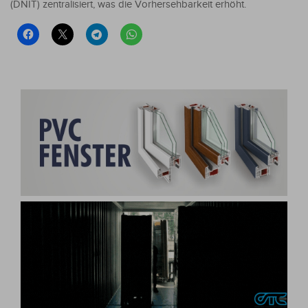
(DNIT) zentralisiert, was die Vorhersehbarkeit erhöht.