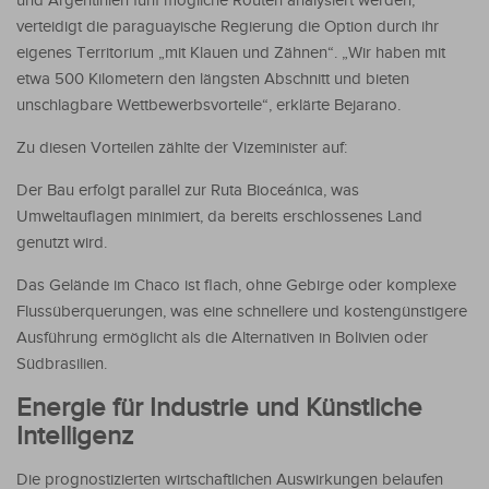
und Argentinien fünf mögliche Routen analysiert werden,
verteidigt die paraguayische Regierung die Option durch ihr
eigenes Territorium „mit Klauen und Zähnen“. „Wir haben mit
etwa 500 Kilometern den längsten Abschnitt und bieten
unschlagbare Wettbewerbsvorteile“, erklärte Bejarano.
Zu diesen Vorteilen zählte der Vizeminister auf:
Der Bau erfolgt parallel zur Ruta Bioceánica, was
Umweltauflagen minimiert, da bereits erschlossenes Land
genutzt wird.
Das Gelände im Chaco ist flach, ohne Gebirge oder komplexe
Flussüberquerungen, was eine schnellere und kostengünstigere
Ausführung ermöglicht als die Alternativen in Bolivien oder
Südbrasilien.
Energie für Industrie und Künstliche
Intelligenz
Die prognostizierten wirtschaftlichen Auswirkungen belaufen