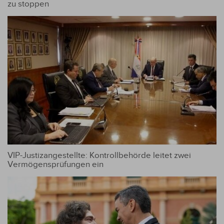
zu stoppen
VIP-Justizangestellte: Kontrollbehörde leitet zwei
Vermögensprüfungen ein