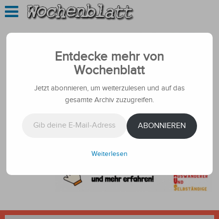
Entdecke mehr von
Wochenblatt
Jetzt abonnieren, um weiterzulesen und auf das
gesamte Archiv zuzugreifen.
Gib deine E-Mail-Adresse ein ...
ABONNIEREN
Weiterlesen