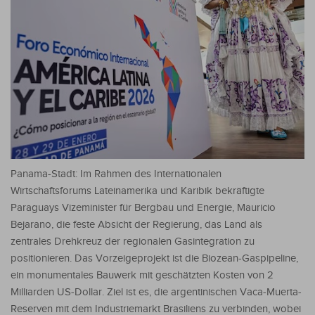
Panama-Stadt: Im Rahmen des Internationalen
Wirtschaftsforums Lateinamerika und Karibik bekräftigte
Paraguays Vizeminister für Bergbau und Energie, Mauricio
Bejarano, die feste Absicht der Regierung, das Land als
zentrales Drehkreuz der regionalen Gasintegration zu
positionieren.
Das Vorzeigeprojekt ist die Biozean-Gaspipeline,
ein monumentales Bauwerk mit geschätzten Kosten von 2
Milliarden US-Dollar. Ziel ist es, die argentinischen Vaca-Muerta-
Reserven mit dem Industriemarkt Brasiliens zu verbinden, wobei