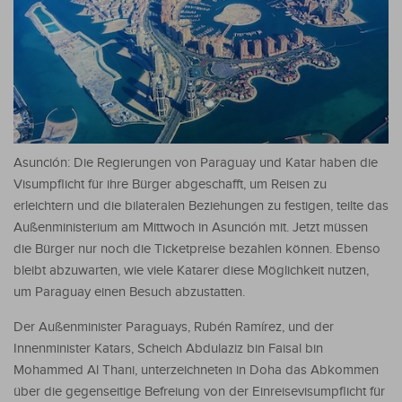
Asunción: Die Regierungen von Paraguay und Katar haben die
Visumpflicht für ihre Bürger abgeschafft, um Reisen zu
erleichtern und die bilateralen Beziehungen zu festigen, teilte das
Außenministerium am Mittwoch in Asunción mit. Jetzt müssen
die Bürger nur noch die Ticketpreise bezahlen können.
Ebenso
bleibt abzuwarten, wie viele Katarer diese Möglichkeit nutzen,
um Paraguay einen Besuch abzustatten.
Der Außenminister Paraguays, Rubén Ramírez, und der
Innenminister Katars, Scheich Abdulaziz bin Faisal bin
Mohammed Al Thani, unterzeichneten in Doha das Abkommen
über die gegenseitige Befreiung von der Einreisevisumpflicht für