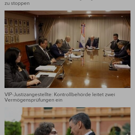
zu stoppen
VIP-Justizangestellte: Kontrollbehörde leitet zwei
Vermögensprüfungen ein