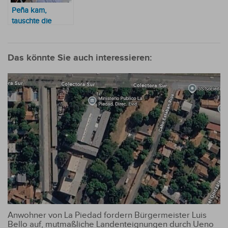
Peña kam,
tauschte die
Koffer und geht
wieder auf Reisen
Das könnte Sie auch interessieren:
Anwohner von La Piedad fordern Bürgermeister Luis
Bello auf, mutmaßliche Landenteignungen durch Ueno