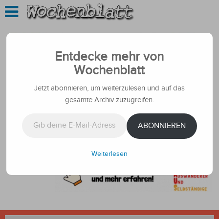
Entdecke mehr von
Wochenblatt
Jetzt abonnieren, um weiterzulesen und auf das
gesamte Archiv zuzugreifen.
Gib deine E-Mail-Adresse ein ...
ABONNIEREN
Weiterlesen