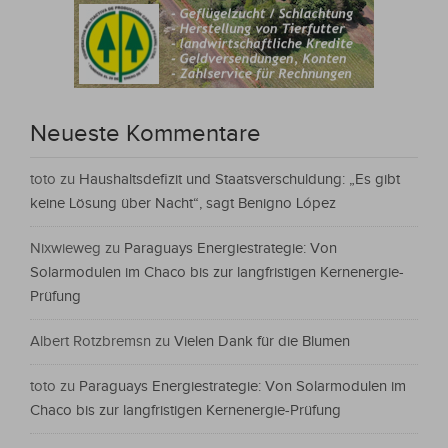
Neueste Kommentare
toto
zu
Haushaltsdefizit und Staatsverschuldung: „Es gibt
keine Lösung über Nacht“, sagt Benigno López
Nixwieweg
zu
Paraguays Energiestrategie: Von
Solarmodulen im Chaco bis zur langfristigen Kernenergie-
Prüfung
Albert Rotzbremsn
zu
Vielen Dank für die Blumen
toto
zu
Paraguays Energiestrategie: Von Solarmodulen im
Chaco bis zur langfristigen Kernenergie-Prüfung