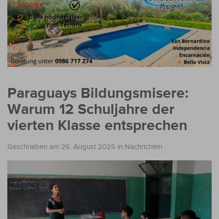
Paraguays Bildungsmisere:
Warum 12 Schuljahre der
vierten Klasse entsprechen
Geschrieben am 26. August 2025
in
Nachrichten