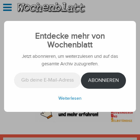
Entdecke mehr von
Wochenblatt
Jetzt abonnieren, um weiterzulesen und auf das
gesamte Archiv zuzugreifen.
Gib deine E-Mail-Adresse ein ...
ABONNIEREN
Weiterlesen