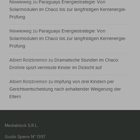
Nixwieweg
zu
Paraguays Energiestrategie: Von
Solarmodulen im Chaco bis zur langfristigen Kernenergie-
Prüfung
Nixwieweg
zu
Paraguays Energiestrategie: Von
Solarmodulen im Chaco bis zur langfristigen Kernenergie-
Prüfung
Albert Rotzbremsn
zu
Dramatische Stunden im Chaco:
Drohne spürt vermisste Kinder im Dickicht auf
Albert Rotzbremsn
zu
Impfung von drei Kindern per
Gerichtsentscheidung nach anhaltender Weigerung der
Eltern
Mediablock S.R.L.
Guido Spano N° 1397