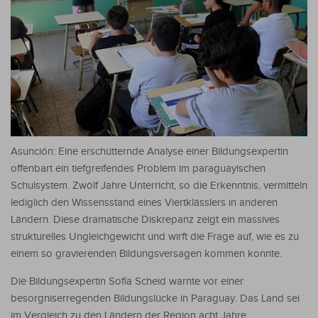
Asunción: Eine erschütternde Analyse einer Bildungsexpertin
offenbart ein tiefgreifendes Problem im paraguayischen
Schulsystem. Zwölf Jahre Unterricht, so die Erkenntnis, vermitteln
lediglich den Wissensstand eines Viertklässlers in anderen
Ländern. Diese dramatische Diskrepanz zeigt ein massives
strukturelles Ungleichgewicht und wirft die Frage auf, wie es zu
einem so gravierenden Bildungsversagen kommen konnte.
Die Bildungsexpertin Sofía Scheid warnte vor einer
besorgniserregenden Bildungslücke in Paraguay. Das Land sei
im Vergleich zu den Ländern der Region acht Jahre