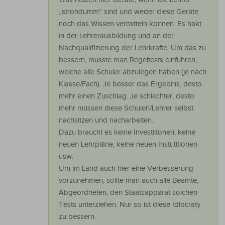
„strohdumm“ sind und weder diese Geräte
noch das Wissen vermitteln können. Es hakt
in der Lehrerausbildung und an der
Nachqualifizierung der Lehrkräfte. Um das zu
bessern, müsste man Regeltests einführen,
welche alle Schüler abzulegen haben (je nach
Klasse/Fach). Je besser das Ergebnis, desto
mehr einen Zuschlag. Je schlechter, desto
mehr müssen diese Schulen/Lehrer selbst
nachsitzen und nacharbeiten.
Dazu braucht es keine Investiitonen, keine
neuen Lehrpläne, keine neuen Instutitionen
usw.
Um im Land auch hier eine Verbesserung
vorzunehmen, sollte man auch alle Beamte,
Abgeordneten, den Staatsapparat solchen
Tests unterziehen. Nur so ist diese Idiocraty
zu bessern.