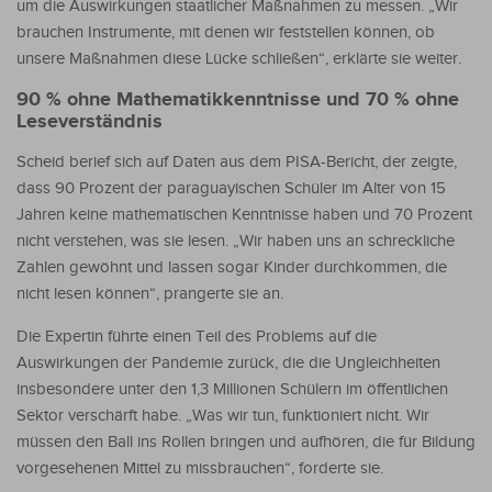
um die Auswirkungen staatlicher Maßnahmen zu messen. „Wir
brauchen Instrumente, mit denen wir feststellen können, ob
unsere Maßnahmen diese Lücke schließen“, erklärte sie weiter.
90 % ohne Mathematikkenntnisse und 70 % ohne
Leseverständnis
Scheid berief sich auf Daten aus dem PISA-Bericht, der zeigte,
dass 90 Prozent der paraguayischen Schüler im Alter von 15
Jahren keine mathematischen Kenntnisse haben und 70 Prozent
nicht verstehen, was sie lesen. „Wir haben uns an schreckliche
Zahlen gewöhnt und lassen sogar Kinder durchkommen, die
nicht lesen können“, prangerte sie an.
Die Expertin führte einen Teil des Problems auf die
Auswirkungen der Pandemie zurück, die die Ungleichheiten
insbesondere unter den 1,3 Millionen Schülern im öffentlichen
Sektor verschärft habe. „Was wir tun, funktioniert nicht. Wir
müssen den Ball ins Rollen bringen und aufhören, die für Bildung
vorgesehenen Mittel zu missbrauchen“, forderte sie.