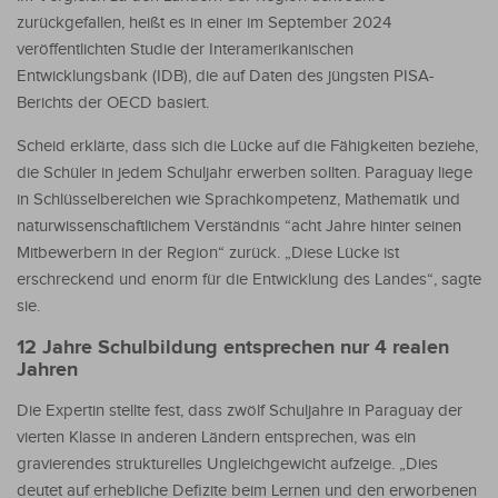
zurückgefallen, heißt es in einer im September 2024
veröffentlichten Studie der Interamerikanischen
Entwicklungsbank (IDB), die auf Daten des jüngsten PISA-
Berichts der OECD basiert.
Scheid erklärte, dass sich die Lücke auf die Fähigkeiten beziehe,
die Schüler in jedem Schuljahr erwerben sollten. Paraguay liege
in Schlüsselbereichen wie Sprachkompetenz, Mathematik und
naturwissenschaftlichem Verständnis “acht Jahre hinter seinen
Mitbewerbern in der Region“ zurück. „Diese Lücke ist
erschreckend und enorm für die Entwicklung des Landes“, sagte
sie.
12 Jahre Schulbildung entsprechen nur 4 realen
Jahren
Die Expertin stellte fest, dass zwölf Schuljahre in Paraguay der
vierten Klasse in anderen Ländern entsprechen, was ein
gravierendes strukturelles Ungleichgewicht aufzeige. „Dies
deutet auf erhebliche Defizite beim Lernen und den erworbenen