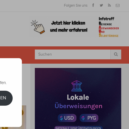
Folgen Sie uns
fen.
REN