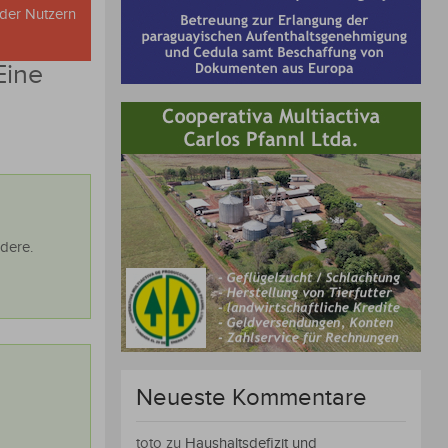
oder Nutzern
Eine
dere.
Neueste Kommentare
toto
zu
Haushaltsdefizit und