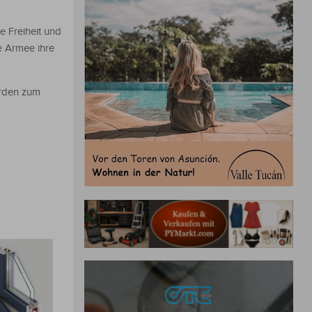
e Freiheit und
e Armee ihre
örden zum