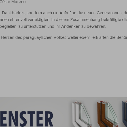
l César Moreno.
r Dankbarkeit, sondern auch ein Aufruf an die neuen Generationen, di
ranen ehrenvoll verteidigten. In diesem Zusammenhang bekräftigte di
 begleiten, zu unterstützen und ihr Andenken zu bewahren.
 Herzen des paraguayischen Volkes weiterleben“, erklärten die Beh