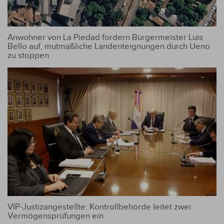
Anwohner von La Piedad fordern Bürgermeister Luis
Bello auf, mutmaßliche Landenteignungen durch Ueno
zu stoppen
VIP-Justizangestellte: Kontrollbehörde leitet zwei
Vermögensprüfungen ein