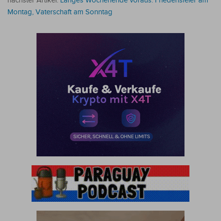
nächster Artikel:
Langes Wochenende voraus: Friedensfeier am
Montag, Vaterschaft am Sonntag