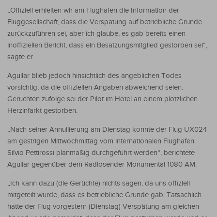
„Offiziell erhielten wir am Flughafen die Information der
Fluggesellschaft, dass die Verspätung auf betriebliche Gründe
zurückzuführen sei, aber ich glaube, es gab bereits einen
inoffiziellen Bericht, dass ein Besatzungsmitglied gestorben sei“,
sagte er.
Aguilar blieb jedoch hinsichtlich des angeblichen Todes
vorsichtig, da die offiziellen Angaben abweichend seien.
Gerüchten zufolge sei der Pilot im Hotel an einem plötzlichen
Herzinfarkt gestorben.
„Nach seiner Annullierung am Dienstag konnte der Flug UX024
am gestrigen Mittwochmittag vom internationalen Flughafen
Silvio Pettirossi planmäßig durchgeführt werden“, berichtete
Aguilar gegenüber dem Radiosender Monumental 1080 AM.
„Ich kann dazu (die Gerüchte) nichts sagen, da uns offiziell
mitgeteilt wurde, dass es betriebliche Gründe gab. Tatsächlich
hatte der Flug vorgestern (Dienstag) Verspätung am gleichen