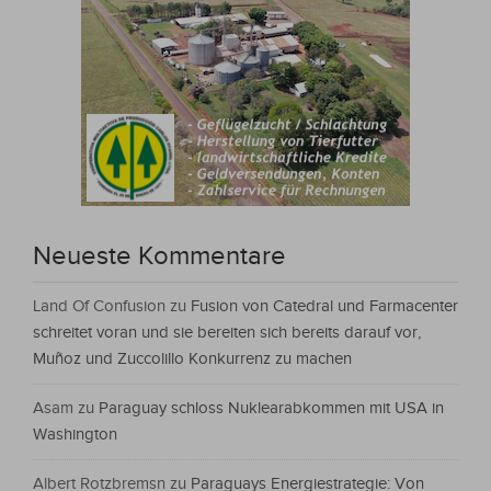
Neueste Kommentare
Land Of Confusion
zu
Fusion von Catedral und Farmacenter
schreitet voran und sie bereiten sich bereits darauf vor,
Muñoz und Zuccolillo Konkurrenz zu machen
Asam
zu
Paraguay schloss Nuklearabkommen mit USA in
Washington
Albert Rotzbremsn
zu
Paraguays Energiestrategie: Von