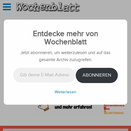
Entdecke mehr von
Wochenblatt
Jetzt abonnieren, um weiterzulesen und auf das
gesamte Archiv zuzugreifen.
Gib deine E-Mail-Adresse ein ...
ABONNIEREN
Weiterlesen