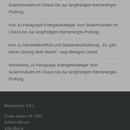
Solarmodulen im Chaco bis zur langfristigen Kernenergie-
Prüfung
toto
zu
Paraguays Energiestrategie: Von Solarmodulen im
Chaco bis zur langfristigen Kernenergie-Prüfung
toto
zu
Haushaltsdefizit und Staatsverschuldung: „Es gibt
keine Lösung über Nacht“, sagt Benigno López
Nixwieweg
zu
Paraguays Energiestrategie: Von
Solarmodulen im Chaco bis zur langfristigen Kernenergie-
Prüfung
Mediablock S.R.L.
Guido Spano N° 1397
Edificio Atrium
Villa Morra