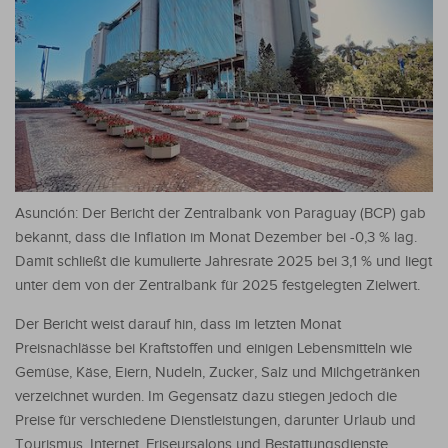
Asunción: Der Bericht der Zentralbank von Paraguay (BCP) gab
bekannt, dass die Inflation im Monat Dezember bei -0,3 % lag.
Damit schließt die kumulierte Jahresrate 2025 bei 3,1 % und liegt
unter dem von der Zentralbank für 2025 festgelegten Zielwert.
Der Bericht weist darauf hin, dass im letzten Monat
Preisnachlässe bei Kraftstoffen und einigen Lebensmitteln wie
Gemüse, Käse, Eiern, Nudeln, Zucker, Salz und Milchgetränken
verzeichnet wurden. Im Gegensatz dazu stiegen jedoch die
Preise für verschiedene Dienstleistungen, darunter Urlaub und
Tourismus, Internet, Friseursalons und Bestattungsdienste.