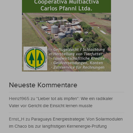
Neueste Kommentare
Heinz1965
zu
“Lieber tot als impfen“: Wie ein radikaler
Vater vor Gericht die Einsicht lernen musste
Ernst_H
zu
Paraguays Energiestrategie: Von Solarmodulen
im Chaco bis zur langfristigen Kernenergie-Prüfung