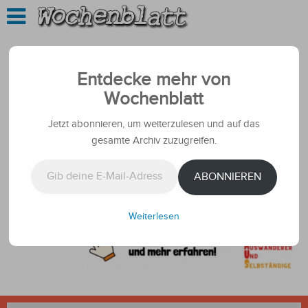
Entdecke mehr von
Wochenblatt
Jetzt abonnieren, um weiterzulesen und auf das
gesamte Archiv zuzugreifen.
Gib deine E-Mail-Adresse ein ...
ABONNIEREN
Weiterlesen