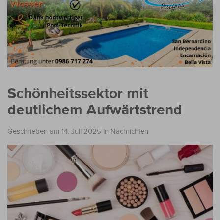
Schönheitssektor mit
deutlichem Aufwärtstrend
Geschrieben am 14. Juli 2025
in
Nachrichten