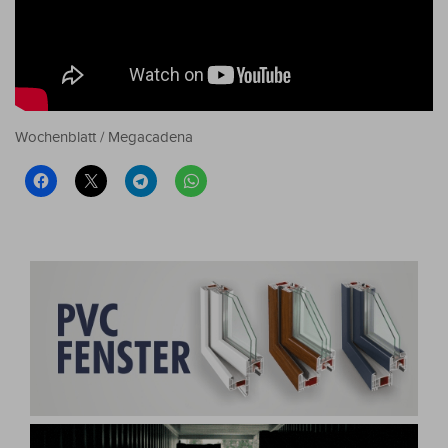
Wochenblatt / Megacadena