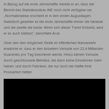
In Bezug auf die erste Jahreshälfte merkte er an, dass der
Bericht des Statistikinstituts INE noch nicht verfügbar sei.
„Normalerweise erscheint er in den ersten Augusttagen.
Statistisch gesehen ist die erste Jahreshälfte immer die härteste
und die zweite die beste. Wenn sich dieser Trend fortsetzt, wird
er es auch bleiben“, berichtete Arce.
Über den den möglichen Streik im öffentlichen Nahverkehr
erwähnte er, dass er den Arbeitern Verluste von 22,4 Milliarden
Guaranies pro Tag bescheren werde. Hinzu kämen Verluste
durch geschlossene Betriebe, die dann keine Einnahmen mehr
haben, und durch Fabriken, die nur noch die Hälfte ihrer
Produktion hätten.