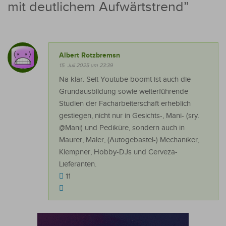
mit deutlichem Aufwärtstrend
”
Albert Rotzbremsn
15. Juli 2025 um 23:39
Na klar. Seit Youtube boomt ist auch die
Grundausbildung sowie weiterführende
Studien der Facharbeiterschaft erheblich
gestiegen, nicht nur in Gesichts-, Mani- (sry.
@Mani) und Pediküre, sondern auch in
Maurer, Maler, (Autogebastel-) Mechaniker,
Klempner, Hobby-DJs und Cerveza-
Lieferanten.
11