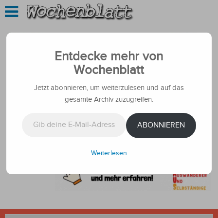
Entdecke mehr von
Wochenblatt
Jetzt abonnieren, um weiterzulesen und auf das
gesamte Archiv zuzugreifen.
Gib deine E-Mail-Adresse ein ...
ABONNIEREN
Weiterlesen