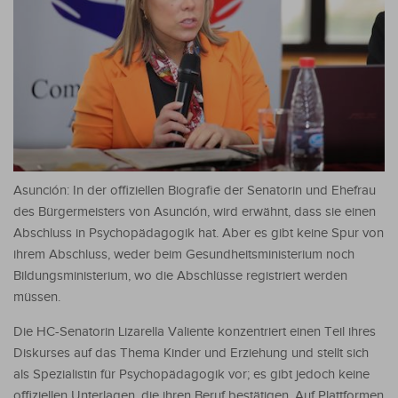
Asunción: In der offiziellen Biografie der Senatorin und Ehefrau
des Bürgermeisters von Asunción, wird erwähnt, dass sie einen
Abschluss in Psychopädagogik hat. Aber es gibt keine Spur von
ihrem Abschluss, weder beim Gesundheitsministerium noch
Bildungsministerium, wo die Abschlüsse registriert werden
müssen.
Die HC-Senatorin Lizarella Valiente konzentriert einen Teil ihres
Diskurses auf das Thema Kinder und Erziehung und stellt sich
als Spezialistin für Psychopädagogik vor; es gibt jedoch keine
offiziellen Unterlagen, die ihren Beruf bestätigen. Auf Plattformen