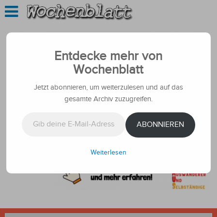
Entdecke mehr von
Wochenblatt
Jetzt abonnieren, um weiterzulesen und auf das
gesamte Archiv zuzugreifen.
Gib deine E-Mail-Adresse ein ...
ABONNIEREN
Weiterlesen