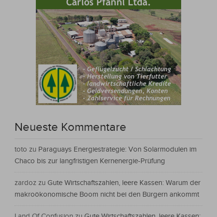
Neueste Kommentare
toto
zu
Paraguays Energiestrategie: Von Solarmodulen im
Chaco bis zur langfristigen Kernenergie-Prüfung
zardoz
zu
Gute Wirtschaftszahlen, leere Kassen: Warum der
makroökonomische Boom nicht bei den Bürgern ankommt
Land Of Confusion
zu
Gute Wirtschaftszahlen, leere Kassen: