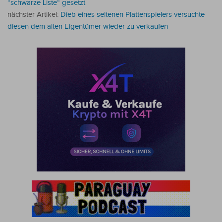
“schwarze Liste“ gesetzt
nächster Artikel:
Dieb eines seltenen Plattenspielers versuchte
diesen dem alten Eigentümer wieder zu verkaufen