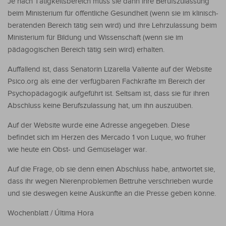
Je nach Tätigkeitsbereich muss sie dann ihre Berufszulassung
beim Ministerium für öffentliche Gesundheit (wenn sie im klinisch-
beratenden Bereich tätig sein wird) und ihre Lehrzulassung beim
Ministerium für Bildung und Wissenschaft (wenn sie im
pädagogischen Bereich tätig sein wird) erhalten.
Auffallend ist, dass Senatorin Lizarella Valiente auf der Website
Psico.org als eine der verfügbaren Fachkräfte im Bereich der
Psychopädagogik aufgeführt ist. Seltsam ist, dass sie für ihren
Abschluss keine Berufszulassung hat, um ihn auszuüben.
Auf der Website wurde eine Adresse angegeben. Diese
befindet sich im Herzen des Mercado 1 von Luque, wo früher
wie heute ein Obst- und Gemüselager war.
Auf die Frage, ob sie denn einen Abschluss habe, antwortet sie,
dass ihr wegen Nierenproblemen Bettruhe verschrieben wurde
und sie deswegen keine Auskünfte an die Presse geben könne.
Wochenblatt / Última Hora