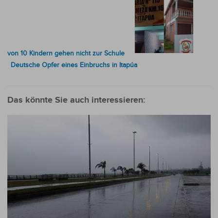
von 10 Kindern gehen nicht zur Schule
Deutsche Opfer eines Einbruchs in Itapúa
Das könnte Sie auch interessieren: