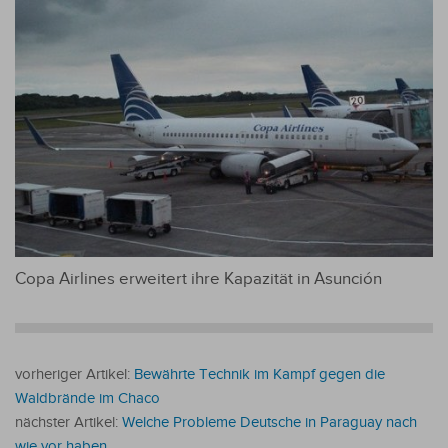
Copa Airlines erweitert ihre Kapazität in Asunción
vorheriger Artikel:
Bewährte Technik im Kampf gegen die
Waldbrände im Chaco
nächster Artikel:
Welche Probleme Deutsche in Paraguay nach
wie vor haben