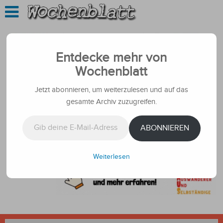
Entdecke mehr von
Wochenblatt
Jetzt abonnieren, um weiterzulesen und auf das
gesamte Archiv zuzugreifen.
Gib deine E-Mail-Adresse ein ...
ABONNIEREN
Weiterlesen