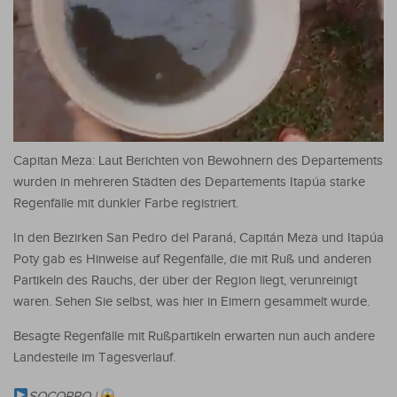
Capitan Meza: Laut Berichten von Bewohnern des Departements
wurden in mehreren Städten des Departements Itapúa starke
Regenfälle mit dunkler Farbe registriert.
In den Bezirken San Pedro del Paraná, Capitán Meza und Itapúa
Poty gab es Hinweise auf Regenfälle, die mit Ruß und anderen
Partikeln des Rauchs, der über der Region liegt, verunreinigt
waren. Sehen Sie selbst, was hier in Eimern gesammelt wurde.
Besagte Regenfälle mit Rußpartikeln erwarten nun auch andere
Landesteile im Tagesverlauf.
SOCORRO |