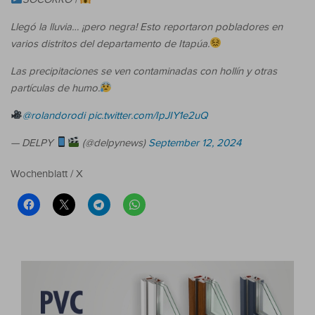
Llegó la lluvia… ¡pero negra! Esto reportaron pobladores en
varios distritos del departamento de Itapúa.
Las precipitaciones se ven contaminadas con hollín y otras
partículas de humo.
@rolandorodi
pic.twitter.com/IpJIY1e2uQ
— DELPY
(@delpynews)
September 12, 2024
Wochenblatt / X