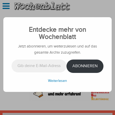
Entdecke mehr von
Wochenblatt
Jetzt abonnieren, um weiterzulesen und auf das
gesamte Archiv zuzugreifen.
Gib deine E-Mail-Adresse ein ...
ABONNIEREN
Weiterlesen