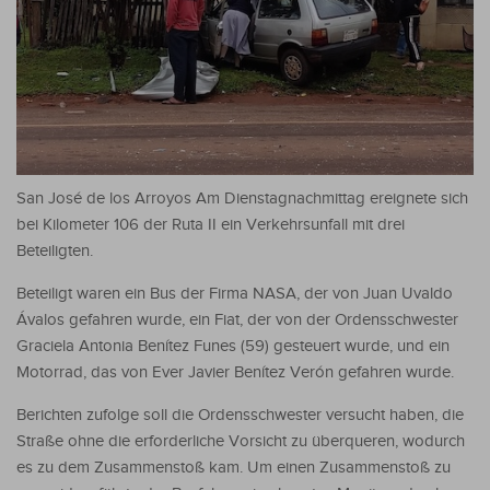
San José de los Arroyos Am Dienstagnachmittag ereignete sich
bei Kilometer 106 der Ruta II ein Verkehrsunfall mit drei
Beteiligten.
Beteiligt waren ein Bus der Firma NASA, der von Juan Uvaldo
Ávalos gefahren wurde, ein Fiat, der von der Ordensschwester
Graciela Antonia Benítez Funes (59) gesteuert wurde, und ein
Motorrad, das von Ever Javier Benítez Verón gefahren wurde.
Berichten zufolge soll die Ordensschwester versucht haben, die
Straße ohne die erforderliche Vorsicht zu überqueren, wodurch
es zu dem Zusammenstoß kam. Um einen Zusammenstoß zu