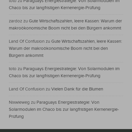
toto
zu
Paraguays Energiestrategie: Von Solarmodulen im
Chaco bis zur langfristigen Kernenergie-Prüfung
zardoz
zu
Gute Wirtschaftszahlen, leere Kassen: Warum der
makroökonomische Boom nicht bei den Bürgern ankommt
Land Of Confusion
zu
Gute Wirtschaftszahlen, leere Kassen:
Warum der makroökonomische Boom nicht bei den
Bürgern ankommt
toto
zu
Paraguays Energiestrategie: Von Solarmodulen im
Chaco bis zur langfristigen Kernenergie-Prüfung
Land Of Confusion
zu
Vielen Dank für die Blumen
Nixwieweg
zu
Paraguays Energiestrategie: Von
Solarmodulen im Chaco bis zur langfristigen Kernenergie-
Prüfung