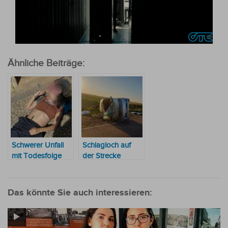
Ähnliche Beiträge:
Schwerer Unfall
Schlagloch auf
mit Todesfolge
der Strecke
Paraguarí-
Villarrica
verursacht
Das könnte Sie auch interessieren:
tödlichen Unfall