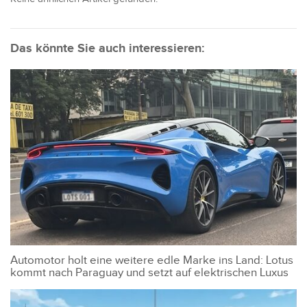
Das könnte Sie auch interessieren:
Automotor holt eine weitere edle Marke ins Land: Lotus
kommt nach Paraguay und setzt auf elektrischen Luxus