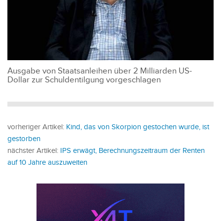
Ausgabe von Staatsanleihen über 2 Milliarden US-
Dollar zur Schuldentilgung vorgeschlagen
vorheriger Artikel:
Kind, das von Skorpion gestochen wurde, ist
gestorben
nächster Artikel:
IPS erwägt, Berechnungszeitraum der Renten
auf 10 Jahre auszuweiten