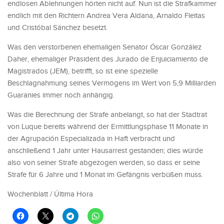
endlosen Ablehnungen hörten nicht auf. Nun ist die Strafkammer
endlich mit den Richtern Andrea Vera Aldana, Arnaldo Fleitas
und Cristóbal Sánchez besetzt.
Was den verstorbenen ehemaligen Senator Óscar González
Daher, ehemaliger Präsident des Jurado de Enjuiciamiento de
Magistrados (JEM), betrifft, so ist eine spezielle
Beschlagnahmung seines Vermögens im Wert von 5,9 Milliarden
Guaranies immer noch anhängig.
Was die Berechnung der Strafe anbelangt, so hat der Stadtrat
von Luque bereits während der Ermittlungsphase 11 Monate in
der Agrupación Especializada in Haft verbracht und
anschließend 1 Jahr unter Hausarrest gestanden; dies würde
also von seiner Strafe abgezogen werden, so dass er seine
Strafe für 6 Jahre und 1 Monat im Gefängnis verbüßen muss.
Wochenblatt / Última Hora