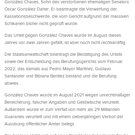
González Chaves, Sohn des verstorbenen ehemaligen Senators
Óscar González Daher. Er beantragte die Verwerfung der
Kassationsbeschwerde, die vom Gericht aufgrund der massiven
Schikanen bisher nicht geprüft wurde.
Das Urteil gegen González Chaves wurde im August dieses
Jahres vor zwei Jahren gefällt, ist aber noch nicht rechtskräftig.
Die Staatsanwaltschaft beantragt die Bestätigung des Urteils
sowie der Entscheidung des Berufungsgerichts vom Februar
2022, das damals aus Pedro Mayor Martínez, Gustavo
Santander und Bibiana Benítez bestand und die Berufung
abwies.
González Chaves wurde im August 2021 wegen unrechtmäßiger
Bereicherung, falscher Angaben und Geldwäsche verurteilt.
Außerdem wurde er zum Verfall von mehr als 29 Milliarden
Guaranies verurteilt und mit einem siebenjährigen Verbot der
Ausübung öffentlicher Ämter belegt.