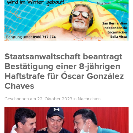
Staatsanwaltschaft beantragt
Bestätigung einer 8-jährigen
Haftstrafe für Óscar González
Chaves
Geschrieben am 22. Oktober 2023
in
Nachrichten