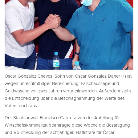
Óscar González Chaves, Sohn von Óscar González Daher (+) ist
wegen unrechtmäßiger Bereicherung, Falschaussage und
Geldwäsche vor zwei Jahren verurteilt worden. Außerdem steht
die Entscheidung über die Beschlagnahmung der Werte des
Vaters noch aus.
Der Staatsanwalt Francisco Cabrera von der Abteilung für
Wirtschaftskriminalität beantragte diese Woche die Bestätigung
und Vollstreckung der achtjährigen Haftstrafe für Óscar