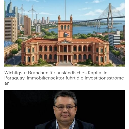
Wichtigste Branchen für ausländisches Kapital in
Paraguay: Immobiliensektor führt die Investitionsströme
an