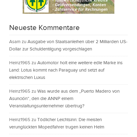
Neueste Kommentare
Asam
zu
Ausgabe von Staatsanleihen über 2 Milliarden US-
Dollar zur Schuldentilgung vorgeschlagen
Heinz1965
zu
Automotor holt eine weitere edle Marke ins
Land: Lotus kommt nach Paraguay und setzt auf
elektrischen Luxus
Heinz1965
zu
Was wurde aus dem „Puerto Madero von
Asunción“, den die ANNP einem
Veranstaltungsunternehmer übertrug?
Heinz1965
zu
Tödlicher Leichtsinn: Die meisten
verunglückten Mopedfahrer trugen keinen Helm