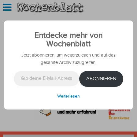
Entdecke mehr von
Wochenblatt
Jetzt abonnieren, um weiterzulesen und auf das
gesamte Archiv zuzugreifen.
Gib deine E-Mail-Adresse ein ...
ABONNIEREN
Weiterlesen