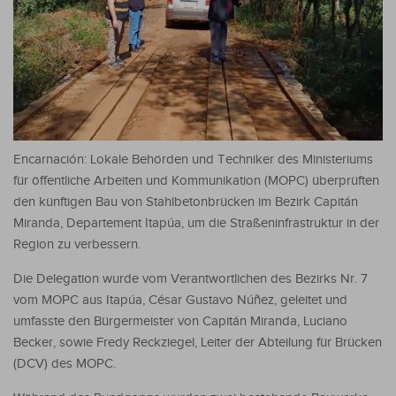
Encarnación: Lokale Behörden und Techniker des Ministeriums
für öffentliche Arbeiten und Kommunikation (MOPC) überprüften
den künftigen Bau von Stahlbetonbrücken im Bezirk Capitán
Miranda, Departement Itapúa, um die Straßeninfrastruktur in der
Region zu verbessern.
Die Delegation wurde vom Verantwortlichen des Bezirks Nr. 7
vom MOPC aus Itapúa, César Gustavo Núñez, geleitet und
umfasste den Bürgermeister von Capitán Miranda, Luciano
Becker, sowie Fredy Reckziegel, Leiter der Abteilung für Brücken
(DCV) des MOPC.