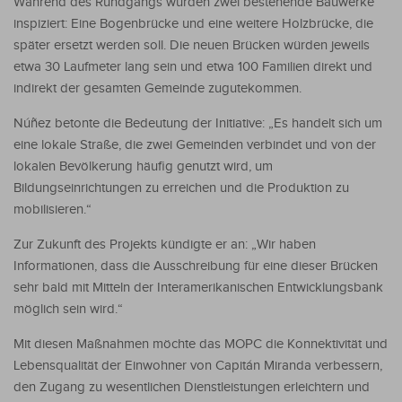
Während des Rundgangs wurden zwei bestehende Bauwerke
inspiziert: Eine Bogenbrücke und eine weitere Holzbrücke, die
später ersetzt werden soll. Die neuen Brücken würden jeweils
etwa 30 Laufmeter lang sein und etwa 100 Familien direkt und
indirekt der gesamten Gemeinde zugutekommen.
Núñez betonte die Bedeutung der Initiative: „Es handelt sich um
eine lokale Straße, die zwei Gemeinden verbindet und von der
lokalen Bevölkerung häufig genutzt wird, um
Bildungseinrichtungen zu erreichen und die Produktion zu
mobilisieren.“
Zur Zukunft des Projekts kündigte er an: „Wir haben
Informationen, dass die Ausschreibung für eine dieser Brücken
sehr bald mit Mitteln der Interamerikanischen Entwicklungsbank
möglich sein wird.“
Mit diesen Maßnahmen möchte das MOPC die Konnektivität und
Lebensqualität der Einwohner von Capitán Miranda verbessern,
den Zugang zu wesentlichen Dienstleistungen erleichtern und