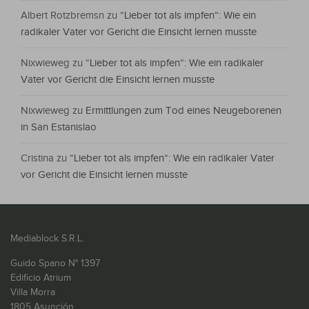
Albert Rotzbremsn
zu
“Lieber tot als impfen“: Wie ein
radikaler Vater vor Gericht die Einsicht lernen musste
Nixwieweg
zu
“Lieber tot als impfen“: Wie ein radikaler
Vater vor Gericht die Einsicht lernen musste
Nixwieweg
zu
Ermittlungen zum Tod eines Neugeborenen
in San Estanislao
Cristina
zu
“Lieber tot als impfen“: Wie ein radikaler Vater
vor Gericht die Einsicht lernen musste
Mediablock S.R.L.
Guido Spano N° 1397
Edificio Atrium
Villa Morra
1805 Asunción