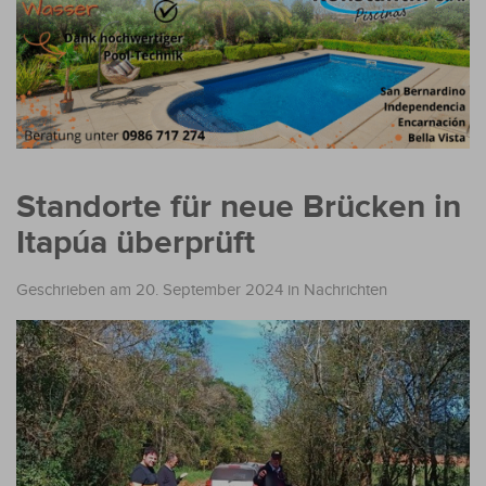
Standorte für neue Brücken in
Itapúa überprüft
Geschrieben am 20. September 2024
in
Nachrichten