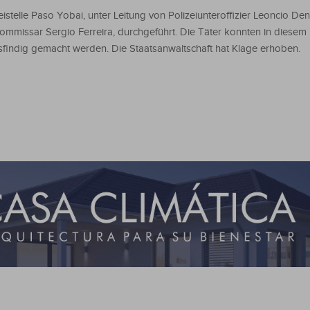
eistelle Paso Yobai, unter Leitung von Polizeiunteroffizier Leoncio D
 Kommissar Sergio Ferreira, durchgeführt. Die Täter konnten in diesem 
sfindig gemacht werden. Die Staatsanwaltschaft hat Klage erhoben.