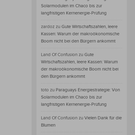
Solarmodulen im Chaco bis zur
langfristigen Kernenergie-Prüfung
zardoz
zu
Gute Wirtschaftszahlen, leere
Kassen: Warum der makroökonomische
Boom nicht bei den Bürgern ankommt
Land Of Confusion
zu
Gute
Wirtschaftszahlen, leere Kassen: Warum
der makroökonomische Boom nicht bei
den Bürgern ankommt
toto
zu
Paraguays Energiestrategie: Von
Solarmodulen im Chaco bis zur
langfristigen Kernenergie-Prüfung
Land Of Confusion
zu
Vielen Dank für die
Blumen