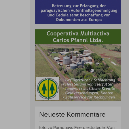
Neueste Kommentare
toto
zu
Paraguays Energiestrategie: Von