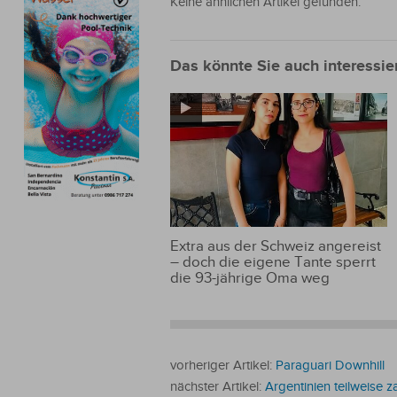
Keine ähnlichen Artikel gefunden.
Das könnte Sie auch interessie
Extra aus der Schweiz angereist
– doch die eigene Tante sperrt
die 93-jährige Oma weg
vorheriger Artikel:
Paraguari Downhill
nächster Artikel:
Argentinien teilweise 