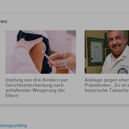
ren:
Impfung von drei Kindern per
Anklage gegen ehem
Gerichtsentscheidung nach
Präsidenten: „Es ist 
anhaltender Weigerung der
historische Tatsache
Eltern
zahlungsunfähig