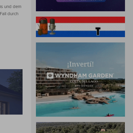
enis und dem
Fall durch