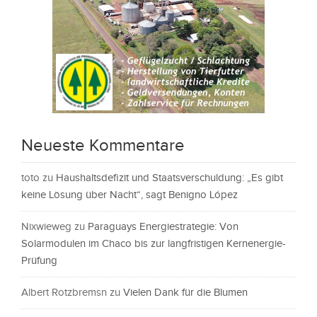
Neueste Kommentare
toto
zu
Haushaltsdefizit und Staatsverschuldung: „Es gibt
keine Lösung über Nacht“, sagt Benigno López
Nixwieweg
zu
Paraguays Energiestrategie: Von
Solarmodulen im Chaco bis zur langfristigen Kernenergie-
Prüfung
Albert Rotzbremsn
zu
Vielen Dank für die Blumen