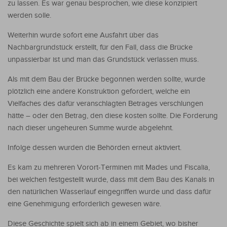
zu lassen. Es war genau besprochen, wie diese konzipiert
werden solle.
Weiterhin wurde sofort eine Ausfahrt über das
Nachbargrundstück erstellt, für den Fall, dass die Brücke
unpassierbar ist und man das Grundstück verlassen muss.
Als mit dem Bau der Brücke begonnen werden sollte, wurde
plötzlich eine andere Konstruktion gefordert, welche ein
Vielfaches des dafür veranschlagten Betrages verschlungen
hätte – oder den Betrag, den diese kosten sollte. Die Forderung
nach dieser ungeheuren Summe wurde abgelehnt.
Infolge dessen wurden die Behörden erneut aktiviert.
Es kam zu mehreren Vorort-Terminen mit Mades und Fiscalia,
bei welchen festgestellt wurde, dass mit dem Bau des Kanals in
den natürlichen Wasserlauf eingegriffen wurde und dass dafür
eine Genehmigung erforderlich gewesen wäre.
Diese Geschichte spielt sich ab in einem Gebiet, wo bisher