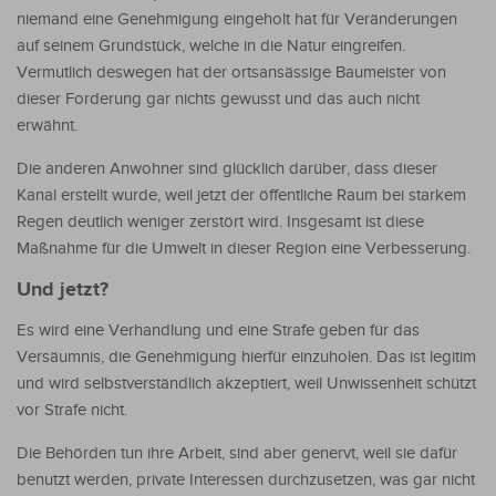
niemand eine Genehmigung eingeholt hat für Veränderungen
auf seinem Grundstück, welche in die Natur eingreifen.
Vermutlich deswegen hat der ortsansässige Baumeister von
dieser Forderung gar nichts gewusst und das auch nicht
erwähnt.
Die anderen Anwohner sind glücklich darüber, dass dieser
Kanal erstellt wurde, weil jetzt der öffentliche Raum bei starkem
Regen deutlich weniger zerstört wird. Insgesamt ist diese
Maßnahme für die Umwelt in dieser Region eine Verbesserung.
Und jetzt?
Es wird eine Verhandlung und eine Strafe geben für das
Versäumnis, die Genehmigung hierfür einzuholen. Das ist legitim
und wird selbstverständlich akzeptiert, weil Unwissenheit schützt
vor Strafe nicht.
Die Behörden tun ihre Arbeit, sind aber genervt, weil sie dafür
benutzt werden, private Interessen durchzusetzen, was gar nicht