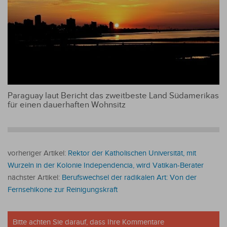
Paraguay laut Bericht das zweitbeste Land Südamerikas
für einen dauerhaften Wohnsitz
vorheriger Artikel:
Rektor der Katholischen Universität, mit
Wurzeln in der Kolonie Independencia, wird Vatikan-Berater
nächster Artikel:
Berufswechsel der radikalen Art: Von der
Fernsehikone zur Reinigungskraft
Bitte achten Sie darauf, dass Ihre Kommentare