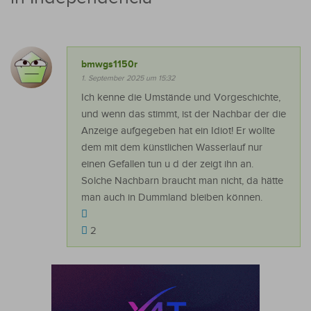
bmwgs1150r
1. September 2025 um 15:32
Ich kenne die Umstände und Vorgeschichte,
und wenn das stimmt, ist der Nachbar der die
Anzeige aufgegeben hat ein Idiot! Er wollte
dem mit dem künstlichen Wasserlauf nur
einen Gefallen tun u d der zeigt ihn an.
Solche Nachbarn braucht man nicht, da hätte
man auch in Dummland bleiben können.
2