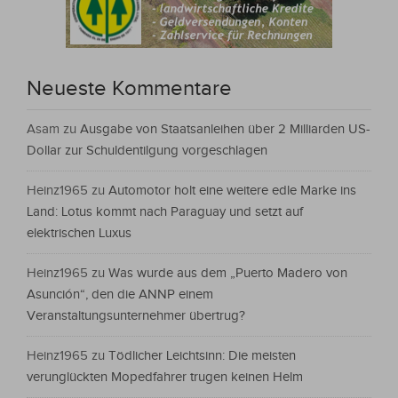
Neueste Kommentare
Asam
zu
Ausgabe von Staatsanleihen über 2 Milliarden US-
Dollar zur Schuldentilgung vorgeschlagen
Heinz1965
zu
Automotor holt eine weitere edle Marke ins
Land: Lotus kommt nach Paraguay und setzt auf
elektrischen Luxus
Heinz1965
zu
Was wurde aus dem „Puerto Madero von
Asunción“, den die ANNP einem
Veranstaltungsunternehmer übertrug?
Heinz1965
zu
Tödlicher Leichtsinn: Die meisten
verunglückten Mopedfahrer trugen keinen Helm