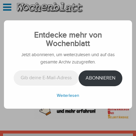
Entdecke mehr von
Wochenblatt
Jetzt abonnieren, um weiterzulesen und auf das
gesamte Archiv zuzugreifen.
Gib deine E-Mail-Adresse ein ...
ABONNIEREN
Weiterlesen