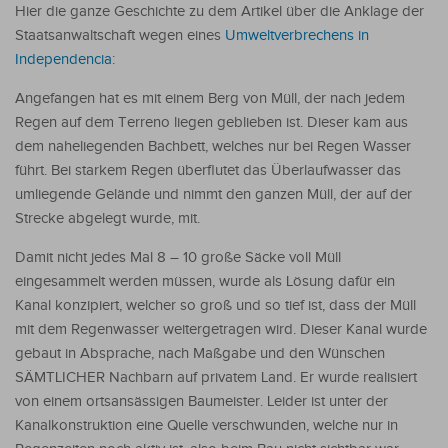
Hier die ganze Geschichte zu dem Artikel über die Anklage der
Staatsanwaltschaft wegen eines
Umweltverbrechens in
Independencia:
Angefangen hat es mit einem Berg von Müll, der nach jedem
Regen auf dem Terreno liegen geblieben ist. Dieser kam aus
dem naheliegenden Bachbett, welches nur bei Regen Wasser
führt. Bei starkem Regen überflutet das Überlaufwasser das
umliegende Gelände und nimmt den ganzen Müll, der auf der
Strecke abgelegt wurde, mit.
Damit nicht jedes Mal 8 – 10 große Säcke voll Müll
eingesammelt werden müssen, wurde als Lösung dafür ein
Kanal konzipiert, welcher so groß und so tief ist, dass der Müll
mit dem Regenwasser weitergetragen wird. Dieser Kanal wurde
gebaut in Absprache, nach Maßgabe und den Wünschen
SÄMTLICHER Nachbarn auf privatem Land. Er wurde realisiert
von einem ortsansässigen Baumeister. Leider ist unter der
Kanalkonstruktion eine Quelle verschwunden, welche nur in