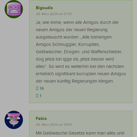
Bigoudis
26. März 2024 um 07:10
Ja, wie imme, wenn alle Amigos durch die
neuen Amigos der neuen Regierung
ausgetauscht wurden: „Alle bisherigen
Amigos Schmuggler, Korrupties,
Geldwäscher, Drogen- und Waffenschieber,
dog jetzä bin igge da, jetzä besser wird
alles“. So wird es weiterhin bei den nächsten
erheblich signifikant korrupten neuen Amigos
der neuen künftig Regierungen klingen.
14
1
Fabio
26. März 2024 um 09:14
Mit Geldwäsche Gesetze kann man alles und