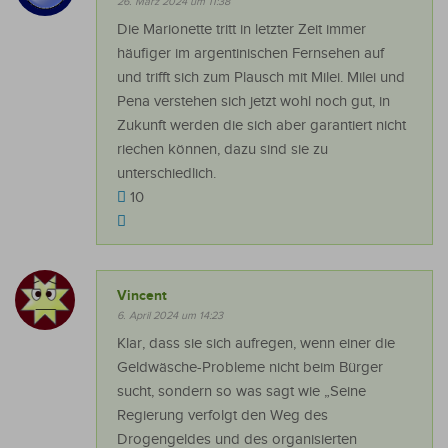
26. März 2024 um 11:38
Die Marionette tritt in letzter Zeit immer
häufiger im argentinischen Fernsehen auf
und trifft sich zum Plausch mit Milei. Milei und
Pena verstehen sich jetzt wohl noch gut, in
Zukunft werden die sich aber garantiert nicht
riechen können, dazu sind sie zu
unterschiedlich.
10
Vincent
6. April 2024 um 14:23
Klar, dass sie sich aufregen, wenn einer die
Geldwäsche-Probleme nicht beim Bürger
sucht, sondern so was sagt wie „Seine
Regierung verfolgt den Weg des
Drogengeldes und des organisierten