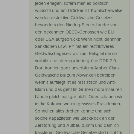
jeden erlegen, sofern man es politisch
wünscht und am Drücker ist. Komischerweise
werden restriktive Geldwäsche Gesetze
besonders den Niedrig-Steuer-Länder von
den bekannten OECD-Genossen wie EU
oder USA aufgedrückt: Wenn nicht, dannnnn
Sanktionen usw.. PY hat ein restriktiveres
Geldwäschegesetz als zum Beispiel die so
vorbildliche überregulierte grüne DDR 2.0.
Dort können ganz unverblümt Araber Clans
Geldwäsche bis zum Abwinken betreiben,
wenn’s auffliegt ist es rassistisch und Anti-
islam und das geht im Grünen moralinsauren
Ländle gleich mal gar nicht. Oder schauen wir
in die Kokaine wo ein gewisses Präsidenten-
Söhnchen alles drehen konnte und sich
solche Kapazitäten wie BlackRock an der
Zerstörung und Aufbau dumm und dämlich
kassieren. Geldwäsche Gesetze sind nicht für