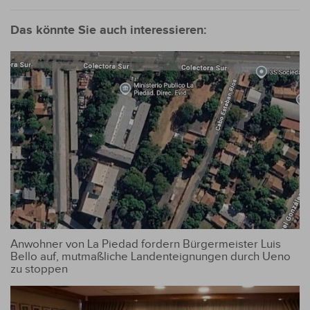
Das könnte Sie auch interessieren:
Anwohner von La Piedad fordern Bürgermeister Luis
Bello auf, mutmaßliche Landenteignungen durch Ueno
zu stoppen