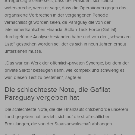
Arregui sagte seinerseits, dass der Präsident sich selbst
widerspreche, wenn er sage, dass die Operationen gegen das
organisierte Verbrechen in der vergangenen Periode
vernachlässigt worden seien, da Paraguay die von der
lateinamerikanischen Financial Action Task Force (Gafilat)
durchgeführte Analyse bestanden habe und von der „schwarzen
Liste“ gestrichen worden sei, der es sich in neun Jahren erneut
unterziehen müsse.
„Das war ein Werk der öffentlich-privaten Synergie, bei dem der
private Sektor bezeugen kann, wie komplex und schwierig es
war, diesen Test zu bestehen“, sagte er.
Die schlechteste Note, die Gafilat
Paraguay vergeben hat
Die schlechteste Note, die die Finanzaufsichtsbehörde unserem
Land gegeben hat, bezieht sich auf die strafrechtlichen
Ermittlungen, die von der Staatsanwaltschaft abhängen.