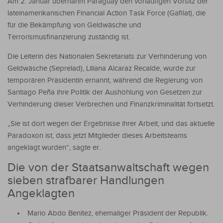
Am 2. Januar übernahm Paraguay den vorläufigen Vorsitz der
lateinamerikanischen Financial Action Task Force (Gafilat), die
für die Bekämpfung von Geldwäsche und
Terrorismusfinanzierung zuständig ist.
Die Leiterin des Nationalen Sekretariats zur Verhinderung von
Geldwäsche (Seprelad), Liliana Alcaraz Recalde, wurde zur
temporären Präsidentin ernannt, während die Regierung von
Santiago Peña ihre Politik der Aushöhlung von Gesetzen zur
Verhinderung dieser Verbrechen und Finanzkriminalität fortsetzt.
„Sie ist dort wegen der Ergebnisse ihrer Arbeit, und das aktuelle
Paradoxon ist, dass jetzt Mitglieder dieses Arbeitsteams
angeklagt wurden“, sagte er.
Die von der Staatsanwaltschaft wegen
sieben strafbarer Handlungen
Angeklagten
Mario Abdo Benítez, ehemaliger Präsident der Republik.