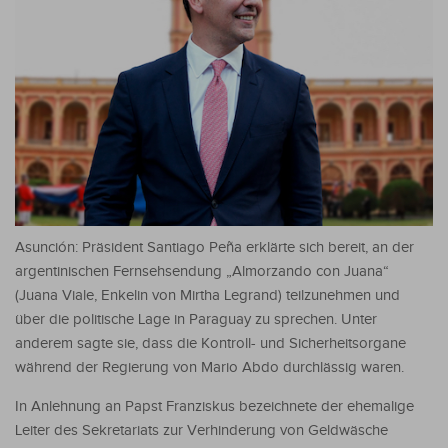
Asunción: Präsident Santiago Peña erklärte sich bereit, an der
argentinischen Fernsehsendung „Almorzando con Juana“
(Juana Viale, Enkelin von Mirtha Legrand) teilzunehmen und
über die politische Lage in Paraguay zu sprechen.
Unter
anderem sagte sie, dass die Kontroll- und Sicherheitsorgane
während der Regierung von Mario Abdo durchlässig waren.
In Anlehnung an Papst Franziskus bezeichnete der ehemalige
Leiter des Sekretariats zur Verhinderung von Geldwäsche