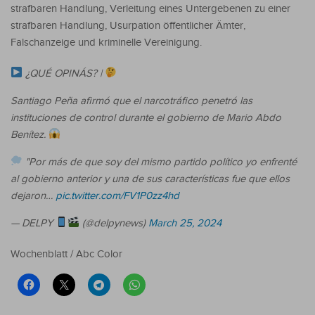
strafbaren Handlung, Verleitung eines Untergebenen zu einer
strafbaren Handlung, Usurpation öffentlicher Ämter,
Falschanzeige und kriminelle Vereinigung.
¿QUÉ OPINÁS? |
Santiago Peña afirmó que el narcotráfico penetró las
instituciones de control durante el gobierno de Mario Abdo
Benítez.
"Por más de que soy del mismo partido político yo enfrenté
al gobierno anterior y una de sus características fue que ellos
dejaron…
pic.twitter.com/FV1P0zz4hd
— DELPY
(@delpynews)
March 25, 2024
Wochenblatt / Abc Color