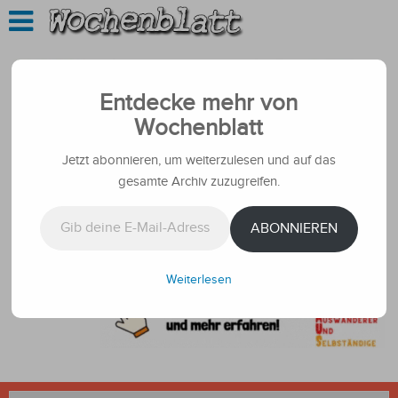
Entdecke mehr von
Wochenblatt
Jetzt abonnieren, um weiterzulesen und auf das
gesamte Archiv zuzugreifen.
Gib deine E-Mail-Adresse ein ...
ABONNIEREN
Weiterlesen