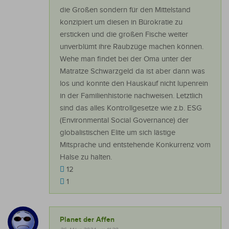
die Großen sondern für den Mittelstand
konzipiert um diesen in Bürokratie zu
ersticken und die großen Fische weiter
unverblümt ihre Raubzüge machen können.
Wehe man findet bei der Oma unter der
Matratze Schwarzgeld da ist aber dann was
los und konnte den Hauskauf nicht lupenrein
in der Familienhistorie nachweisen. Letztlich
sind das alles Kontrollgesetze wie z.b. ESG
(Environmental Social Governance) der
globalistischen Elite um sich lästige
Mitsprache und entstehende Konkurrenz vom
Halse zu halten.
12
1
Planet der Affen