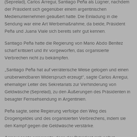
(Seprelad), Carlos Arregui, Santiago Peña als Lügner, nachdem
der Präsident sich gegenüber einem argentinischen
Medienunternehmen geäußert hatte. Die Einladung in die
Sendung war eine Art Werbemaßnahme, da beide, Präsident
Peña und Juana Viale sich bereits sehr gut kennen.
Santiago Peña hatte die Regierung von Mario Abdo Benítez
scharf kritisiert und ihr vorgeworfen, das organisierte
Verbrechen nicht zu bekämpfen.
„Santiago Peña hat auf verräterische Weise gelogen und einen
unüberwindbaren Widerspruch erzeugt“, sagte Carlos Arregui,
ehemaliger Leiter des Sekretariats zur Verhinderung von
Geldwäsche (Seprelad), zu den Äußerungen des Präsidenten in
besagter Fernsehsendung in Argentinien.
Peña sagte, seine Regierung verfolge den Weg des
Drogengeldes und des organisierten Verbrechens, indem sie
den Kampf gegen die Geldwäsche verstärke.