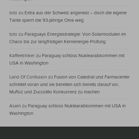
toto
zu
Extra aus der Schweiz angereist – doch die eigene
Tante sperrt die 93-jährige Oma weg
toto
zu
Paraguays Energiestrategie: Von Solarmodulen im
Chaco bis zur langfristigen Kernenergie-Prüfung
Kaffeetrinker
zu
Paraguay schloss Nuklearabkommen mit
USA in Washington
Land Of Confusion
zu
Fusion von Catedral und Farmacenter
schreitet voran und sie bereiten sich bereits darauf vor,
Muñoz und Zuccolillo Konkurrenz zu machen
Asam
zu
Paraguay schloss Nuklearabkommen mit USA in
Washington