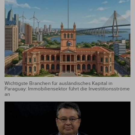
Wichtigste Branchen für ausländisches Kapital in
Paraguay: Immobiliensektor führt die Investitionsströme
an