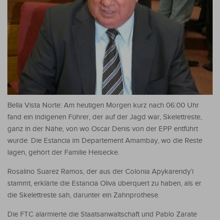
Bella Vista Norte: Am heutigen Morgen kurz nach 06:00 Uhr
fand ein indigenen Führer, der auf der Jagd war, Skelettreste,
ganz in der Nähe, von wo Oscar Denis von der EPP entführt
wurde. Die Estancia im Departement Amambay, wo die Reste
lagen, gehört der Familie Heisecke.
Rosalino Suarez Ramos, der aus der Colonia Apykarendy’i
stammt, erklärte die Estancia Oliva überquert zu haben, als er
die Skelettreste sah, darunter ein Zahnprothese.
Die FTC alarmierte die Staatsanwaltschaft und Pablo Zarate