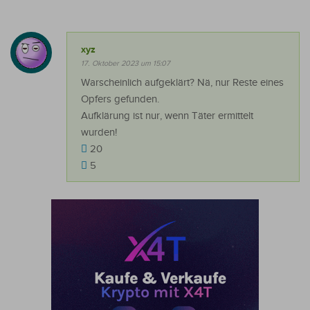
xyz
17. Oktober 2023 um 15:07
Warscheinlich aufgeklärt? Nä, nur Reste eines
Opfers gefunden.
Aufklärung ist nur, wenn Täter ermittelt
wurden!
20
5