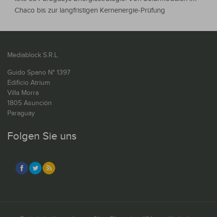
Chaco bis zur langfristigen Kernenergie-Prüfung
Mediablock S.R.L.
Guido Spano N° 1397
Edificio Atrium
Villa Morra
1805 Asunción
Paraguay
Folgen Sie uns