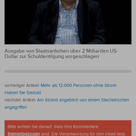
Ausgabe von Staatsanleihen über 2 Milliarden US-
Dollar zur Schuldentilgung vorgeschlagen
vorheriger Artikel:
Mehr als 12.000 Personen ohne Strom:
Haben Sie Geduld
nächster Artikel:
Am Strand angeblich von einem Stachelrochen
angegriffen
Bitte achten Sie darauf, dass Ihre Kommentare
themenbezogen
sind. Die Verantwortung für den Inhalt liegt