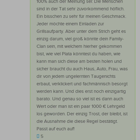
100% auch der Meinung sei: Die Menschen
sind in der Tat sehr zuvorkommend höflich.
Ein bisschen zu sehr für meinen Geschmack.
Jeder möchte einem Einladen zur
Grillsaufparty. Aber unter dem Strich geht es
einzig darum, viel groß könnte dein Family-
Clan sein, mit welchem hierher gekommen
bist, wie viel Plata könntest du haben, wie
kann man sich diese am besten holen und
sicher braucht du auch Haus, Auto, Frau, was
dir von jedem ungelernten Taugenichts
erbaut, verklickert und fachmännisch besorgt
werden kann. Und dies erst noch einzigartig
barato. Und genau so viel ist es dann auch
Wert oder man ist ein paar 1000 € Lehrgeld
los geworden. Der einzig Trost, der bleibt, ist
die Ausnahme die diese Regel bestätigt.
Passt auf euch auf!
5