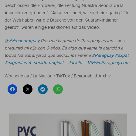
beschlossen die Eroberer, die Festung Nuestra Señora de la
Asunción zu gründen“, “Ausgezeichnet, wir sind einzigartig.“ “In
der Welt haben wir die Bräuche von den Guaraní-Indianer
geerbt“, waren einige Reaktionen auf das Video.
@vivirenparaguay
Por qué la gente de Paraguay es tan… nos
preguntó mi hija con 6 años. Es algo que llama la atención a
todos los extranjeros que decidimos venir a
#Paraguay
#expat
#migrantes
♬ sonido original – Jacinto – VivirEnParaguay.com
Wochenblatt / La Nación / TikTok / Beitragsbild Archiv