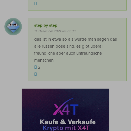
step by step
11. Dezember 2024 um 08:38
das ist in etwa so als würde man sagen das
alle russen böse sind. es gibt überall
freundliche aber auch unfreundliche
menschen
2