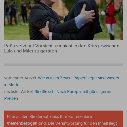
Peña setzt auf Vorsicht, um nicht in den Krieg zwischen
Lula und Milei zu geraten
vorheriger Artikel:
Wie in alten Zeiten: Papierflieger sind wieder
in Mode
nächster Artikel:
Rindfleisch: Nach Europa, mit günstigeren
Preisen
Bitte achten Sie darauf, dass Ihre Kommentare
themenbezogen
sind. Die Verantwortung für den Inhalt liegt