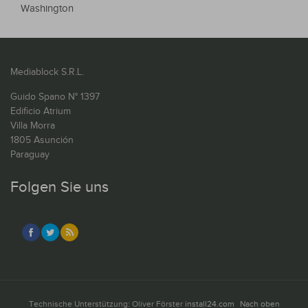
Washington
Mediablock S.R.L.
Guido Spano N° 1397
Edificio Atrium
Villa Morra
1805 Asunción
Paraguay
Folgen Sie uns
Technische Unterstützung: Oliver Förster
install24.com
Nach oben