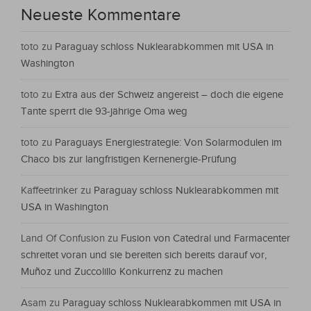
Neueste Kommentare
toto
zu
Paraguay schloss Nuklearabkommen mit USA in
Washington
toto
zu
Extra aus der Schweiz angereist – doch die eigene
Tante sperrt die 93-jährige Oma weg
toto
zu
Paraguays Energiestrategie: Von Solarmodulen im
Chaco bis zur langfristigen Kernenergie-Prüfung
Kaffeetrinker
zu
Paraguay schloss Nuklearabkommen mit
USA in Washington
Land Of Confusion
zu
Fusion von Catedral und Farmacenter
schreitet voran und sie bereiten sich bereits darauf vor,
Muñoz und Zuccolillo Konkurrenz zu machen
Asam
zu
Paraguay schloss Nuklearabkommen mit USA in