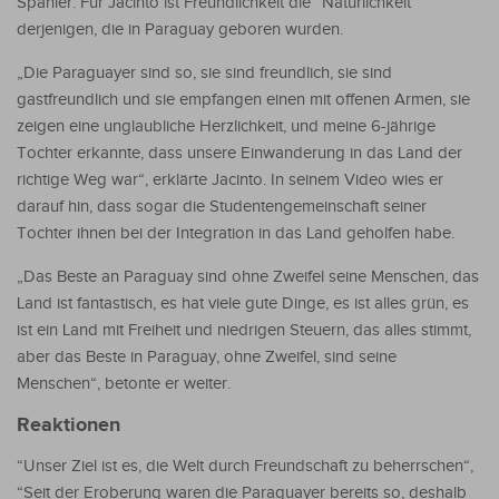
Spanier. Für Jacinto ist Freundlichkeit die “Natürlichkeit“
derjenigen, die in Paraguay geboren wurden.
„Die Paraguayer sind so, sie sind freundlich, sie sind
gastfreundlich und sie empfangen einen mit offenen Armen, sie
zeigen eine unglaubliche Herzlichkeit, und meine 6-jährige
Tochter erkannte, dass unsere Einwanderung in das Land der
richtige Weg war“, erklärte Jacinto. In seinem Video wies er
darauf hin, dass sogar die Studentengemeinschaft seiner
Tochter ihnen bei der Integration in das Land geholfen habe.
„Das Beste an Paraguay sind ohne Zweifel seine Menschen, das
Land ist fantastisch, es hat viele gute Dinge, es ist alles grün, es
ist ein Land mit Freiheit und niedrigen Steuern, das alles stimmt,
aber das Beste in Paraguay, ohne Zweifel, sind seine
Menschen“, betonte er weiter.
Reaktionen
“Unser Ziel ist es, die Welt durch Freundschaft zu beherrschen“,
“Seit der Eroberung waren die Paraguayer bereits so, deshalb