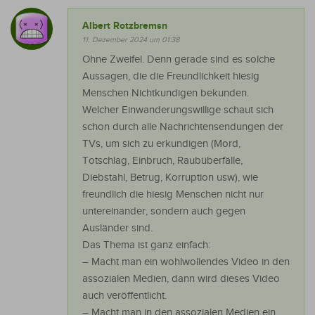
Albert Rotzbremsn
11. Dezember 2024 um 01:38
Ohne Zweifel. Denn gerade sind es solche
Aussagen, die die Freundlichkeit hiesig
Menschen Nichtkundigen bekunden.
Welcher Einwanderungswillige schaut sich
schon durch alle Nachrichtensendungen der
TVs, um sich zu erkundigen (Mord,
Totschlag, Einbruch, Raubüberfälle,
Diebstahl, Betrug, Korruption usw), wie
freundlich die hiesig Menschen nicht nur
untereinander, sondern auch gegen
Ausländer sind.
Das Thema ist ganz einfach:
– Macht man ein wohlwollendes Video in den
assozialen Medien, dann wird dieses Video
auch veröffentlicht.
– Macht man in den assozialen Medien ein