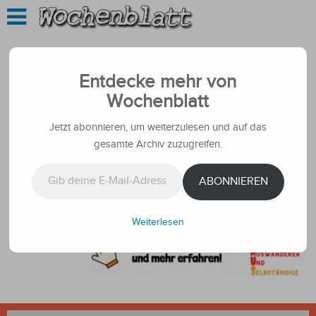
Entdecke mehr von
Wochenblatt
Jetzt abonnieren, um weiterzulesen und auf das
gesamte Archiv zuzugreifen.
Gib deine E-Mail-Adresse ein ...
ABONNIEREN
Weiterlesen