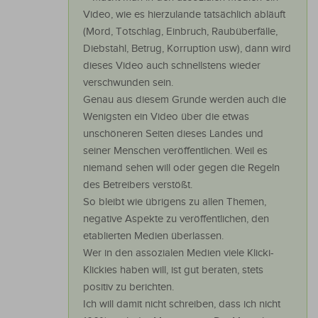
Video, wie es hierzulande tatsächlich abläuft
(Mord, Totschlag, Einbruch, Raubüberfälle,
Diebstahl, Betrug, Korruption usw), dann wird
dieses Video auch schnellstens wieder
verschwunden sein.
Genau aus diesem Grunde werden auch die
Wenigsten ein Video über die etwas
unschöneren Seiten dieses Landes und
seiner Menschen veröffentlichen. Weil es
niemand sehen will oder gegen die Regeln
des Betreibers verstößt.
So bleibt wie übrigens zu allen Themen,
negative Aspekte zu veröffentlichen, den
etablierten Medien überlassen.
Wer in den assozialen Medien viele Klicki-
Klickies haben will, ist gut beraten, stets
positiv zu berichten.
Ich will damit nicht schreiben, dass ich nicht