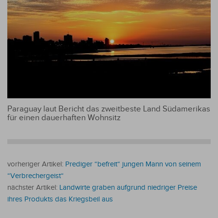
Paraguay laut Bericht das zweitbeste Land Südamerikas
für einen dauerhaften Wohnsitz
vorheriger Artikel:
Prediger “befreit“ jungen Mann von seinem
“Verbrechergeist“
nächster Artikel:
Landwirte graben aufgrund niedriger Preise
ihres Produkts das Kriegsbeil aus