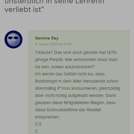
unsterblich in seine Lehrerin
verliebt ist
”
Gamma Ray
4. August 2023 um 10:09
7.Klasse? Das sind doch gerade mal 12/13-
jährige Pimpfe. Wie verkommen muss man
da sein, sowas auszudrücken?
Ich werde das Gefühl nicht los, dass
Rotzbengel in dem Alter hierzulande schon
übermäßig P*rnos konsumieren, gleichzeitig
aber nicht richtig aufgeklärt werden. Dann
glauben diese fehlgeleiteten Blagen, dass
diese Schmuddelfilme der Realität
entsprechen.
5