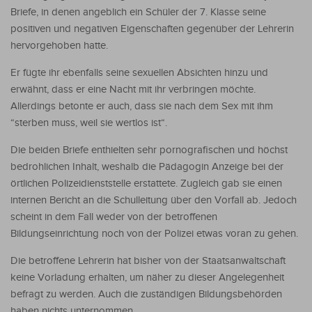
Briefe, in denen angeblich ein Schüler der 7. Klasse seine
positiven und negativen Eigenschaften gegenüber der Lehrerin
hervorgehoben hatte.
Er fügte ihr ebenfalls seine sexuellen Absichten hinzu und
erwähnt, dass er eine Nacht mit ihr verbringen möchte.
Allerdings betonte er auch, dass sie nach dem Sex mit ihm
“sterben muss, weil sie wertlos ist“.
Die beiden Briefe enthielten sehr pornografischen und höchst
bedrohlichen Inhalt, weshalb die Pädagogin Anzeige bei der
örtlichen Polizeidienststelle erstattete. Zugleich gab sie einen
internen Bericht an die Schulleitung über den Vorfall ab. Jedoch
scheint in dem Fall weder von der betroffenen
Bildungseinrichtung noch von der Polizei etwas voran zu gehen.
Die betroffene Lehrerin hat bisher von der Staatsanwaltschaft
keine Vorladung erhalten, um näher zu dieser Angelegenheit
befragt zu werden. Auch die zuständigen Bildungsbehörden
haben nichts unternommen.