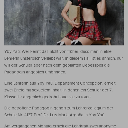
Yby Yaú: Wer kennt das nicht von früher, dass man in eine
Lehrerin unsterblich verliebt war. In diesem Fall ist es ähnlich, nur
will der Schüler aber nach dem geplanten Liebesspiel die
Pädagogin angeblich umbringen.
Eine Lehrerin aus Yby Yaú, Departement Concepción, erhielt
zwei Briefe mit sexuellem Inhalt, in denen ein Schüler der 7.
Klasse ihr angeblich gedroht hatte, sie zu töten.
Die betroffene Pädagogin gehört zum Lehrerkollegium der
Schule Nr. 4137 Prof. Dr. Luis María Argaña in Yby Yaú.
Am vergangenen Montag erhielt die Lehrkraft zwei anonyme