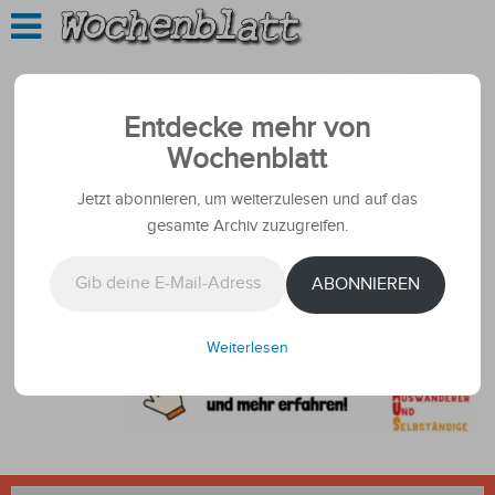
Entdecke mehr von
Wochenblatt
Jetzt abonnieren, um weiterzulesen und auf das
gesamte Archiv zuzugreifen.
Gib deine E-Mail-Adresse ein ...
ABONNIEREN
Weiterlesen