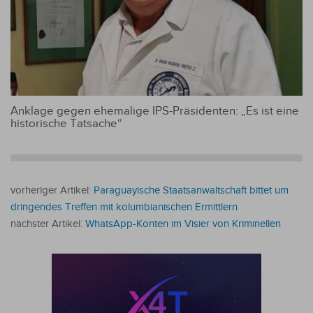
Anklage gegen ehemalige IPS-Präsidenten: „Es ist eine
historische Tatsache“
vorheriger Artikel:
Paraguayische Staatsanwaltschaft bittet um
dringendes Treffen mit kolumbianischen Ermittlern
nächster Artikel:
WhatsApp-Konten im Visier von Kriminellen