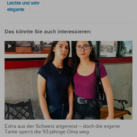
Leichte und sehr
elegante
Brautkleider, die
perfekt für
Sommerhochzeiten
Das könnte Sie auch interessieren:
sind
Extra aus der Schweiz angereist – doch die eigene
Tante sperrt die 93-jährige Oma weg