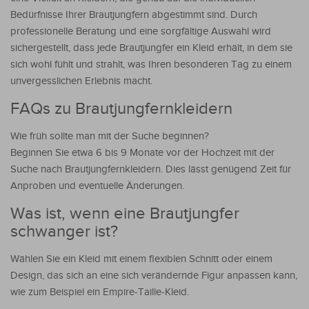
Bedürfnisse Ihrer Brautjungfern abgestimmt sind. Durch
professionelle Beratung und eine sorgfältige Auswahl wird
sichergestellt, dass jede Brautjungfer ein Kleid erhält, in dem sie
sich wohl fühlt und strahlt, was Ihren besonderen Tag zu einem
unvergesslichen Erlebnis macht.
FAQs zu Brautjungfernkleidern
Wie früh sollte man mit der Suche beginnen?
Beginnen Sie etwa 6 bis 9 Monate vor der Hochzeit mit der
Suche nach Brautjungfernkleidern. Dies lässt genügend Zeit für
Anproben und eventuelle Änderungen.
Was ist, wenn eine Brautjungfer
schwanger ist?
Wählen Sie ein Kleid mit einem flexiblen Schnitt oder einem
Design, das sich an eine sich verändernde Figur anpassen kann,
wie zum Beispiel ein Empire-Taille-Kleid.