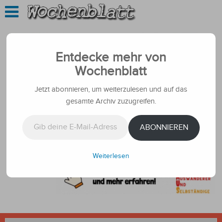
Entdecke mehr von
Wochenblatt
Jetzt abonnieren, um weiterzulesen und auf das
gesamte Archiv zuzugreifen.
Gib deine E-Mail-Adresse ein ...
ABONNIEREN
Weiterlesen