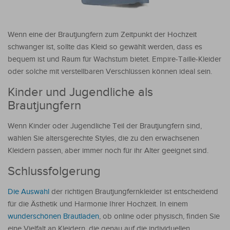
Wenn eine der Brautjungfern zum Zeitpunkt der Hochzeit
schwanger ist, sollte das Kleid so gewählt werden, dass es
bequem ist und Raum für Wachstum bietet. Empire-Taille-Kleider
oder solche mit verstellbaren Verschlüssen können ideal sein.
Kinder und Jugendliche als
Brautjungfern
Wenn Kinder oder Jugendliche Teil der Brautjungfern sind,
wählen Sie altersgerechte Styles, die zu den erwachsenen
Kleidern passen, aber immer noch für ihr Alter geeignet sind.
Schlussfolgerung
Die Auswahl
der richtigen Brautjungfernkleider ist entscheidend
für die Ästhetik und Harmonie Ihrer Hochzeit. In einem
wunderschönen Brautladen
, ob online oder physisch, finden Sie
eine Vielfalt an Kleidern, die genau auf die individuellen