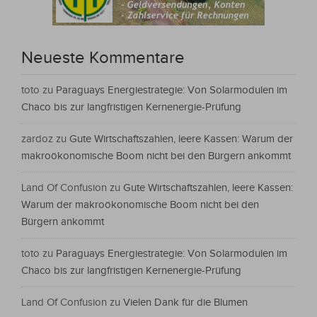
Neueste Kommentare
toto
zu
Paraguays Energiestrategie: Von Solarmodulen im
Chaco bis zur langfristigen Kernenergie-Prüfung
zardoz
zu
Gute Wirtschaftszahlen, leere Kassen: Warum der
makroökonomische Boom nicht bei den Bürgern ankommt
Land Of Confusion
zu
Gute Wirtschaftszahlen, leere Kassen:
Warum der makroökonomische Boom nicht bei den
Bürgern ankommt
toto
zu
Paraguays Energiestrategie: Von Solarmodulen im
Chaco bis zur langfristigen Kernenergie-Prüfung
Land Of Confusion
zu
Vielen Dank für die Blumen