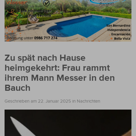
Zu spät nach Hause
heimgekehrt: Frau rammt
ihrem Mann Messer in den
Bauch
Geschrieben am 22. Januar 2025
in
Nachrichten