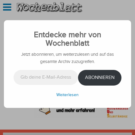
Entdecke mehr von
Wochenblatt
Jetzt abonnieren, um weiterzulesen und auf das
gesamte Archiv zuzugreifen.
Gib deine E-Mail-Adresse ein ...
ABONNIEREN
Weiterlesen