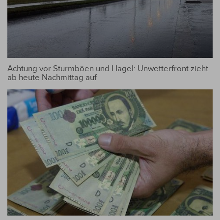
Achtung vor Sturmböen und Hagel: Unwetterfront zieht
ab heute Nachmittag auf