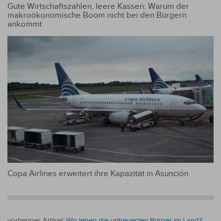
Gute Wirtschaftszahlen, leere Kassen: Warum der
makroökonomische Boom nicht bei den Bürgern
ankommt
Copa Airlines erweitert ihre Kapazität in Asunción
vorheriger Artikel:
Wo leben die untreuesten Bürger im Land?