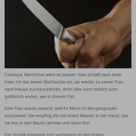
Caazapá: Manchmal wäre es besser, man schläft nach einer
Feier mit der leeren Bierflasche ein, als wieder zu seiner Frau
nach Hause zurückzukehren, denn dies kann tödlich oder
gefährlich enden, wie in diesem Fall.
Eine Frau wurde wütend, weil ihr Mann im Morgengrauen
zurückkam. Sie empfing ihn mit einem Messer in der Hand, das
sie ihm in den Bauch rammte und dann floh.
Der Vorfall ereignete sich vorgestern in den frühen