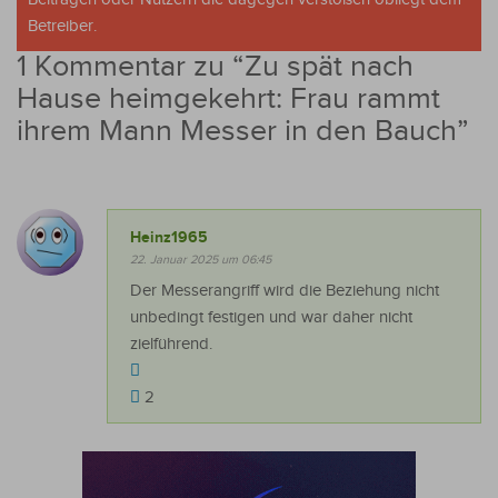
Betreiber.
1 Kommentar zu “
Zu spät nach
Hause heimgekehrt: Frau rammt
ihrem Mann Messer in den Bauch
”
Heinz1965
22. Januar 2025 um 06:45
Der Messerangriff wird die Beziehung nicht
unbedingt festigen und war daher nicht
zielführend.
2