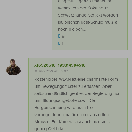
eingestuft, ganz klimaneutral
wenns von der Kokaine im
Schwarzhandel vertickt worden
ist, bißchen Rest-Schuld muß ja
noch bleiben…
9
1
x16520518_193814594518
11. April 2024 um 07:03
Kostenloses WLAN ist eine charmante Form
um Bewegungsmuster zu erfassen. Aber
selbstverständlich geht es der Regierung nur
um Bildungsangebote usw.! Die
Bürgerscannung wird auch hier
vorangetrieben, natürlich nur aus edlen
Motiven. Für Kameras ist auch hier stets
genug Geld da!