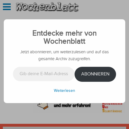
Entdecke mehr von
Wochenblatt
Jetzt abonnieren, um weiterzulesen und auf das
gesamte Archiv zuzugreifen.
Gib deine E-Mail-Adresse ein ...
ABONNIEREN
Weiterlesen