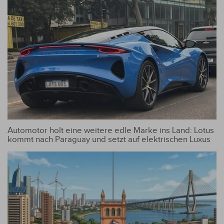
Automotor holt eine weitere edle Marke ins Land: Lotus
kommt nach Paraguay und setzt auf elektrischen Luxus