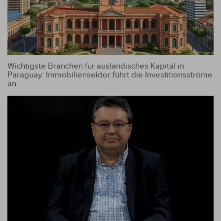
Wichtigste Branchen für ausländisches Kapital in
Paraguay: Immobiliensektor führt die Investitionsströme
an