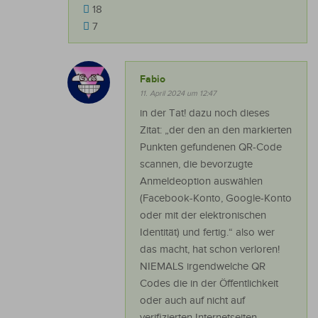
18
7
Fabio
11. April 2024 um 12:47
in der Tat! dazu noch dieses
Zitat: „der den an den markierten
Punkten gefundenen QR-Code
scannen, die bevorzugte
Anmeldeoption auswählen
(Facebook-Konto, Google-Konto
oder mit der elektronischen
Identität) und fertig.“ also wer
das macht, hat schon verloren!
NIEMALS irgendwelche QR
Codes die in der Öffentlichkeit
oder auch auf nicht auf
verifizierten Internetseiten