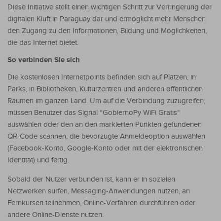
Diese Initiative stellt einen wichtigen Schritt zur Verringerung der
digitalen Kluft in Paraguay dar und ermöglicht mehr Menschen
den Zugang zu den Informationen, Bildung und Möglichkeiten,
die das Internet bietet.
So verbinden Sie sich
Die kostenlosen Internetpoints befinden sich auf Plätzen, in
Parks, in Bibliotheken, Kulturzentren und anderen öffentlichen
Räumen im ganzen Land. Um auf die Verbindung zuzugreifen,
müssen Benutzer das Signal “GobiernoPy WiFi Gratis“
auswählen oder den an den markierten Punkten gefundenen
QR-Code scannen, die bevorzugte Anmeldeoption auswählen
(Facebook-Konto, Google-Konto oder mit der elektronischen
Identität) und fertig.
Sobald der Nutzer verbunden ist, kann er in sozialen
Netzwerken surfen, Messaging-Anwendungen nutzen, an
Fernkursen teilnehmen, Online-Verfahren durchführen oder
andere Online-Dienste nutzen.