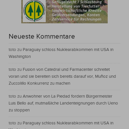
Neueste Kommentare
toto
zu
Paraguay schloss Nuklearabkommen mit USA in
Washington
toto
zu
Fusion von Catedral und Farmacenter schreitet
voran und sie bereiten sich bereits darauf vor, Muñoz und
Zuccolillo Konkurrenz zu machen
toto
zu
Anwohner von La Piedad fordern Bürgermeister
Luis Bello auf, mutmaßliche Landenteignungen durch Ueno
zu stoppen
toto
zu
Paraguay schloss Nuklearabkommen mit USA in