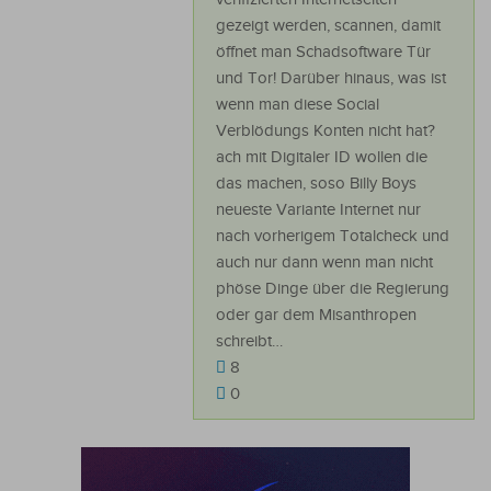
gezeigt werden, scannen, damit
öffnet man Schadsoftware Tür
und Tor! Darüber hinaus, was ist
wenn man diese Social
Verblödungs Konten nicht hat?
ach mit Digitaler ID wollen die
das machen, soso Billy Boys
neueste Variante Internet nur
nach vorherigem Totalcheck und
auch nur dann wenn man nicht
phöse Dinge über die Regierung
oder gar dem Misanthropen
schreibt…
8
0