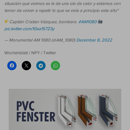
situación que vivimos es la de una ola de calor y estamos con
temor de volver a repetir lo que se vivía a principio este año"
Capitán Cristian Vázquez, bombero.
#AM1080
pic.twitter.com/10aa157Z3y
— Monumental AM 1080 (@AM_1080)
December 8, 2022
Wochenblatt / NPY / Twitter