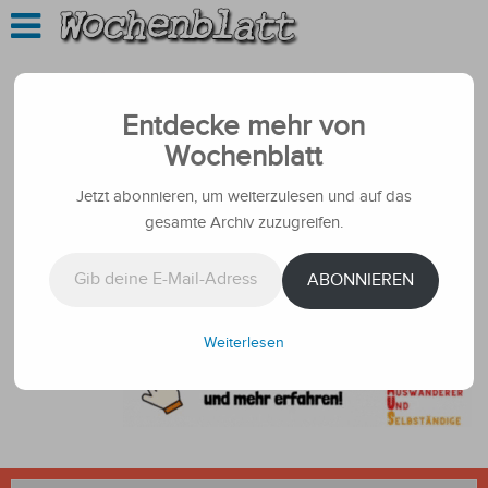
Entdecke mehr von
Wochenblatt
Jetzt abonnieren, um weiterzulesen und auf das
gesamte Archiv zuzugreifen.
Gib deine E-Mail-Adresse ein ...
ABONNIEREN
Weiterlesen