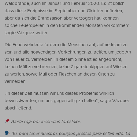
Waldbrände, auch im Januar und Februar 2020. Es ist üblich,
dass diese Ereignisse im September und Oktober auftreten,
aber da sich die Brandsaison aber verzögert hat, könnten
solche Feuerquellen in den kommenden Monaten vorkommen“,
sagte Vázquez weiter.
Die Feuerwehrleute fordern die Menschen auf, aufmerksam zu
sein und alle notwendigen Vorkehrungen zu treffen, um jede Art
von Feuer zu vermeiden. In diesem Sinne ist es angebracht,
keinen Müll zu verbrennen, keine Zigarettenkippen auf Wiesen
zu werfen, sowie Müll oder Flaschen an diesen Orten zu
vermeiden.
„In dieser Zeit müssen wir uns dieses Problems wirklich
bewusstwerden, um uns gegenseitig zu helfen“, sagte Vázquez
abschließend.
Alerta roja por incendios forestales
"Es para tener nuestros equipos prestos para el llamado. La