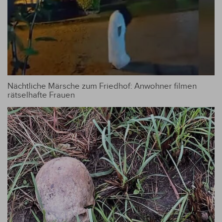
Nächtliche Märsche zum Friedhof: Anwohner filmen
rätselhafte Frauen