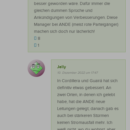
besser geworden wäre. Dafür immer die
gleichen dummen Sprüche und
Ankündigungen von Verbesserungen. Diese
Manager bei ANDE (meist rote Parteigänger)
machen sich doch nur lächerlich!
8
1
Jelly
10. Dezember 2022 um 17:47
In Cordillera und Guairá hat sich
definitiv etwas gebessert. An
zwei Orten, in denen ich gelebt
habe, hat die ANDE neue
Leitungen gelegt; danach gab es
auch bei stärkeren Stürmen
keinen Stromausfall mehr. Ich
weiß nicht, wo du wohnst, aber