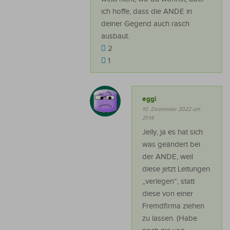
ich hoffe, dass die ANDE in
deiner Gegend auch rasch
ausbaut.
2
1
eggi
10. Dezember 2022 um
21:14
Jelly, ja es hat sich
was geändert bei
der ANDE, weil
diese jetzt Leitungen
„verlegen“, statt
diese von einer
Fremdfirma ziehen
zu lassen. (Habe