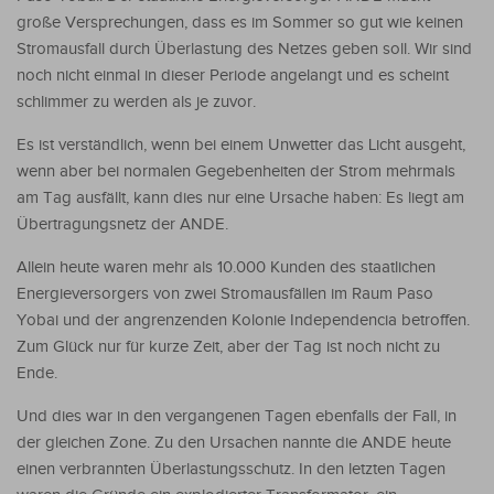
große Versprechungen, dass es im Sommer so gut wie keinen
Stromausfall durch Überlastung des Netzes geben soll. Wir sind
noch nicht einmal in dieser Periode angelangt und es scheint
schlimmer zu werden als je zuvor.
Es ist verständlich, wenn bei einem Unwetter das Licht ausgeht,
wenn aber bei normalen Gegebenheiten der Strom mehrmals
am Tag ausfällt, kann dies nur eine Ursache haben: Es liegt am
Übertragungsnetz der ANDE.
Allein heute waren mehr als 10.000 Kunden des staatlichen
Energieversorgers von zwei Stromausfällen im Raum Paso
Yobai und der angrenzenden Kolonie Independencia betroffen.
Zum Glück nur für kurze Zeit, aber der Tag ist noch nicht zu
Ende.
Und dies war in den vergangenen Tagen ebenfalls der Fall, in
der gleichen Zone. Zu den Ursachen nannte die ANDE heute
einen verbrannten Überlastungsschutz. In den letzten Tagen