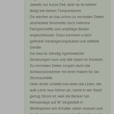
Jeweils nur kurze Zeit, aber es ist extrem
lästig bei diesen Temperaturen.
Da werden an das schon zu normalen Zeiten
überlastete Stromnetz noch mehrere
Fahrgeschäfte und unzählige Buden
angeschlossen. Dazu kommen x-fach
geflickte Verlängerungskabel und defekte
Geräte.
Da haut es ständig irgendwelche
Sicherungen raus und alle sitzen im Dunkeln.
Zu normalen Zeiten sorgen dann die
Schwarzabnehmer mit ihren Haken für die
Stromausfälle.
Oder Ande schaltet mal eben die Linien, die
aufs Land raus führen ab, damit in der Stadt
genug Strom ist, weil die Banker bei
Klimaanlage auf 16° eingestellt in
Winterjacken am Schalter sitzen müssen und