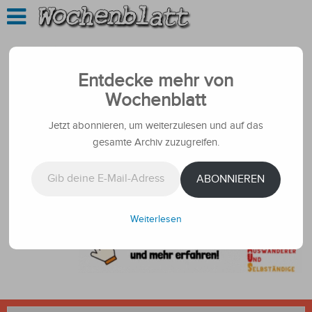
Entdecke mehr von
Wochenblatt
Jetzt abonnieren, um weiterzulesen und auf das
gesamte Archiv zuzugreifen.
Gib deine E-Mail-Adresse ein ...
ABONNIEREN
Weiterlesen