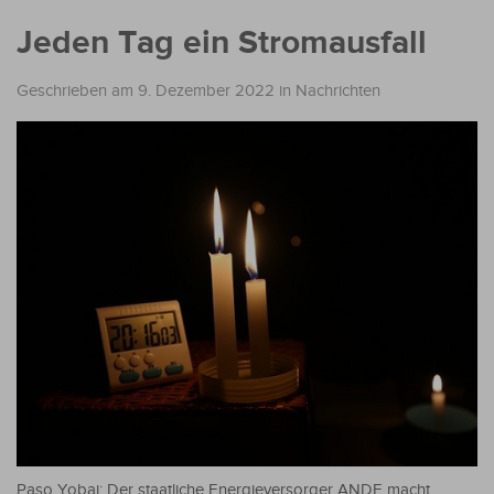
Jeden Tag ein Stromausfall
Geschrieben am 9. Dezember 2022
in
Nachrichten
Paso Yobai: Der staatliche Energieversorger ANDE macht