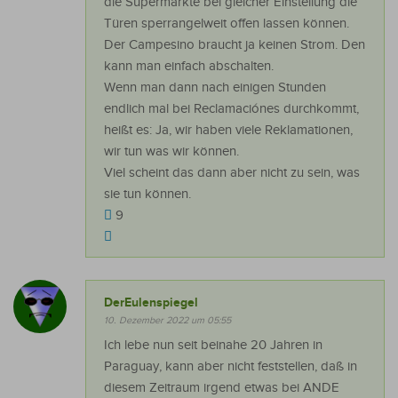
die Supermärkte bei gleicher Einstellung die
Türen sperrangelweit offen lassen können.
Der Campesino braucht ja keinen Strom. Den
kann man einfach abschalten.
Wenn man dann nach einigen Stunden
endlich mal bei Reclamaciónes durchkommt,
heißt es: Ja, wir haben viele Reklamationen,
wir tun was wir können.
Viel scheint das dann aber nicht zu sein, was
sie tun können.
9
DerEulenspiegel
10. Dezember 2022 um 05:55
Ich lebe nun seit beinahe 20 Jahren in
Paraguay, kann aber nicht feststellen, daß in
diesem Zeitraum irgend etwas bei ANDE