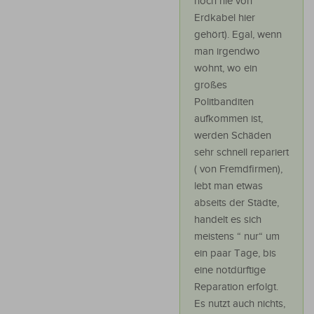
noch nie von
Erdkabel hier
gehört). Egal, wenn
man irgendwo
wohnt, wo ein
großes
Politbanditen
aufkommen ist,
werden Schäden
sehr schnell repariert
( von Fremdfirmen),
lebt man etwas
abseits der Städte,
handelt es sich
meistens “ nur“ um
ein paar Tage, bis
eine notdürftige
Reparation erfolgt.
Es nutzt auch nichts,