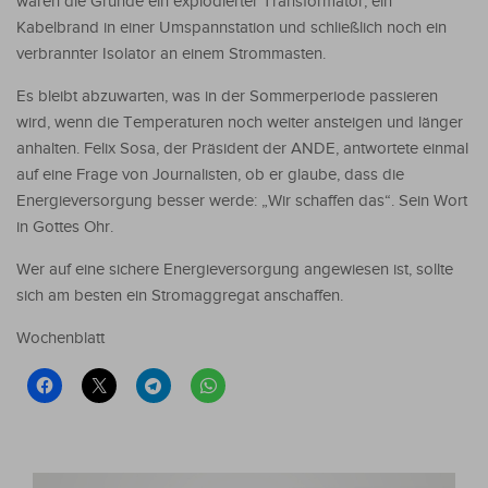
waren die Gründe ein explodierter Transformator, ein
Kabelbrand in einer Umspannstation und schließlich noch ein
verbrannter Isolator an einem Strommasten.
Es bleibt abzuwarten, was in der Sommerperiode passieren
wird, wenn die Temperaturen noch weiter ansteigen und länger
anhalten. Felix Sosa, der Präsident der ANDE, antwortete einmal
auf eine Frage von Journalisten, ob er glaube, dass die
Energieversorgung besser werde: „Wir schaffen das“. Sein Wort
in Gottes Ohr.
Wer auf eine sichere Energieversorgung angewiesen ist, sollte
sich am besten ein Stromaggregat anschaffen.
Wochenblatt