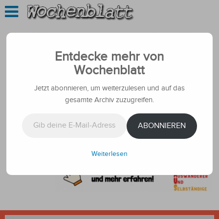
Entdecke mehr von
Wochenblatt
Jetzt abonnieren, um weiterzulesen und auf das
gesamte Archiv zuzugreifen.
Gib deine E-Mail-Adresse ein ...
ABONNIEREN
Weiterlesen