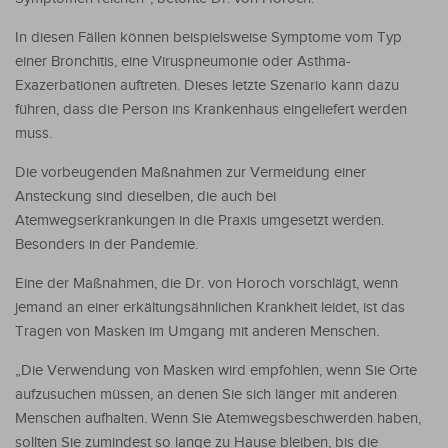
In diesen Fällen können beispielsweise Symptome vom Typ
einer Bronchitis, eine Viruspneumonie oder Asthma-
Exazerbationen auftreten. Dieses letzte Szenario kann dazu
führen, dass die Person ins Krankenhaus eingeliefert werden
muss.
Die vorbeugenden Maßnahmen zur Vermeidung einer
Ansteckung sind dieselben, die auch bei
Atemwegserkrankungen in die Praxis umgesetzt werden.
Besonders in der Pandemie.
Eine der Maßnahmen, die Dr. von Horoch vorschlägt, wenn
jemand an einer erkältungsähnlichen Krankheit leidet, ist das
Tragen von Masken im Umgang mit anderen Menschen.
„Die Verwendung von Masken wird empfohlen, wenn Sie Orte
aufzusuchen müssen, an denen Sie sich länger mit anderen
Menschen aufhalten. Wenn Sie Atemwegsbeschwerden haben,
sollten Sie zumindest so lange zu Hause bleiben, bis die