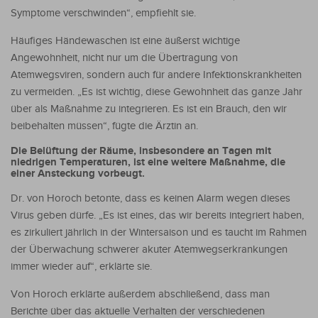
Symptome verschwinden“, empfiehlt sie.
Häufiges Händewaschen ist eine äußerst wichtige
Angewohnheit, nicht nur um die Übertragung von
Atemwegsviren, sondern auch für andere Infektionskrankheiten
zu vermeiden. „Es ist wichtig, diese Gewohnheit das ganze Jahr
über als Maßnahme zu integrieren. Es ist ein Brauch, den wir
beibehalten müssen“, fügte die Ärztin an.
Die Belüftung der Räume, insbesondere an Tagen mit
niedrigen Temperaturen, ist eine weitere Maßnahme, die
einer Ansteckung vorbeugt.
Dr. von Horoch betonte, dass es keinen Alarm wegen dieses
Virus geben dürfe. „Es ist eines, das wir bereits integriert haben,
es zirkuliert jährlich in der Wintersaison und es taucht im Rahmen
der Überwachung schwerer akuter Atemwegserkrankungen
immer wieder auf“, erklärte sie.
Von Horoch erklärte außerdem abschließend, dass man
Berichte über das aktuelle Verhalten der verschiedenen