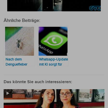
Ähnliche Beiträge:
Nach dem
Whatsapp-Update
Denguefieber
mit KI sorgt für
droht nun das
Angst und
Oropouche-Virus
Unbehagen
Das könnte Sie auch interessieren: