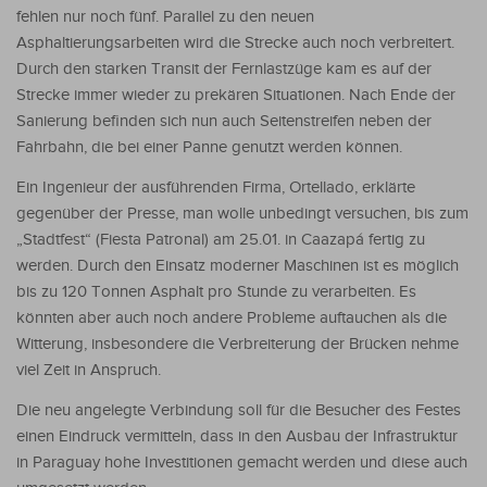
fehlen nur noch fünf. Parallel zu den neuen
Asphaltierungsarbeiten wird die Strecke auch noch verbreitert.
Durch den starken Transit der Fernlastzüge kam es auf der
Strecke immer wieder zu prekären Situationen. Nach Ende der
Sanierung befinden sich nun auch Seitenstreifen neben der
Fahrbahn, die bei einer Panne genutzt werden können.
Ein Ingenieur der ausführenden Firma, Ortellado, erklärte
gegenüber der Presse, man wolle unbedingt versuchen, bis zum
„Stadtfest“ (Fiesta Patronal) am 25.01. in Caazapá fertig zu
werden. Durch den Einsatz moderner Maschinen ist es möglich
bis zu 120 Tonnen Asphalt pro Stunde zu verarbeiten. Es
könnten aber auch noch andere Probleme auftauchen als die
Witterung, insbesondere die Verbreiterung der Brücken nehme
viel Zeit in Anspruch.
Die neu angelegte Verbindung soll für die Besucher des Festes
einen Eindruck vermitteln, dass in den Ausbau der Infrastruktur
in Paraguay hohe Investitionen gemacht werden und diese auch