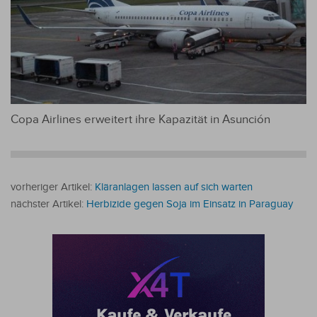
Copa Airlines erweitert ihre Kapazität in Asunción
vorheriger Artikel:
Kläranlagen lassen auf sich warten
nächster Artikel:
Herbizide gegen Soja im Einsatz in Paraguay