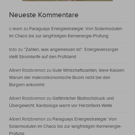
Neueste Kommentare
c-team
zu
Paraguays Energiestrategie: Von Solarmodulen
im Chaco bis zur langfristigen Kernenergie-Prüfung
toto
zu
“Zahlen, was angemessen ist“: Energieversorger
stellt Stromtarife auf den Prüfstand
Albert Rotzbremsn
zu
Gute Wirtschaftszahlen, leere Kassen:
Warum der makroökonomische Boom nicht bei den
Bürgern ankommt
Albert Rotzbremsn
zu
Gefährlicher Bluthochdruck und
Übergewicht: Kardiologe warnt vor Herzinfarkt-Welle
Albert Rotzbremsn
zu
Paraguays Energiestrategie: Von
Solarmodulen im Chaco bis zur langfristigen Kernenergie-
Prüfung