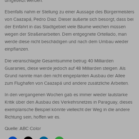
umgesetzt werden.
Ebenfalls nahm er Stellung zu einer Aussage des Bürgermeisters
von Caazapá, Pedro Diaz. Dieser äußerte sich besorgt, dass bei
der Einfahrt in das Stadtgebiet viele Bäume weichen müssen
wegen der Straßenarbeiten. Dem entgegnete Ortellado, man
werde diese nicht beschädigen und nach dem Umbau wieder
einpflanzen.
Die veranschlagte Gesamtsumme betrug 40 Milliarden
Guaranies, diese werde jedoch auf 48 Milliarden steigen. Als
Grund nannte man den nicht eingeplanten Ausbau der Allee
zum Flughafen von Caazapá und andere zusätzliche Arbeiten.
In den vergangenen Wochen gab es immer wieder lautstarke
Kritik über den Ausbau des Verkehrsnetzes in Paraguay, dieses
exemplarische Beispiel könnte vielleicht der Weg in die andere
Richtung sein, hoffen wir es.
Quelle: ABC Color