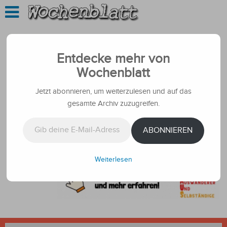
Entdecke mehr von
Wochenblatt
Jetzt abonnieren, um weiterzulesen und auf das
gesamte Archiv zuzugreifen.
Gib deine E-Mail-Adresse ein ...
ABONNIEREN
Weiterlesen