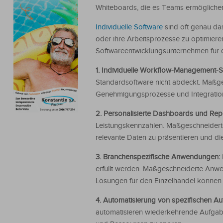
Whiteboards, die es Teams ermögliche
Individuelle Software
sind oft genau da
oder ihre Arbeitsprozesse zu optimiere
Softwareentwicklungsunternehmen für di
1. Individuelle Workflow-Management-
Standardsoftware nicht abdeckt. Maßg
Genehmigungsprozesse und Integratio
2. Personalisierte Dashboards und Rep
Leistungskennzahlen. Maßgeschneiderte 
relevante Daten zu präsentieren und di
3. Branchenspezifische Anwendungen:
erfüllt werden. Maßgeschneiderte Anw
Lösungen für den Einzelhandel können s
4. Automatisierung von spezifischen A
automatisieren wiederkehrende Aufgab