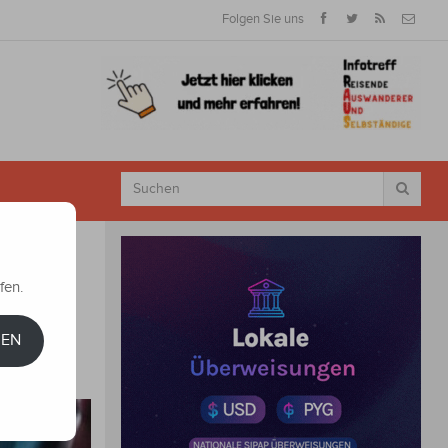
Folgen Sie uns
fen.
REN