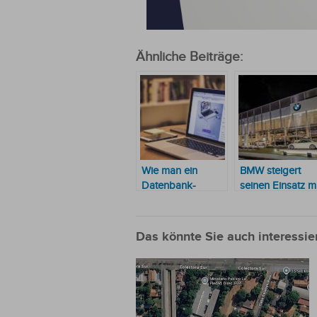
Ähnliche Beiträge:
Wie man ein
BMW steigert
Datenbank-
seinen Einsatz mi
Design-Tool
Eleganz und
verwendet
Nachhaltigkeit
Das könnte Sie auch interessie