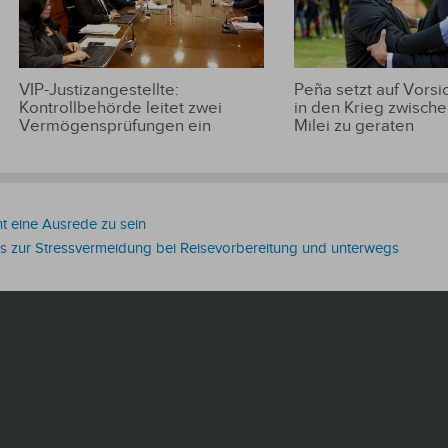
VIP-Justizangestellte:
Peña setzt auf Vorsic
Kontrollbehörde leitet zwei
in den Krieg zwische
Vermögensprüfungen ein
Milei zu geraten
nt eine Ausrede zu sein
ps zur Stressvermeidung bei Reisevorbereitung und unterwegs