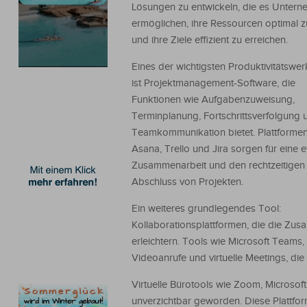
Lösungen zu entwickeln, die es Unter
ermöglichen, ihre Ressourcen optimal z
und ihre Ziele effizient zu erreichen.
Eines der wichtigsten Produktivitätswe
ist Projektmanagement-Software, die
Funktionen wie Aufgabenzuweisung,
Terminplanung, Fortschrittsverfolgung 
Teamkommunikation bietet. Plattforme
Asana, Trello und Jira sorgen für eine e
Zusammenarbeit und den rechtzeitigen
Abschluss von Projekten.
Ein weiteres grundlegendes Tool:
Kollaborationsplattformen, die die Zus
erleichtern. Tools wie Microsoft Teams
Videoanrufe und virtuelle Meetings, d
Virtuelle Bürotools wie Zoom, Microso
unverzichtbar geworden. Diese Plattfor