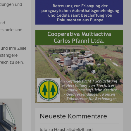
ndungen und
und
ispiele sind
und ihre Ziele
sfähigere
eich zu sein.
Neueste Kommentare
toto
zu
Haushaltsdefizit und