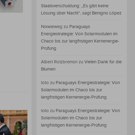
Staatsverschuldung: „Es gibt keine
Lösung über Nacht“, sagt Benigno López
Nixwieweg
zu
Paraguays
Energiestrategie: Von Solarmodulen im
Chaco bis zur langfristigen Kernenergie-
Prüfung
Albert Rotzbremsn
zu
Vielen Dank für die
Blumen
toto
zu
Paraguays Energiestrategie: Von
Solarmodulen im Chaco bis zur
langfristigen Kernenergie-Prüfung
toto
zu
Paraguays Energiestrategie: Von
Solarmodulen im Chaco bis zur
langfristigen Kernenergie-Prüfung