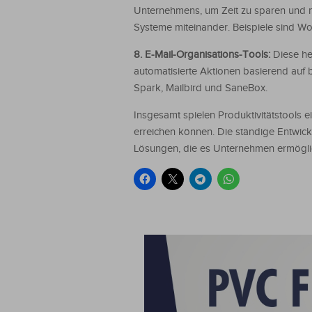
Unternehmens, um Zeit zu sparen und 
Systeme miteinander. Beispiele sind Wo
8. E-Mail-Organisations-Tools:
Diese he
automatisierte Aktionen basierend auf b
Spark, Mailbird und SaneBox.
Insgesamt spielen Produktivitätstools e
erreichen können. Die ständige Entwic
Lösungen, die es Unternehmen ermöglich