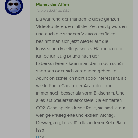
Planet der Affen
10. April 2024 um 09:24
Da während der Plandemie diese ganzen
Videokonferenzen mit der Zeit nervig wurden
und auch die schönen Viaticos entfielen,
besinnt man sich jetzt wieder auf die
klassischen Meetings, wo es Häppchen und
Kaffee für lau gibt und nach der
Laberkonferenz kann man dann noch schön
shoppen oder sich vergnügen gehen. In
Asuncion sicherlich nicht sooo interessant, als
wie in Punta Cana oder Acapulco, aber
immer noch besser als vorm Bildschirm. Und
alles auf Steuerzahlerkosten! Die emitierten
CO2-Gase spielen keine Rolle, sie sind ja nur
wenige Privilegierte und extrem wichtig.
Deswegen gibt es für die anderen Kein Plata.
Isso.
19