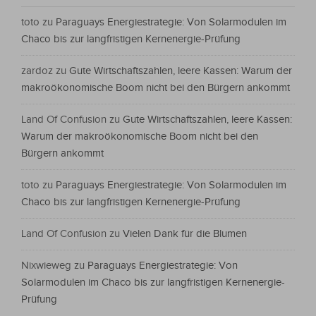
toto
zu
Paraguays Energiestrategie: Von Solarmodulen im
Chaco bis zur langfristigen Kernenergie-Prüfung
zardoz
zu
Gute Wirtschaftszahlen, leere Kassen: Warum der
makroökonomische Boom nicht bei den Bürgern ankommt
Land Of Confusion
zu
Gute Wirtschaftszahlen, leere Kassen:
Warum der makroökonomische Boom nicht bei den
Bürgern ankommt
toto
zu
Paraguays Energiestrategie: Von Solarmodulen im
Chaco bis zur langfristigen Kernenergie-Prüfung
Land Of Confusion
zu
Vielen Dank für die Blumen
Nixwieweg
zu
Paraguays Energiestrategie: Von
Solarmodulen im Chaco bis zur langfristigen Kernenergie-
Prüfung