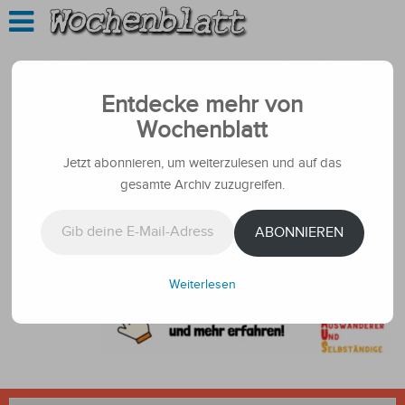
Entdecke mehr von
Wochenblatt
Jetzt abonnieren, um weiterzulesen und auf das
gesamte Archiv zuzugreifen.
Gib deine E-Mail-Adresse ein ...
ABONNIEREN
Weiterlesen