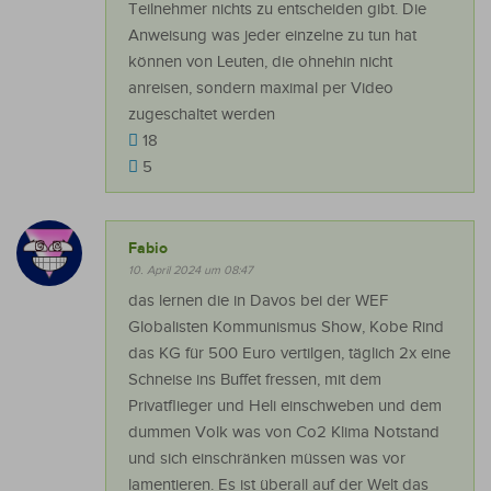
Teilnehmer nichts zu entscheiden gibt. Die
Anweisung was jeder einzelne zu tun hat
können von Leuten, die ohnehin nicht
anreisen, sondern maximal per Video
zugeschaltet werden
18
5
Fabio
10. April 2024 um 08:47
das lernen die in Davos bei der WEF
Globalisten Kommunismus Show, Kobe Rind
das KG für 500 Euro vertilgen, täglich 2x eine
Schneise ins Buffet fressen, mit dem
Privatflieger und Heli einschweben und dem
dummen Volk was von Co2 Klima Notstand
und sich einschränken müssen was vor
lamentieren. Es ist überall auf der Welt das