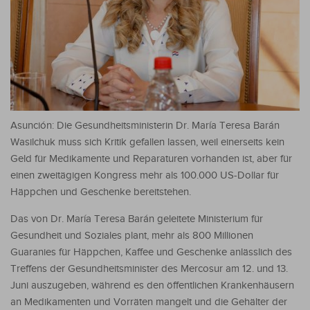
Asunción: Die Gesundheitsministerin Dr. María Teresa Barán
Wasilchuk muss sich Kritik gefallen lassen, weil einerseits kein
Geld für Medikamente und Reparaturen vorhanden ist, aber für
einen zweitägigen Kongress mehr als 100.000 US-Dollar für
Häppchen und Geschenke bereitstehen.
Das von Dr. María Teresa Barán geleitete Ministerium für
Gesundheit und Soziales plant, mehr als 800 Millionen
Guaranies für Häppchen, Kaffee und Geschenke anlässlich des
Treffens der Gesundheitsminister des Mercosur am 12. und 13.
Juni auszugeben, während es den öffentlichen Krankenhäusern
an Medikamenten und Vorräten mangelt und die Gehälter der