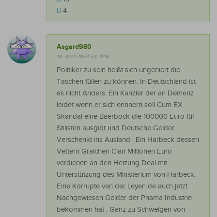
4
Asgard980
10. April 2024 um 11:18
Politiker zu sein heißt sich ungeniert die
Taschen füllen zu können. In Deutschland ist
es nicht Anders. Ein Kanzler der an Demenz
leidet wenn er sich erinnern soll Cum EX
Skandal eine Baerbock die 100000 Euro für
Stilisten ausgibt und Deutsche Gelder
Verschenkt ins Ausland . Ein Harbeck dessen
Vettern Graichen Clan Millionen Euro
verdienen an den Heizung Deal mit
Unterstützung des Ministerium von Harbeck.
Eine Korrupte van der Leyen de auch jetzt
Nachgewiesen Gelder der Phama Industrie
bekommen hat . Ganz zu Schweigen von