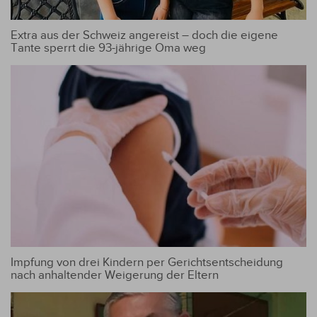
Extra aus der Schweiz angereist – doch die eigene
Tante sperrt die 93-jährige Oma weg
Impfung von drei Kindern per Gerichtsentscheidung
nach anhaltender Weigerung der Eltern