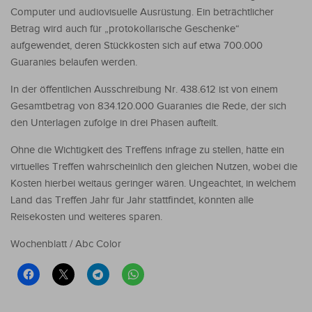
Computer und audiovisuelle Ausrüstung. Ein beträchtlicher
Betrag wird auch für „protokollarische Geschenke“
aufgewendet, deren Stückkosten sich auf etwa 700.000
Guaranies belaufen werden.
In der öffentlichen Ausschreibung Nr. 438.612 ist von einem
Gesamtbetrag von 834.120.000 Guaranies die Rede, der sich
den Unterlagen zufolge in drei Phasen aufteilt.
Ohne die Wichtigkeit des Treffens infrage zu stellen, hätte ein
virtuelles Treffen wahrscheinlich den gleichen Nutzen, wobei die
Kosten hierbei weitaus geringer wären. Ungeachtet, in welchem
Land das Treffen Jahr für Jahr stattfindet, könnten alle
Reisekosten und weiteres sparen.
Wochenblatt / Abc Color