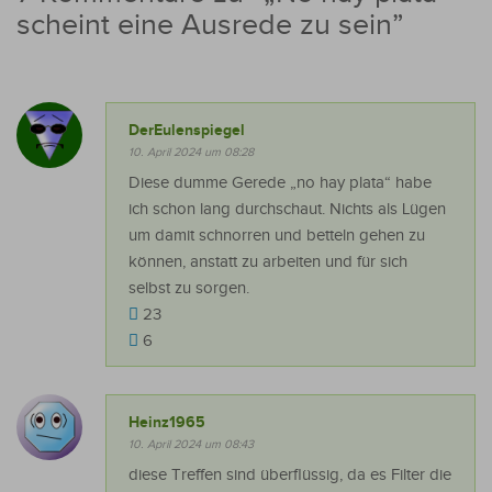
scheint eine Ausrede zu sein
”
DerEulenspiegel
10. April 2024 um 08:28
Diese dumme Gerede „no hay plata“ habe
ich schon lang durchschaut. Nichts als Lügen
um damit schnorren und betteln gehen zu
können, anstatt zu arbeiten und für sich
selbst zu sorgen.
23
6
Heinz1965
10. April 2024 um 08:43
diese Treffen sind überflüssig, da es Filter die