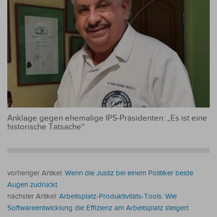
Anklage gegen ehemalige IPS-Präsidenten: „Es ist eine
historische Tatsache“
vorheriger Artikel:
Wenn die Justiz bei einem Politiker beide
Augen zudrückt
nächster Artikel:
Arbeitsplatz-Produktivitäts-Tools: Wie
Softwareentwicklung die Effizienz am Arbeitsplatz steigert