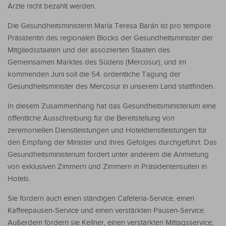
Ärzte nicht bezahlt werden.
Die Gesundheitsministerin María Teresa Barán ist pro tempore
Präsidentin des regionalen Blocks der Gesundheitsminister der
Mitgliedsstaaten und der assoziierten Staaten des
Gemeinsamen Marktes des Südens (Mercosur), und im
kommenden Juni soll die 54. ordentliche Tagung der
Gesundheitsminister des Mercosur in unserem Land stattfinden.
In diesem Zusammenhang hat das Gesundheitsministerium eine
öffentliche Ausschreibung für die Bereitstellung von
zeremoniellen Dienstleistungen und Hoteldienstleistungen für
den Empfang der Minister und ihres Gefolges durchgeführt. Das
Gesundheitsministerium fordert unter anderem die Anmietung
von exklusiven Zimmern und Zimmern in Präsidentensuiten in
Hotels.
Sie fordern auch einen ständigen Cafeteria-Service, einen
Kaffeepausen-Service und einen verstärkten Pausen-Service.
Außerdem fordern sie Kellner, einen verstärkten Mittagsservice,