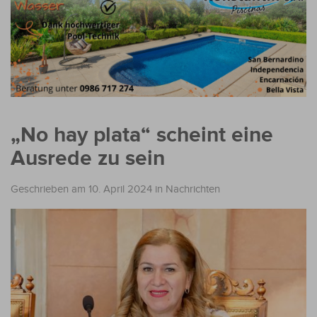
„No hay plata“ scheint eine
Ausrede zu sein
Geschrieben am 10. April 2024
in
Nachrichten