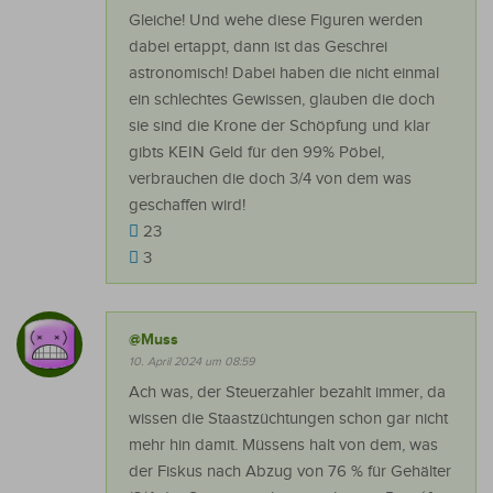
Gleiche! Und wehe diese Figuren werden
dabei ertappt, dann ist das Geschrei
astronomisch! Dabei haben die nicht einmal
ein schlechtes Gewissen, glauben die doch
sie sind die Krone der Schöpfung und klar
gibts KEIN Geld für den 99% Pöbel,
verbrauchen die doch 3/4 von dem was
geschaffen wird!
23
3
@Muss
10. April 2024 um 08:59
Ach was, der Steuerzahler bezahlt immer, da
wissen die Staastzüchtungen schon gar nicht
mehr hin damit. Müssens halt von dem, was
der Fiskus nach Abzug von 76 % für Gehälter