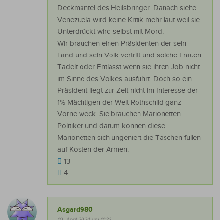
Deckmantel des Heilsbringer. Danach siehe
Venezuela wird keine Kritik mehr laut weil sie
Unterdrückt wird selbst mit Mord.
Wir brauchen einen Präsidenten der sein
Land und sein Volk vertritt und solche Frauen
Tadelt oder Entlässt wenn sie ihren Job nicht
im Sinne des Volkes ausführt. Doch so ein
Präsident liegt zur Zeit nicht im Interesse der
1% Mächtigen der Welt Rothschild ganz
Vorne weck. Sie brauchen Marionetten
Politiker und darum können diese
Marionetten sich ungeniert die Taschen füllen
auf Kosten der Armen.
13
4
Asgard980
10. April 2024 um 11:22