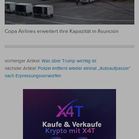
Copa Airlines erweitert ihre Kapazität in Asunción
vorheriger Artikel:
Was über Trump wichtig ist
nächster Artikel:
Polizei entfernt wieder einmal „Autoaufpasser“
nach Erpressungsvorwürfen