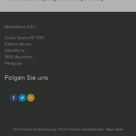
Mediablock S.R.L.
Guido Spano N° 1397
Edificio Atrium
Villa Morra
1805 Asunción
Paraguay
Folgen Sie uns
Technische Unterstützung: Oliver Förster
install24.com
Nach oben