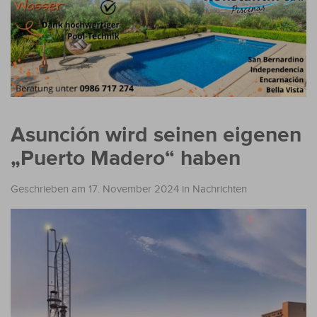
Asunción wird seinen eigenen
„Puerto Madero“ haben
Geschrieben am 17. November 2024
in
Nachrichten