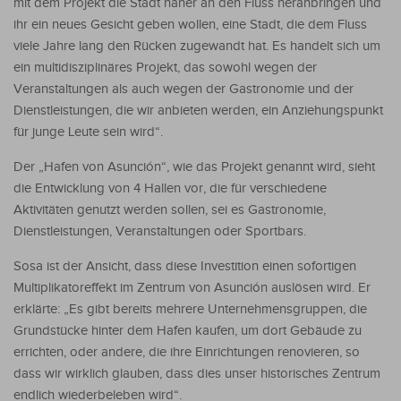
mit dem Projekt die Stadt näher an den Fluss heranbringen und
ihr ein neues Gesicht geben wollen, eine Stadt, die dem Fluss
viele Jahre lang den Rücken zugewandt hat. Es handelt sich um
ein multidisziplinäres Projekt, das sowohl wegen der
Veranstaltungen als auch wegen der Gastronomie und der
Dienstleistungen, die wir anbieten werden, ein Anziehungspunkt
für junge Leute sein wird“.
Der „Hafen von Asunción“, wie das Projekt genannt wird, sieht
die Entwicklung von 4 Hallen vor, die für verschiedene
Aktivitäten genutzt werden sollen, sei es Gastronomie,
Dienstleistungen, Veranstaltungen oder Sportbars.
Sosa ist der Ansicht, dass diese Investition einen sofortigen
Multiplikatoreffekt im Zentrum von Asunción auslösen wird. Er
erklärte: „Es gibt bereits mehrere Unternehmensgruppen, die
Grundstücke hinter dem Hafen kaufen, um dort Gebäude zu
errichten, oder andere, die ihre Einrichtungen renovieren, so
dass wir wirklich glauben, dass dies unser historisches Zentrum
endlich wiederbeleben wird“.