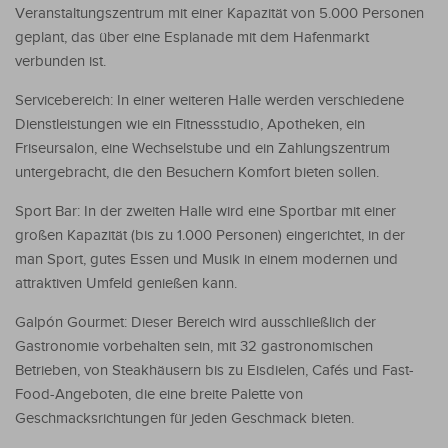
Veranstaltungszentrum mit einer Kapazität von 5.000 Personen
geplant, das über eine Esplanade mit dem Hafenmarkt
verbunden ist.
Servicebereich: In einer weiteren Halle werden verschiedene
Dienstleistungen wie ein Fitnessstudio, Apotheken, ein
Friseursalon, eine Wechselstube und ein Zahlungszentrum
untergebracht, die den Besuchern Komfort bieten sollen.
Sport Bar: In der zweiten Halle wird eine Sportbar mit einer
großen Kapazität (bis zu 1.000 Personen) eingerichtet, in der
man Sport, gutes Essen und Musik in einem modernen und
attraktiven Umfeld genießen kann.
Galpón Gourmet: Dieser Bereich wird ausschließlich der
Gastronomie vorbehalten sein, mit 32 gastronomischen
Betrieben, von Steakhäusern bis zu Eisdielen, Cafés und Fast-
Food-Angeboten, die eine breite Palette von
Geschmacksrichtungen für jeden Geschmack bieten.