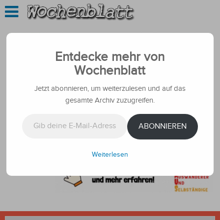
Entdecke mehr von
Wochenblatt
Jetzt abonnieren, um weiterzulesen und auf das
gesamte Archiv zuzugreifen.
Gib deine E-Mail-Adresse ein ...
ABONNIEREN
Weiterlesen