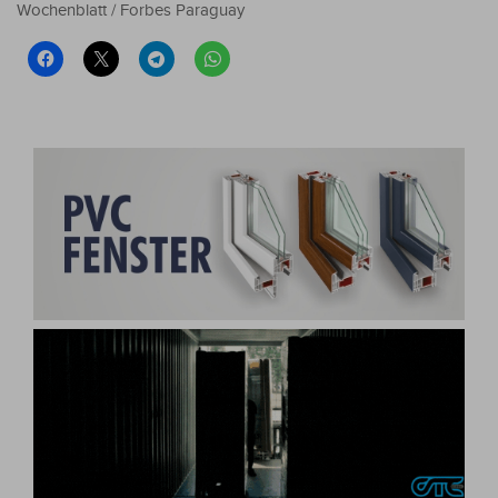
Wochenblatt / Forbes Paraguay