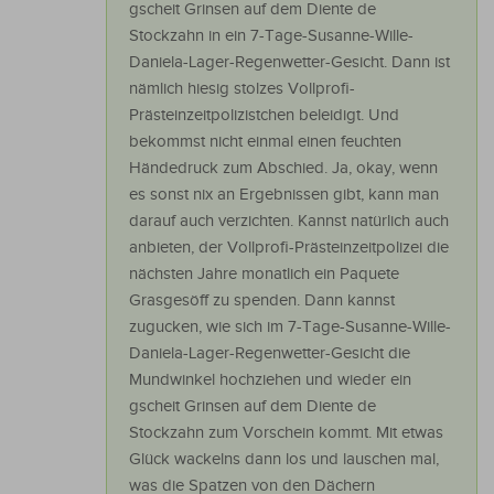
gscheit Grinsen auf dem Diente de
Stockzahn in ein 7-Tage-Susanne-Wille-
Daniela-Lager-Regenwetter-Gesicht. Dann ist
nämlich hiesig stolzes Vollprofi-
Prästeinzeitpolizistchen beleidigt. Und
bekommst nicht einmal einen feuchten
Händedruck zum Abschied. Ja, okay, wenn
es sonst nix an Ergebnissen gibt, kann man
darauf auch verzichten. Kannst natürlich auch
anbieten, der Vollprofi-Prästeinzeitpolizei die
nächsten Jahre monatlich ein Paquete
Grasgesöff zu spenden. Dann kannst
zugucken, wie sich im 7-Tage-Susanne-Wille-
Daniela-Lager-Regenwetter-Gesicht die
Mundwinkel hochziehen und wieder ein
gscheit Grinsen auf dem Diente de
Stockzahn zum Vorschein kommt. Mit etwas
Glück wackelns dann los und lauschen mal,
was die Spatzen von den Dächern