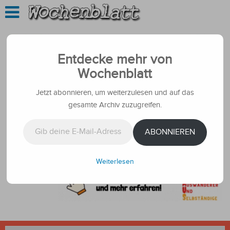
Entdecke mehr von
Wochenblatt
Jetzt abonnieren, um weiterzulesen und auf das
gesamte Archiv zuzugreifen.
Gib deine E-Mail-Adresse ein ...
ABONNIEREN
Weiterlesen