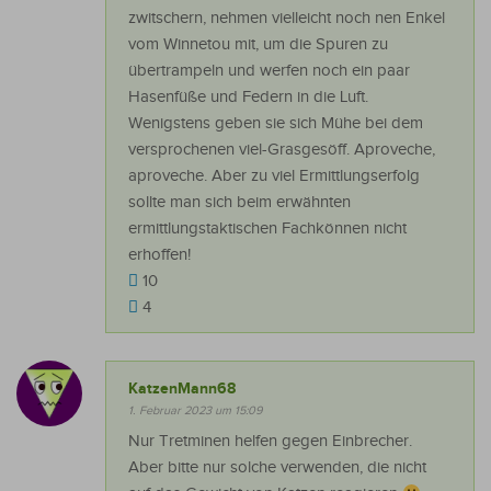
zwitschern, nehmen vielleicht noch nen Enkel
vom Winnetou mit, um die Spuren zu
übertrampeln und werfen noch ein paar
Hasenfüße und Federn in die Luft.
Wenigstens geben sie sich Mühe bei dem
versprochenen viel-Grasgesöff. Aproveche,
aproveche. Aber zu viel Ermittlungserfolg
sollte man sich beim erwähnten
ermittlungstaktischen Fachkönnen nicht
erhoffen!
10
4
KatzenMann68
1. Februar 2023 um 15:09
Nur Tretminen helfen gegen Einbrecher.
Aber bitte nur solche verwenden, die nicht