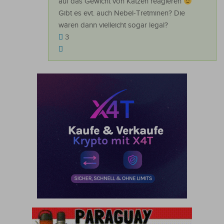
auf das Gewicht von Katzen reagieren
Gibt es evt. auch Nebel-Tretminen? Die
wären dann vielleicht sogar legal?
3