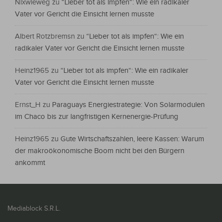
Nixwieweg
zu
“Lieber tot als impfen“: Wie ein radikaler
Vater vor Gericht die Einsicht lernen musste
Albert Rotzbremsn
zu
“Lieber tot als impfen“: Wie ein
radikaler Vater vor Gericht die Einsicht lernen musste
Heinz1965
zu
“Lieber tot als impfen“: Wie ein radikaler
Vater vor Gericht die Einsicht lernen musste
Ernst_H
zu
Paraguays Energiestrategie: Von Solarmodulen
im Chaco bis zur langfristigen Kernenergie-Prüfung
Heinz1965
zu
Gute Wirtschaftszahlen, leere Kassen: Warum
der makroökonomische Boom nicht bei den Bürgern
ankommt
Mediablock S.R.L.