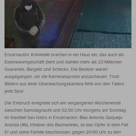
Encarnación: Kriminelle brachen in ein Haus ein, das auch als
Eisenwarengeschäft dient und stahlen mehr als 23 Millionen
Guaranies, Bargeld und Schecks. Die Besitzer waren
ausgegangen, um die Karnevalsprobe anzuschauen. Trotz
Bildern aus einer Überwachungskamera fehlt von den Tätern
jede Spur.
Der Einbruch ereignete sich am vergangenen Wochenende
zwischen Samstagnacht und 02:00 Uhr morgens am Sonntag
im Stadtteil San Isidro in Encarnación. Blas Antonio Ququejo
Aranda (46), Inhaber des Baumarktes, ist das Opfer in dem Fall.
Er und seine Familie beschlossen, gegen 20:00 Uhr zu den