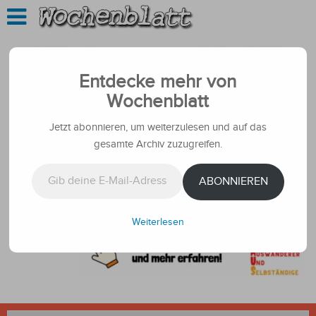
Entdecke mehr von
Wochenblatt
Jetzt abonnieren, um weiterzulesen und auf das
gesamte Archiv zuzugreifen.
Gib deine E-Mail-Adresse ein ...
ABONNIEREN
Weiterlesen