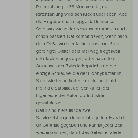
Ratenzahlung in 36 Monaten. Ja, die
Ratenzahlung wird den Kredit überleben. Abe
die Eingeborenen magge dat immer so.
So etwas wie in der News ist mir ähnlich auch
schon passiert. Dat kommt davon, wenn nach
dem Öl-Service der fachmännisch im Sand
gereinigte Ölfilter bald mal weg fliegt (weil
sehr locker angezogen) oder nach dem
Austausch der Zylinderkopfdichtung die
einzige Schraube, die der Hobbybastler im
Sand wieder auffinden konnte, auch nicht
mehr die Stabilität der Schikanen der
Ingenieure der Automobilindustrie
gewährleistet.
Dafür sind hierzulande zwei
Serviceleistungen immer inbegriffen: Es wird
dir Garantia gegeben und kannst jeder Zeit
wiederkommen, damit das Gebastel wieder