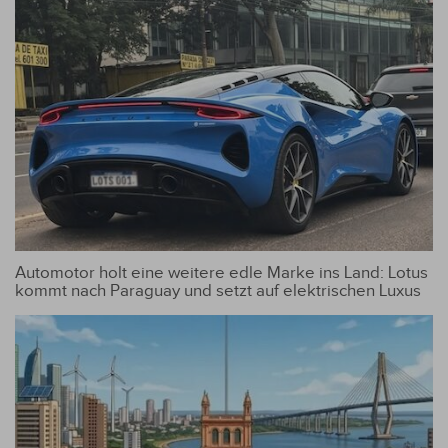
Automotor holt eine weitere edle Marke ins Land: Lotus
kommt nach Paraguay und setzt auf elektrischen Luxus