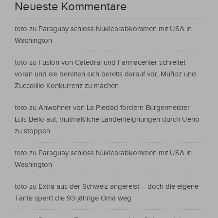
Neueste Kommentare
toto
zu
Paraguay schloss Nuklearabkommen mit USA in
Washington
toto
zu
Fusion von Catedral und Farmacenter schreitet
voran und sie bereiten sich bereits darauf vor, Muñoz und
Zuccolillo Konkurrenz zu machen
toto
zu
Anwohner von La Piedad fordern Bürgermeister
Luis Bello auf, mutmaßliche Landenteignungen durch Ueno
zu stoppen
toto
zu
Paraguay schloss Nuklearabkommen mit USA in
Washington
toto
zu
Extra aus der Schweiz angereist – doch die eigene
Tante sperrt die 93-jährige Oma weg