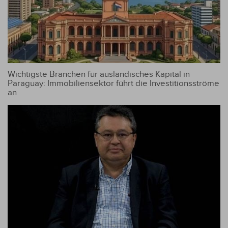
Wichtigste Branchen für ausländisches Kapital in
Paraguay: Immobiliensektor führt die Investitionsströme
an