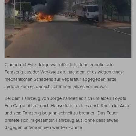
Ciudad del Este: Jorge war glücklich, denn er holte sein
Fahrzeug aus der Werkstatt ab, nachdem er es wegen eines
mechanischen Schadens zur Reparatur abgegeben hatte.
Jedoch kam es danach schlimmer, als es vorher war.
Bei dem Fahrzeug von Jorge handelt es sich um einen Toyota
Fun Cargo. Als er nach Hause fuhr, roch es nach Rauch im Auto
und sein Fahrzeug begann schnell zu brennen. Das Feuer
breitete sich im gesamten Fahrzeug aus, ohne dass etwas
dagegen unternommen werden konnte.