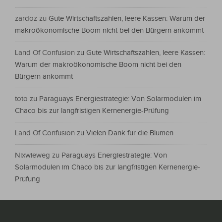
zardoz
zu
Gute Wirtschaftszahlen, leere Kassen: Warum der
makroökonomische Boom nicht bei den Bürgern ankommt
Land Of Confusion
zu
Gute Wirtschaftszahlen, leere Kassen:
Warum der makroökonomische Boom nicht bei den
Bürgern ankommt
toto
zu
Paraguays Energiestrategie: Von Solarmodulen im
Chaco bis zur langfristigen Kernenergie-Prüfung
Land Of Confusion
zu
Vielen Dank für die Blumen
Nixwieweg
zu
Paraguays Energiestrategie: Von
Solarmodulen im Chaco bis zur langfristigen Kernenergie-
Prüfung