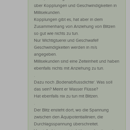
über Kopplungen und Geschwindigkeiten in
Millisekunden.
Kopplungen gibt es, hat aber in dem
Zusammenhang von Anziehung von Blitzen
so gut wie nichts zu tun.
Nur Wichtigtuerei und Geschwafel!
Geschwindigkeiten werden in m/s
angegeben.
Millisekunden sind eine Zeiteinheit und haben
ebenfalls nichts mit Anziehung zu tun.
.
Dazu noch ‚Bodenabflussdichte‘. Was soll
das sein? Meint er Wasser Flüsse?
Hat ebenfalls nix zu tun mit Blitzen.
.
Der Blitz ensteht dort, wo die Spannung
zwischen den Äquipotentiallinien, die
Durchlagsspannung überschreitet.