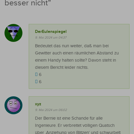
besser nicht
”
DerEulenspiegel
9. Mai 2024 um 04:37
Bedeutet das nun weiter, daß man bei
Gewitter auch einen räumlichen Abstand zu
einem Handy halten sollte? Davon steht in
diesem Bericht leider nichts.
6
6
xyz
9. Mai 2024 um 06:02
Der Bernie ist eine Schande für alle
Ingenieure. Er verbreitet völligen Quatsch
über ‚Anziehung von Blitzen‘ und schwurbelt