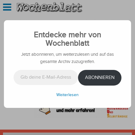
Entdecke mehr von
Wochenblatt
Jetzt abonnieren, um weiterzulesen und auf das
gesamte Archiv zuzugreifen.
Gib deine E-Mail-Adresse ein ...
ABONNIEREN
Weiterlesen