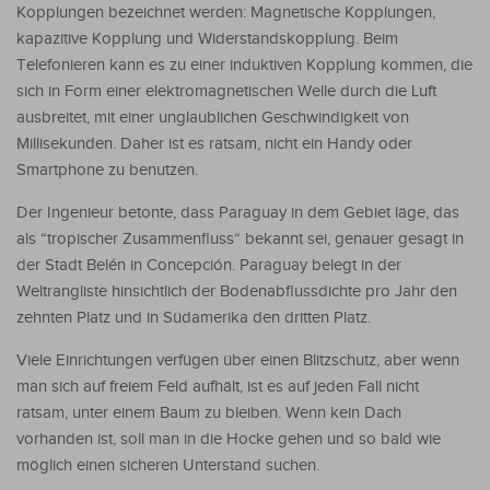
Kopplungen bezeichnet werden: Magnetische Kopplungen,
kapazitive Kopplung und Widerstandskopplung. Beim
Telefonieren kann es zu einer induktiven Kopplung kommen, die
sich in Form einer elektromagnetischen Welle durch die Luft
ausbreitet, mit einer unglaublichen Geschwindigkeit von
Millisekunden. Daher ist es ratsam, nicht ein Handy oder
Smartphone zu benutzen.
Der Ingenieur betonte, dass Paraguay in dem Gebiet läge, das
als “tropischer Zusammenfluss“ bekannt sei, genauer gesagt in
der Stadt Belén in Concepción. Paraguay belegt in der
Weltrangliste hinsichtlich der Bodenabflussdichte pro Jahr den
zehnten Platz und in Südamerika den dritten Platz.
Viele Einrichtungen verfügen über einen Blitzschutz, aber wenn
man sich auf freiem Feld aufhält, ist es auf jeden Fall nicht
ratsam, unter einem Baum zu bleiben. Wenn kein Dach
vorhanden ist, soll man in die Hocke gehen und so bald wie
möglich einen sicheren Unterstand suchen.