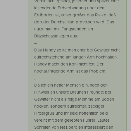
Vereinfacht gesagt, je höher und spitzer eine
leitendende Erdverbindung über dem
Erdboden ist, umso größer das Risiko, daß
dort der Durchschlag provoziert wird. Das
nutzt man mit ‚Fangstangen‘ an
Blitzschutzanlagen aus.
–
Das Handy sollte man eher bei Gewitter nicht
aufrechtstehend am langen Arm hochhalten.
Handy macht den Kohl nicht fett. Der
hochaufragende Arm ist das Problem.
.
Da ich ein netter Mensch bin, noch den
Hinweis an unsere Braunen Freunde: bei
Gewitter nicht als feige Memme am Boden
hocken, sondern aufrechter, zackiger
Hittlergruß und ihr seid hoffentlich bald
vereint mit dem geliebten Führer. Lautes
Schreien von Naziparolen interessiert den