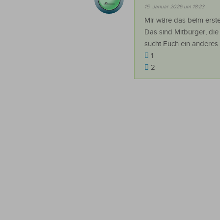
15. Januar 2026 um 18:23
Mir wäre das beim erste
Das sind Mitbürger, die
sucht Euch ein anderes
1
2