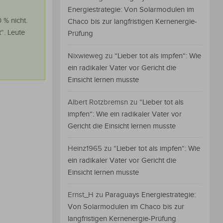
Energiestrategie: Von Solarmodulen im
 % nicht.
Chaco bis zur langfristigen Kernenergie-
“. Leute
Prüfung
Nixwieweg
zu
“Lieber tot als impfen“: Wie
ein radikaler Vater vor Gericht die
Einsicht lernen musste
Albert Rotzbremsn
zu
“Lieber tot als
impfen“: Wie ein radikaler Vater vor
Gericht die Einsicht lernen musste
Heinz1965
zu
“Lieber tot als impfen“: Wie
ein radikaler Vater vor Gericht die
Einsicht lernen musste
Ernst_H
zu
Paraguays Energiestrategie:
Von Solarmodulen im Chaco bis zur
langfristigen Kernenergie-Prüfung