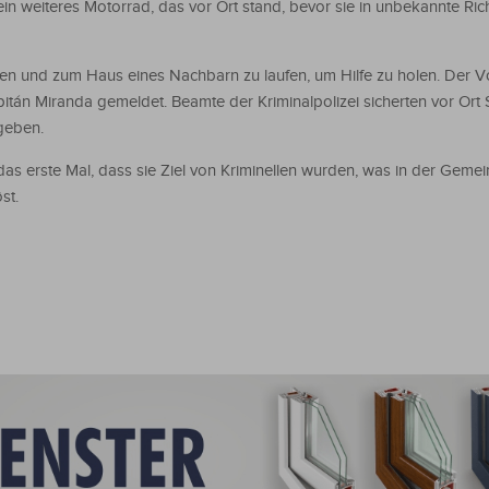
in weiteres Motorrad, das vor Ort stand, bevor sie in unbekannte Ric
reien und zum Haus eines Nachbarn zu laufen, um Hilfe zu holen. Der V
pitán Miranda gemeldet. Beamte der Kriminalpolizei sicherten vor Ort
geben.
das erste Mal, dass sie Ziel von Kriminellen wurden, was in der Gemei
st.