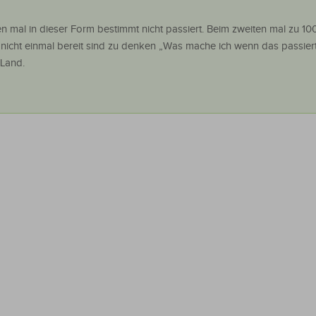
n mal in dieser Form bestimmt nicht passiert. Beim zweiten mal zu 100
 nicht einmal bereit sind zu denken „Was mache ich wenn das passiert
 Land.