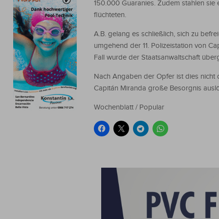
150.000 Guaranies. Zudem stahlen sie e
flüchteten.
A.B. gelang es schließlich, sich zu bef
umgehend der 11. Polizeistation von Ca
Fall wurde der Staatsanwaltschaft über
Nach Angaben der Opfer ist dies nicht 
Capitán Miranda große Besorgnis auslö
Wochenblatt / Popular