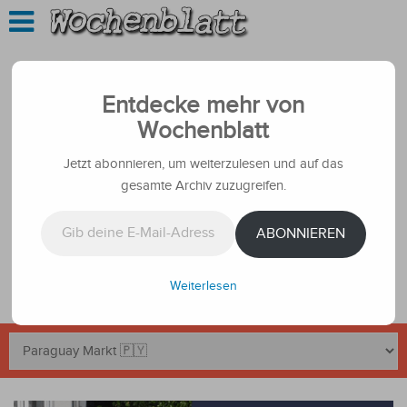
Entdecke mehr von
Wochenblatt
Jetzt abonnieren, um weiterzulesen und auf das
gesamte Archiv zuzugreifen.
Gib deine E-Mail-Adresse ein ...
ABONNIEREN
Weiterlesen