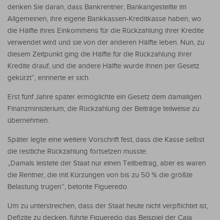
denken Sie daran, dass Bankrentner, Bankangestellte im
Allgemeinen, ihre eigene Bankkassen-Kreditkasse haben, wo
die Hälfte ihres Einkommens für die Rückzahlung ihrer Kredite
verwendet wird und sie von der anderen Hälfte leben. Nun, zu
diesem Zeitpunkt ging die Hälfte für die Rückzahlung ihrer
Kredite drauf, und die andere Hälfte wurde ihnen per Gesetz
gekürzt”, erinnerte er sich.
Erst fünf Jahre später ermöglichte ein Gesetz dem damaligen
Finanzministerium, die Rückzahlung der Beiträge teilweise zu
übernehmen.
Später legte eine weitere Vorschrift fest, dass die Kasse selbst
die restliche Rückzahlung fortsetzen musste.
„Damals leistete der Staat nur einen Teilbeitrag, aber es waren
die Rentner, die mit Kürzungen von bis zu 50 % die größte
Belastung trugen”, betonte Figueredo.
Um zu unterstreichen, dass der Staat heute nicht verpflichtet ist,
Defizite zu decken, führte Figueredo das Beispiel der Caja