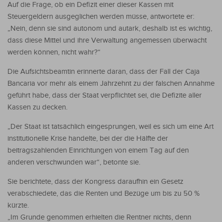
Auf die Frage, ob ein Defizit einer dieser Kassen mit
Steuergeldern ausgeglichen werden müsse, antwortete er:
„Nein, denn sie sind autonom und autark, deshalb ist es wichtig,
dass diese Mittel und ihre Verwaltung angemessen überwacht
werden können, nicht wahr?“
Die Aufsichtsbeamtin erinnerte daran, dass der Fall der Caja
Bancaria vor mehr als einem Jahrzehnt zu der falschen Annahme
geführt habe, dass der Staat verpflichtet sei, die Defizite aller
Kassen zu decken.
„Der Staat ist tatsächlich eingesprungen, weil es sich um eine Art
institutionelle Krise handelte, bei der die Hälfte der
beitragszahlenden Einrichtungen von einem Tag auf den
anderen verschwunden war“, betonte sie.
Sie berichtete, dass der Kongress daraufhin ein Gesetz
verabschiedete, das die Renten und Bezüge um bis zu 50 %
kürzte.
„Im Grunde genommen erhielten die Rentner nichts, denn