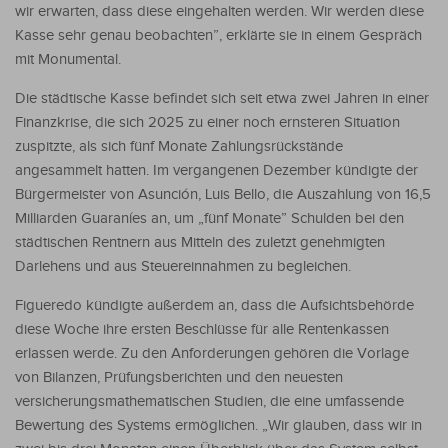
wir erwarten, dass diese eingehalten werden. Wir werden diese
Kasse sehr genau beobachten”, erklärte sie in einem Gespräch
mit Monumental.
Die städtische Kasse befindet sich seit etwa zwei Jahren in einer
Finanzkrise, die sich 2025 zu einer noch ernsteren Situation
zuspitzte, als sich fünf Monate Zahlungsrückstände
angesammelt hatten. Im vergangenen Dezember kündigte der
Bürgermeister von Asunción, Luis Bello, die Auszahlung von 16,5
Milliarden Guaraníes an, um „fünf Monate” Schulden bei den
städtischen Rentnern aus Mitteln des zuletzt genehmigten
Darlehens und aus Steuereinnahmen zu begleichen.
Figueredo kündigte außerdem an, dass die Aufsichtsbehörde
diese Woche ihre ersten Beschlüsse für alle Rentenkassen
erlassen werde. Zu den Anforderungen gehören die Vorlage
von Bilanzen, Prüfungsberichten und den neuesten
versicherungsmathematischen Studien, die eine umfassende
Bewertung des Systems ermöglichen. „Wir glauben, dass wir in