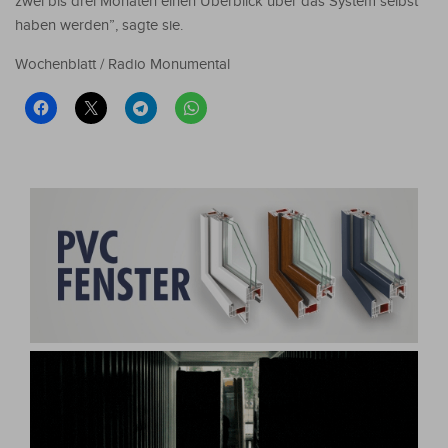
zwei bis drei Monaten einen Überblick über das System selbst
haben werden”, sagte sie.
Wochenblatt / Radio Monumental