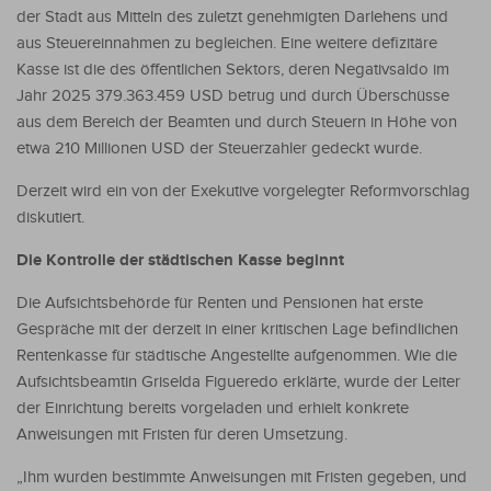
der Stadt aus Mitteln des zuletzt genehmigten Darlehens und
aus Steuereinnahmen zu begleichen. Eine weitere defizitäre
Kasse ist die des öffentlichen Sektors, deren Negativsaldo im
Jahr 2025 379.363.459 USD betrug und durch Überschüsse
aus dem Bereich der Beamten und durch Steuern in Höhe von
etwa 210 Millionen USD der Steuerzahler gedeckt wurde.
Derzeit wird ein von der Exekutive vorgelegter Reformvorschlag
diskutiert.
Die Kontrolle der städtischen Kasse beginnt
Die Aufsichtsbehörde für Renten und Pensionen hat erste
Gespräche mit der derzeit in einer kritischen Lage befindlichen
Rentenkasse für städtische Angestellte aufgenommen. Wie die
Aufsichtsbeamtin Griselda Figueredo erklärte, wurde der Leiter
der Einrichtung bereits vorgeladen und erhielt konkrete
Anweisungen mit Fristen für deren Umsetzung.
„Ihm wurden bestimmte Anweisungen mit Fristen gegeben, und