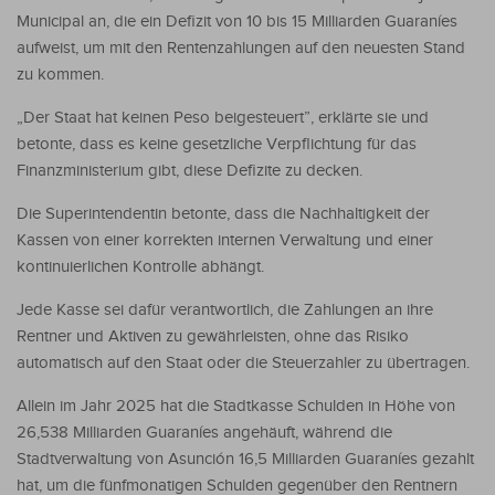
Municipal an, die ein Defizit von 10 bis 15 Milliarden Guaraníes
aufweist, um mit den Rentenzahlungen auf den neuesten Stand
zu kommen.
„Der Staat hat keinen Peso beigesteuert”, erklärte sie und
betonte, dass es keine gesetzliche Verpflichtung für das
Finanzministerium gibt, diese Defizite zu decken.
Die Superintendentin betonte, dass die Nachhaltigkeit der
Kassen von einer korrekten internen Verwaltung und einer
kontinuierlichen Kontrolle abhängt.
Jede Kasse sei dafür verantwortlich, die Zahlungen an ihre
Rentner und Aktiven zu gewährleisten, ohne das Risiko
automatisch auf den Staat oder die Steuerzahler zu übertragen.
Allein im Jahr 2025 hat die Stadtkasse Schulden in Höhe von
26,538 Milliarden Guaraníes angehäuft, während die
Stadtverwaltung von Asunción 16,5 Milliarden Guaraníes gezahlt
hat, um die fünfmonatigen Schulden gegenüber den Rentnern