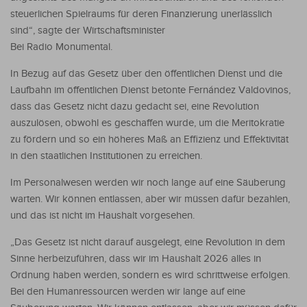
steuerlichen Spielraums für deren Finanzierung unerlässlich
sind“, sagte der Wirtschaftsminister
Bei Radio Monumental.
In Bezug auf das Gesetz über den öffentlichen Dienst und die
Laufbahn im öffentlichen Dienst betonte Fernández Valdovinos,
dass das Gesetz nicht dazu gedacht sei, eine Revolution
auszulösen, obwohl es geschaffen wurde, um die Meritokratie
zu fördern und so ein höheres Maß an Effizienz und Effektivität
in den staatlichen Institutionen zu erreichen.
Im Personalwesen werden wir noch lange auf eine Säuberung
warten. Wir können entlassen, aber wir müssen dafür bezahlen,
und das ist nicht im Haushalt vorgesehen.
„Das Gesetz ist nicht darauf ausgelegt, eine Revolution in dem
Sinne herbeizuführen, dass wir im Haushalt 2026 alles in
Ordnung haben werden, sondern es wird schrittweise erfolgen.
Bei den Humanressourcen werden wir lange auf eine