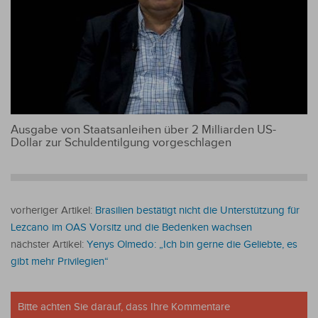
Ausgabe von Staatsanleihen über 2 Milliarden US-
Dollar zur Schuldentilgung vorgeschlagen
vorheriger Artikel:
Brasilien bestätigt nicht die Unterstützung für
Lezcano im OAS Vorsitz und die Bedenken wachsen
nächster Artikel:
Yenys Olmedo: „Ich bin gerne die Geliebte, es
gibt mehr Privilegien“
Bitte achten Sie darauf, dass Ihre Kommentare