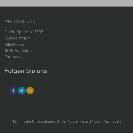
Mediablock S.R.L.
Guido Spano N° 1397
Edificio Atrium
Villa Morra
1805 Asunción
Paraguay
Folgen Sie uns
Technische Unterstützung: Oliver Förster
install24.com
Nach oben