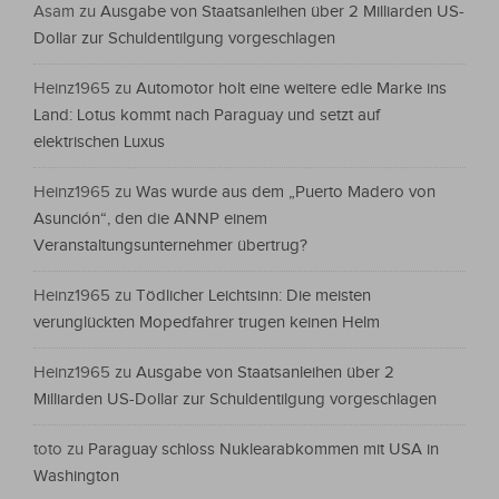
Asam
zu
Ausgabe von Staatsanleihen über 2 Milliarden US-
Dollar zur Schuldentilgung vorgeschlagen
Heinz1965
zu
Automotor holt eine weitere edle Marke ins
Land: Lotus kommt nach Paraguay und setzt auf
elektrischen Luxus
Heinz1965
zu
Was wurde aus dem „Puerto Madero von
Asunción“, den die ANNP einem
Veranstaltungsunternehmer übertrug?
Heinz1965
zu
Tödlicher Leichtsinn: Die meisten
verunglückten Mopedfahrer trugen keinen Helm
Heinz1965
zu
Ausgabe von Staatsanleihen über 2
Milliarden US-Dollar zur Schuldentilgung vorgeschlagen
toto
zu
Paraguay schloss Nuklearabkommen mit USA in
Washington