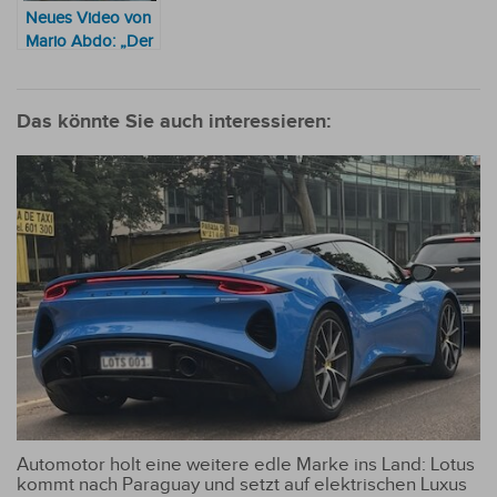
Neues Video von
Mario Abdo: „Der
Staat muss sich
entscheiden, ob er
sich in den Dienst
Das könnte Sie auch interessieren:
des organisierten
Verbrechens
stellen will“
Automotor holt eine weitere edle Marke ins Land: Lotus
kommt nach Paraguay und setzt auf elektrischen Luxus