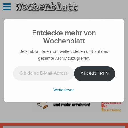
Entdecke mehr von
Wochenblatt
Jetzt abonnieren, um weiterzulesen und auf das
gesamte Archiv zuzugreifen.
Gib deine E-Mail-Adresse ein ...
ABONNIEREN
Weiterlesen