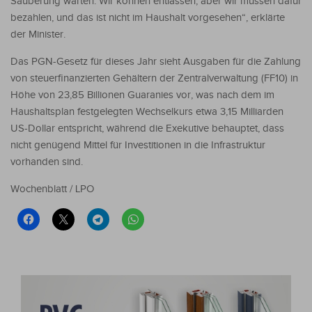
Säuberung warten. Wir können entlassen, aber wir müssen dafür
bezahlen, und das ist nicht im Haushalt vorgesehen“, erklärte
der Minister.
Das PGN-Gesetz für dieses Jahr sieht Ausgaben für die Zahlung
von steuerfinanzierten Gehältern der Zentralverwaltung (FF10) in
Höhe von 23,85 Billionen Guaranies vor, was nach dem im
Haushaltsplan festgelegten Wechselkurs etwa 3,15 Milliarden
US-Dollar entspricht, während die Exekutive behauptet, dass
nicht genügend Mittel für Investitionen in die Infrastruktur
vorhanden sind.
Wochenblatt / LPO