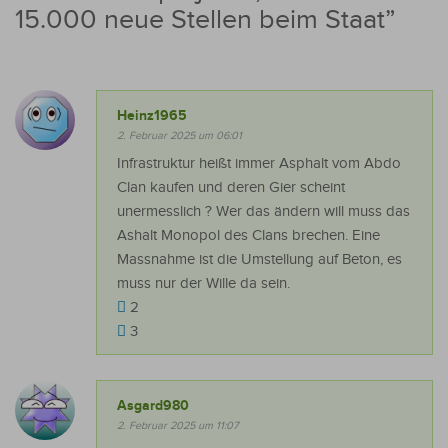
15.000 neue Stellen beim Staat
”
Heinz1965
2. Februar 2025 um 06:01
Infrastruktur heißt immer Asphalt vom Abdo
Clan kaufen und deren Gier scheint
unermesslich ? Wer das ändern will muss das
Ashalt Monopol des Clans brechen. Eine
Massnahme ist die Umstellung auf Beton, es
muss nur der Wille da sein.
2
3
Asgard980
2. Februar 2025 um 11:07