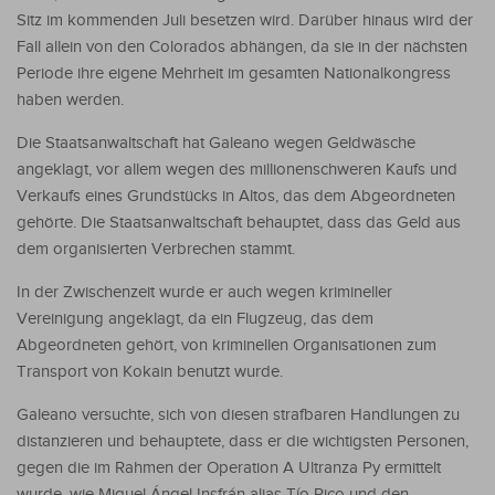
Sitz im kommenden Juli besetzen wird. Darüber hinaus wird der
Fall allein von den Colorados abhängen, da sie in der nächsten
Periode ihre eigene Mehrheit im gesamten Nationalkongress
haben werden.
Die Staatsanwaltschaft hat Galeano wegen Geldwäsche
angeklagt, vor allem wegen des millionenschweren Kaufs und
Verkaufs eines Grundstücks in Altos, das dem Abgeordneten
gehörte. Die Staatsanwaltschaft behauptet, dass das Geld aus
dem organisierten Verbrechen stammt.
In der Zwischenzeit wurde er auch wegen krimineller
Vereinigung angeklagt, da ein Flugzeug, das dem
Abgeordneten gehört, von kriminellen Organisationen zum
Transport von Kokain benutzt wurde.
Galeano versuchte, sich von diesen strafbaren Handlungen zu
distanzieren und behauptete, dass er die wichtigsten Personen,
gegen die im Rahmen der Operation A Ultranza Py ermittelt
wurde, wie Miguel Ángel Insfrán alias Tío Rico und den