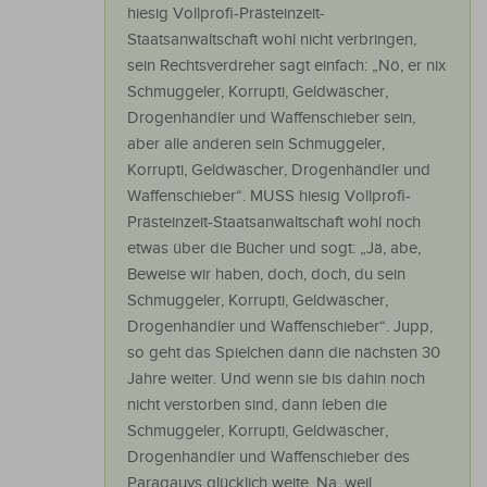
hiesig Vollprofi-Prästeinzeit-
Staatsanwaltschaft wohl nicht verbringen,
sein Rechtsverdreher sagt einfach: „Nö, er nix
Schmuggeler, Korrupti, Geldwäscher,
Drogenhändler und Waffenschieber sein,
aber alle anderen sein Schmuggeler,
Korrupti, Geldwäscher, Drogenhändler und
Waffenschieber“. MUSS hiesig Vollprofi-
Prästeinzeit-Staatsanwaltschaft wohl noch
etwas über die Bücher und sogt: „Jä, abe,
Beweise wir haben, doch, doch, du sein
Schmuggeler, Korrupti, Geldwäscher,
Drogenhändler und Waffenschieber“. Jupp,
so geht das Spielchen dann die nächsten 30
Jahre weiter. Und wenn sie bis dahin noch
nicht verstorben sind, dann leben die
Schmuggeler, Korrupti, Geldwäscher,
Drogenhändler und Waffenschieber des
Paragauys glücklich weite. Na, weil