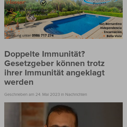
Doppelte Immunität?
Gesetzgeber können trotz
ihrer Immunität angeklagt
werden
Geschrieben am 24. Mai 2023
in
Nachrichten