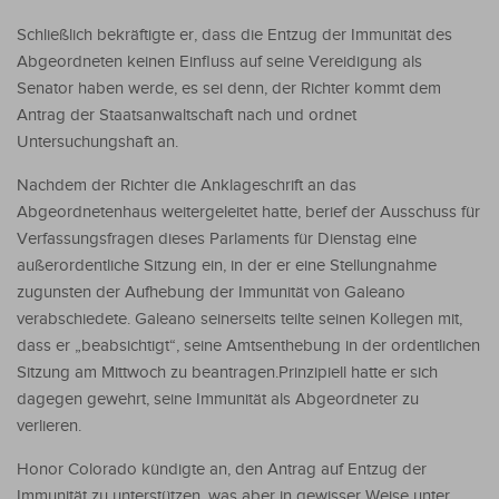
Schließlich bekräftigte er, dass die Entzug der Immunität des
Abgeordneten keinen Einfluss auf seine Vereidigung als
Senator haben werde, es sei denn, der Richter kommt dem
Antrag der Staatsanwaltschaft nach und ordnet
Untersuchungshaft an.
Nachdem der Richter die Anklageschrift an das
Abgeordnetenhaus weitergeleitet hatte, berief der Ausschuss für
Verfassungsfragen dieses Parlaments für Dienstag eine
außerordentliche Sitzung ein, in der er eine Stellungnahme
zugunsten der Aufhebung der Immunität von Galeano
verabschiedete. Galeano seinerseits teilte seinen Kollegen mit,
dass er „beabsichtigt“, seine Amtsenthebung in der ordentlichen
Sitzung am Mittwoch zu beantragen.Prinzipiell hatte er sich
dagegen gewehrt, seine Immunität als Abgeordneter zu
verlieren.
Honor Colorado kündigte an, den Antrag auf Entzug der
Immunität zu unterstützen, was aber in gewisser Weise unter