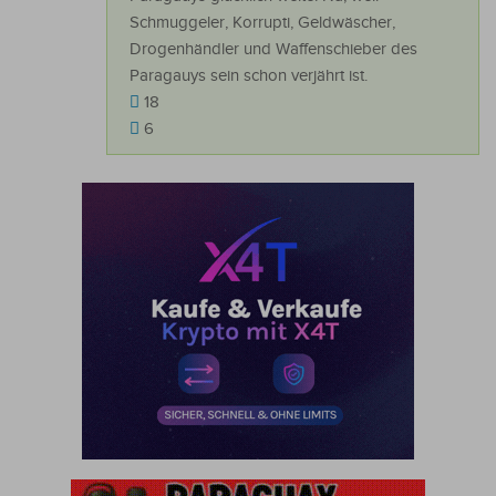
Schmuggeler, Korrupti, Geldwäscher,
Drogenhändler und Waffenschieber des
Paragauys sein schon verjährt ist.
18
6