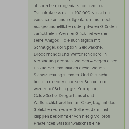
absprechen, nötigenfalls noch ein paar
Tschokolate vede mit 100.000 Nüsschen
verschenken und nötigenfalls immer noch
aus gesundheitlichen oder privaten Gründen
zurücktreten. Wenn er Glück hat werden
seine Amigos – die auch täglich mit
Schmuggel, Korruption, Geldwäsche,
Drogenhandel und Waffenschieberei in
Verbindung gebracht werden – gegen einen
Entzug der Immunitäten dieser werten
Staatszüchtung stimmen. Und falls nicht –
huch, in einem Monat ist er Senator und
wieder auf Schmuggel, Korruption,
Geldwäsche, Drogenhandel und
Waffenschieberei immun. Okay, beginnt das
Spielchen von vorne. Sollte es dann mal
klappen bekommt er von hiesig Vollprofi-
Prästeinzeit-Staatsanwaltschaft eine