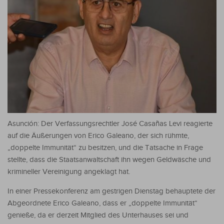
Asunción: Der Verfassungsrechtler José Casañas Levi reagierte
auf die Äußerungen von Erico Galeano, der sich rühmte,
„doppelte Immunität“ zu besitzen, und die Tatsache in Frage
stellte, dass die Staatsanwaltschaft ihn wegen Geldwäsche und
krimineller Vereinigung angeklagt hat.
In einer Pressekonferenz am gestrigen Dienstag behauptete der
Abgeordnete Erico Galeano, dass er „doppelte Immunität“
genieße, da er derzeit Mitglied des Unterhauses sei und