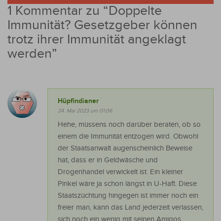
1 Kommentar zu “
Doppelte
Immunität? Gesetzgeber können
trotz ihrer Immunität angeklagt
werden
”
Hüpfindianer
24. Mai 2023 um 01:06
Hehe, müssens noch darüber beraten, ob so
einem die Immunität entzogen wird. Obwohl
der Staatsanwalt augenscheinlich Beweise
hat, dass er in Geldwäsche und
Drogenhandel verwickelt ist. Ein kleiner
Pinkel wäre ja schon längst in U-Haft. Diese
Staatszüchtung hingegen ist immer noch ein
freier man, kann das Land jederzeit verlassen,
sich noch ein wenig mit seinen Amigos