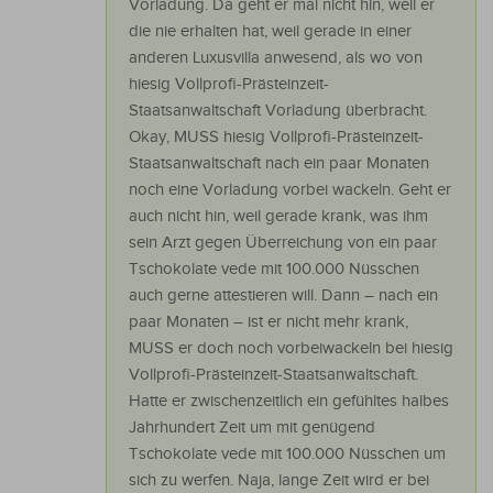
Vorladung. Da geht er mal nicht hin, weil er
die nie erhalten hat, weil gerade in einer
anderen Luxusvilla anwesend, als wo von
hiesig Vollprofi-Prästeinzeit-
Staatsanwaltschaft Vorladung überbracht.
Okay, MUSS hiesig Vollprofi-Prästeinzeit-
Staatsanwaltschaft nach ein paar Monaten
noch eine Vorladung vorbei wackeln. Geht er
auch nicht hin, weil gerade krank, was ihm
sein Arzt gegen Überreichung von ein paar
Tschokolate vede mit 100.000 Nüsschen
auch gerne attestieren will. Dann – nach ein
paar Monaten – ist er nicht mehr krank,
MUSS er doch noch vorbeiwackeln bei hiesig
Vollprofi-Prästeinzeit-Staatsanwaltschaft.
Hatte er zwischenzeitlich ein gefühltes halbes
Jahrhundert Zeit um mit genügend
Tschokolate vede mit 100.000 Nüsschen um
sich zu werfen. Naja, lange Zeit wird er bei