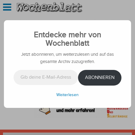
Entdecke mehr von
Wochenblatt
Jetzt abonnieren, um weiterzulesen und auf das
gesamte Archiv zuzugreifen.
Gib deine E-Mail-Adresse ein ...
ABONNIEREN
Weiterlesen