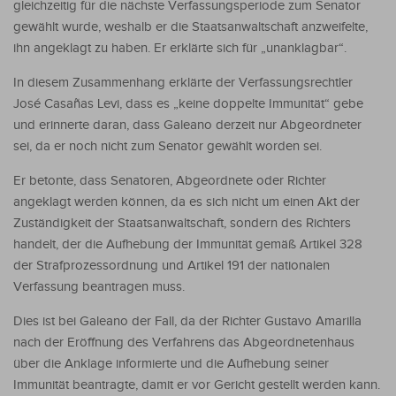
gleichzeitig für die nächste Verfassungsperiode zum Senator
gewählt wurde, weshalb er die Staatsanwaltschaft anzweifelte,
ihn angeklagt zu haben. Er erklärte sich für „unanklagbar“.
In diesem Zusammenhang erklärte der Verfassungsrechtler
José Casañas Levi, dass es „keine doppelte Immunität“ gebe
und erinnerte daran, dass Galeano derzeit nur Abgeordneter
sei, da er noch nicht zum Senator gewählt worden sei.
Er betonte, dass Senatoren, Abgeordnete oder Richter
angeklagt werden können, da es sich nicht um einen Akt der
Zuständigkeit der Staatsanwaltschaft, sondern des Richters
handelt, der die Aufhebung der Immunität gemäß Artikel 328
der Strafprozessordnung und Artikel 191 der nationalen
Verfassung beantragen muss.
Dies ist bei Galeano der Fall, da der Richter Gustavo Amarilla
nach der Eröffnung des Verfahrens das Abgeordnetenhaus
über die Anklage informierte und die Aufhebung seiner
Immunität beantragte, damit er vor Gericht gestellt werden kann.