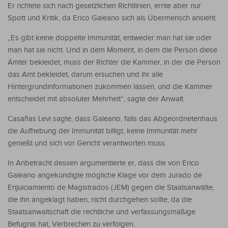
Er richtete sich nach gesetzlichen Richtlinien, ernte aber nur
Spott und Kritik, da Erico Galeano sich als Übermensch ansieht.
„Es gibt keine doppelte Immunität, entweder man hat sie oder
man hat sie nicht. Und in dem Moment, in dem die Person diese
Ämter bekleidet, muss der Richter die Kammer, in der die Person
das Amt bekleidet, darum ersuchen und ihr alle
Hintergrundinformationen zukommen lassen, und die Kammer
entscheidet mit absoluter Mehrheit“, sagte der Anwalt.
Casañas Levi sagte, dass Galeano, falls das Abgeordnetenhaus
die Aufhebung der Immunität billigt, keine Immunität mehr
genießt und sich vor Gericht verantworten muss.
In Anbetracht dessen argumentierte er, dass die von Erico
Galeano angekündigte mögliche Klage vor dem Jurado de
Enjuiciamiento de Magistrados (JEM) gegen die Staatsanwälte,
die ihn angeklagt haben, nicht durchgehen sollte, da die
Staatsanwaltschaft die rechtliche und verfassungsmäßige
Befugnis hat, Verbrechen zu verfolgen.