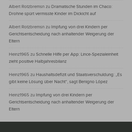
Albert Rotzbremsn
zu
Dramatische Stunden im Chaco:
Drohne spürt vermisste Kinder im Dickicht auf
Albert Rotzbremsn
zu
Impfung von drei Kindern per
Gerichtsentscheidung nach anhaltender Weigerung der
Eltern
Heinz1965
zu
Schnelle Hilfe per App: Lince-Spezialeinheit
zieht positive Halbjahresbilanz
Heinz1965
zu
Haushaltsdefizit und Staatsverschuldung: „Es
gibt keine Lösung über Nacht“, sagt Benigno López
Heinz1965
zu
Impfung von drei Kindern per
Gerichtsentscheidung nach anhaltender Weigerung der
Eltern