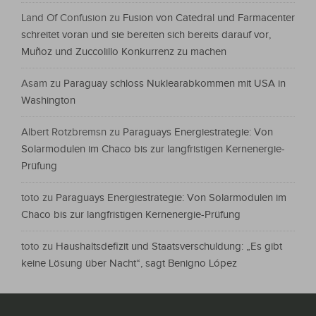
Land Of Confusion
zu
Fusion von Catedral und Farmacenter
schreitet voran und sie bereiten sich bereits darauf vor,
Muñoz und Zuccolillo Konkurrenz zu machen
Asam
zu
Paraguay schloss Nuklearabkommen mit USA in
Washington
Albert Rotzbremsn
zu
Paraguays Energiestrategie: Von
Solarmodulen im Chaco bis zur langfristigen Kernenergie-
Prüfung
toto
zu
Paraguays Energiestrategie: Von Solarmodulen im
Chaco bis zur langfristigen Kernenergie-Prüfung
toto
zu
Haushaltsdefizit und Staatsverschuldung: „Es gibt
keine Lösung über Nacht“, sagt Benigno López