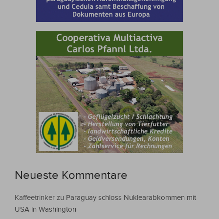
Neueste Kommentare
Kaffeetrinker
zu
Paraguay schloss Nuklearabkommen mit
USA in Washington