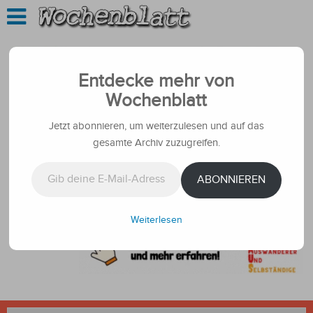
Entdecke mehr von
Wochenblatt
Jetzt abonnieren, um weiterzulesen und auf das
gesamte Archiv zuzugreifen.
Gib deine E-Mail-Adresse ein ...
ABONNIEREN
Weiterlesen