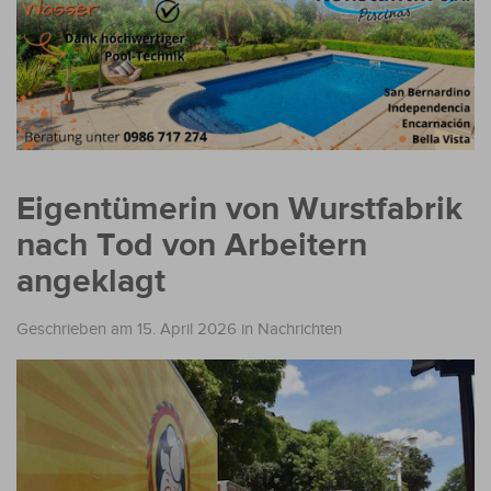
Eigentümerin von Wurstfabrik
nach Tod von Arbeitern
angeklagt
Geschrieben am 15. April 2026
in
Nachrichten