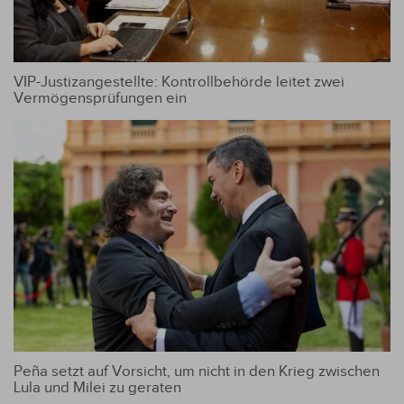
VIP-Justizangestellte: Kontrollbehörde leitet zwei
Vermögensprüfungen ein
Peña setzt auf Vorsicht, um nicht in den Krieg zwischen
Lula und Milei zu geraten