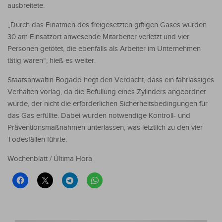
ausbreitete.
„Durch das Einatmen des freigesetzten giftigen Gases wurden
30 am Einsatzort anwesende Mitarbeiter verletzt und vier
Personen getötet, die ebenfalls als Arbeiter im Unternehmen
tätig waren“, hieß es weiter.
Staatsanwältin Bogado hegt den Verdacht, dass ein fahrlässiges
Verhalten vorlag, da die Befüllung eines Zylinders angeordnet
wurde, der nicht die erforderlichen Sicherheitsbedingungen für
das Gas erfüllte. Dabei wurden notwendige Kontroll- und
Präventionsmaßnahmen unterlassen, was letztlich zu den vier
Todesfällen führte.
Wochenblatt / Última Hora