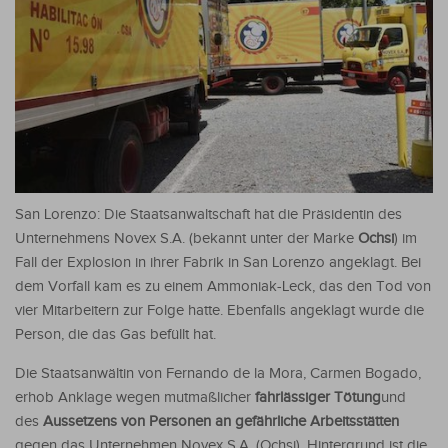
San Lorenzo: Die Staatsanwaltschaft hat die Präsidentin des
Unternehmens Novex S.A. (bekannt unter der Marke
Ochsi
) im
Fall der Explosion in ihrer Fabrik in San Lorenzo angeklagt. Bei
dem Vorfall kam es zu einem Ammoniak-Leck, das den Tod von
vier Mitarbeitern zur Folge hatte. Ebenfalls angeklagt wurde die
Person, die das Gas befüllt hat.
Die Staatsanwältin von Fernando de la Mora, Carmen Bogado,
erhob Anklage wegen mutmaßlicher
fahrlässiger Tötung
und
des
Aussetzens von Personen an gefährliche Arbeitsstätten
gegen das Unternehmen Novex S.A. (Ochsi). Hintergrund ist die