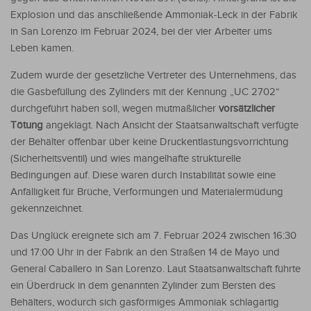
Explosion und das anschließende Ammoniak-Leck in der Fabrik
in San Lorenzo im Februar 2024, bei der vier Arbeiter ums
Leben kamen.
Zudem wurde der gesetzliche Vertreter des Unternehmens, das
die Gasbefüllung des Zylinders mit der Kennung „UC 2702“
durchgeführt haben soll, wegen mutmaßlicher
vorsätzlicher
Tötung
angeklagt. Nach Ansicht der Staatsanwaltschaft verfügte
der Behälter offenbar über keine Druckentlastungsvorrichtung
(Sicherheitsventil) und wies mangelhafte strukturelle
Bedingungen auf. Diese waren durch Instabilität sowie eine
Anfälligkeit für Brüche, Verformungen und Materialermüdung
gekennzeichnet.
Das Unglück ereignete sich am 7. Februar 2024 zwischen 16:30
und 17:00 Uhr in der Fabrik an den Straßen 14 de Mayo und
General Caballero in San Lorenzo. Laut Staatsanwaltschaft führte
ein Überdruck in dem genannten Zylinder zum Bersten des
Behälters, wodurch sich gasförmiges Ammoniak schlagartig