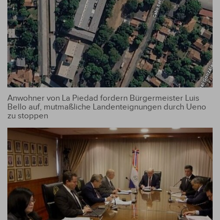
Anwohner von La Piedad fordern Bürgermeister Luis
Bello auf, mutmaßliche Landenteignungen durch Ueno
zu stoppen