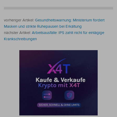
vorheriger Artikel:
Gesundheitswarnung: Ministerium fordert
Masken und strikte Ruhepausen bei Erkältung
nächster Artikel:
Arbeitsausfälle: IPS zahlt nicht für eintägige
Krankschreibungen