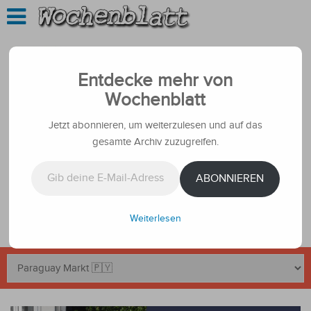
Entdecke mehr von
Wochenblatt
Jetzt abonnieren, um weiterzulesen und auf das
gesamte Archiv zuzugreifen.
Gib deine E-Mail-Adresse ein ...
ABONNIEREN
Weiterlesen