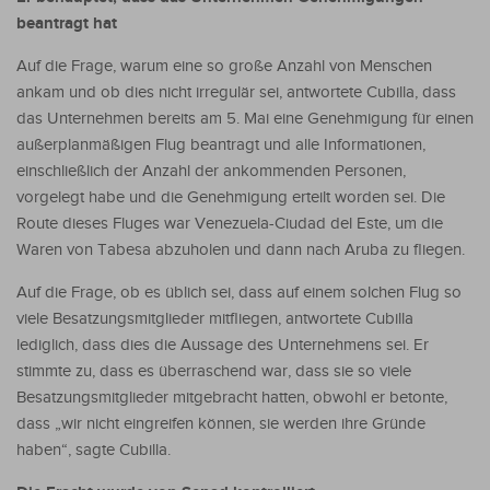
beantragt hat
Auf die Frage, warum eine so große Anzahl von Menschen
ankam und ob dies nicht irregulär sei, antwortete Cubilla, dass
das Unternehmen bereits am 5. Mai eine Genehmigung für einen
außerplanmäßigen Flug beantragt und alle Informationen,
einschließlich der Anzahl der ankommenden Personen,
vorgelegt habe und die Genehmigung erteilt worden sei. Die
Route dieses Fluges war Venezuela-Ciudad del Este, um die
Waren von Tabesa abzuholen und dann nach Aruba zu fliegen.
Auf die Frage, ob es üblich sei, dass auf einem solchen Flug so
viele Besatzungsmitglieder mitfliegen, antwortete Cubilla
lediglich, dass dies die Aussage des Unternehmens sei. Er
stimmte zu, dass es überraschend war, dass sie so viele
Besatzungsmitglieder mitgebracht hatten, obwohl er betonte,
dass „wir nicht eingreifen können, sie werden ihre Gründe
haben“, sagte Cubilla.