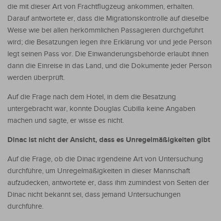
die mit dieser Art von Frachtflugzeug ankommen, erhalten.
Darauf antwortete er, dass die Migrationskontrolle auf dieselbe
Weise wie bei allen herkömmlichen Passagieren durchgeführt
wird; die Besatzungen legen ihre Erklärung vor und jede Person
legt seinen Pass vor. Die Einwanderungsbehörde erlaubt ihnen
dann die Einreise in das Land, und die Dokumente jeder Person
werden überprüft.
Auf die Frage nach dem Hotel, in dem die Besatzung
untergebracht war, konnte Douglas Cubilla keine Angaben
machen und sagte, er wisse es nicht.
Dinac ist nicht der Ansicht, dass es Unregelmäßigkeiten gibt
Auf die Frage, ob die Dinac irgendeine Art von Untersuchung
durchführe, um Unregelmäßigkeiten in dieser Mannschaft
aufzudecken, antwortete er, dass ihm zumindest von Seiten der
Dinac nicht bekannt sei, dass jemand Untersuchungen
durchführe.