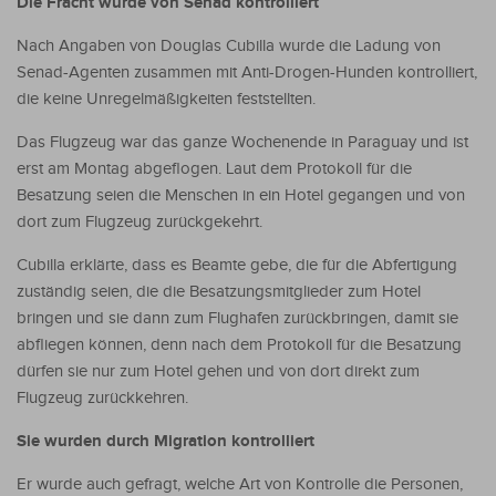
Die Fracht wurde von Senad kontrolliert
Nach Angaben von Douglas Cubilla wurde die Ladung von
Senad-Agenten zusammen mit Anti-Drogen-Hunden kontrolliert,
die keine Unregelmäßigkeiten feststellten.
Das Flugzeug war das ganze Wochenende in Paraguay und ist
erst am Montag abgeflogen. Laut dem Protokoll für die
Besatzung seien die Menschen in ein Hotel gegangen und von
dort zum Flugzeug zurückgekehrt.
Cubilla erklärte, dass es Beamte gebe, die für die Abfertigung
zuständig seien, die die Besatzungsmitglieder zum Hotel
bringen und sie dann zum Flughafen zurückbringen, damit sie
abfliegen können, denn nach dem Protokoll für die Besatzung
dürfen sie nur zum Hotel gehen und von dort direkt zum
Flugzeug zurückkehren.
Sie wurden durch Migration kontrolliert
Er wurde auch gefragt, welche Art von Kontrolle die Personen,