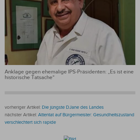
Anklage gegen ehemalige IPS-Präsidenten: „Es ist eine
historische Tatsache“
vorheriger Artikel:
Die jüngste DJane des Landes
nächster Artikel:
Attentat auf Bürgermeister: Gesundheitszustand
verschlechtert sich rapide