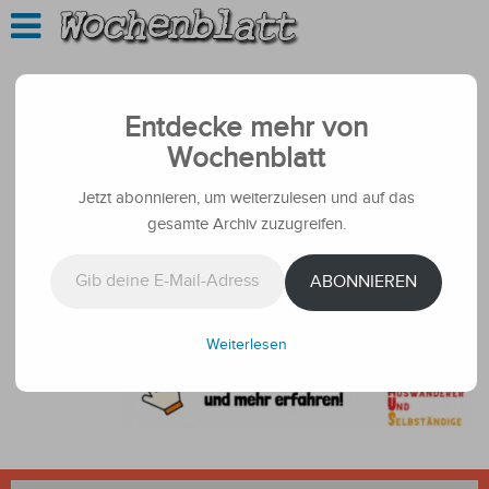
Entdecke mehr von
Wochenblatt
Jetzt abonnieren, um weiterzulesen und auf das
gesamte Archiv zuzugreifen.
Gib deine E-Mail-Adresse ein ...
ABONNIEREN
Weiterlesen