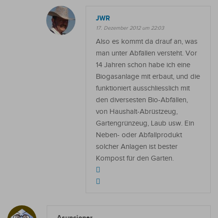
JWR
17. Dezember 2012 um 22:03
Also es kommt da drauf an, was
man unter Abfällen versteht. Vor
14 Jahren schon habe ich eine
Biogasanlage mit erbaut, und die
funktioniert ausschliesslich mit
den diversesten Bio-Abfällen,
von Haushalt-Abrüstzeug,
Gartengrünzeug, Laub usw. Ein
Neben- oder Abfallprodukt
solcher Anlagen ist bester
Kompost für den Garten.
Asuncioner