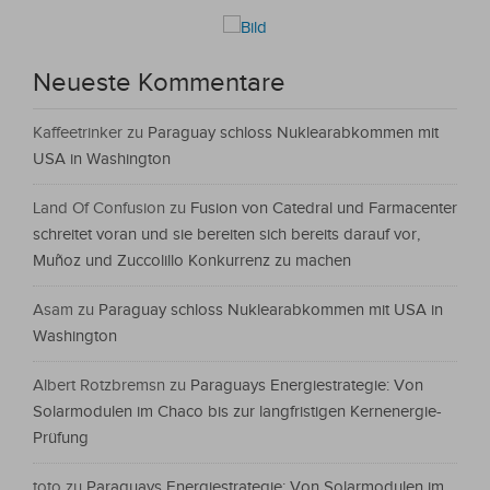
Neueste Kommentare
Kaffeetrinker
zu
Paraguay schloss Nuklearabkommen mit
USA in Washington
Land Of Confusion
zu
Fusion von Catedral und Farmacenter
schreitet voran und sie bereiten sich bereits darauf vor,
Muñoz und Zuccolillo Konkurrenz zu machen
Asam
zu
Paraguay schloss Nuklearabkommen mit USA in
Washington
Albert Rotzbremsn
zu
Paraguays Energiestrategie: Von
Solarmodulen im Chaco bis zur langfristigen Kernenergie-
Prüfung
toto
zu
Paraguays Energiestrategie: Von Solarmodulen im