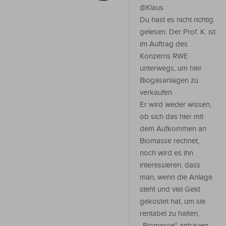
@Klaus
Du hast es nicht richtig
gelesen. Der Prof. K. ist
im Auftrag des
Konzerns RWE
unterwegs, um hier
Biogasanlagen zu
verkaufen.
Er wird weder wissen,
ob sich das hier mit
dem Aufkommen an
Biomasse rechnet,
noch wird es ihn
interessieren, dass
man, wenn die Anlage
steht und viel Geld
gekostet hat, um sie
rentabel zu halten,
„Biomasse“ anbauen