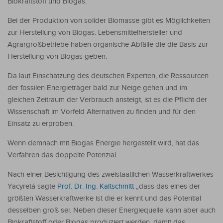
Biokraftstoff und Biogas.
Bei der Produktion von solider Biomasse gibt es Möglichkeiten
zur Herstellung von Biogas. Lebensmittelhersteller und
Agrargroßbetriebe haben organische Abfälle die die Basis zur
Herstellung von Biogas geben.
Da laut Einschätzung des deutschen Experten, die Ressourcen
der fossilen Energieträger bald zur Neige gehen und im
gleichen Zeitraum der Verbrauch ansteigt, ist es die Pflicht der
Wissenschaft im Vorfeld Alternativen zu finden und für den
Einsatz zu erproben.
Wenn demnach mit Biogas Energie hergestellt wird, hat das
Verfahren das doppelte Potenzial.
Nach einer Besichtigung des zweistaatlichen Wasserkraftwerkes
Yacyretá sagte
Prof. Dr. Ing. Kaltschmitt
„dass das eines der
größten Wasserkraftwerke ist die er kennt und das Potential
desselben groß sei. Neben dieser Energiequelle kann aber auch
Biokraftstoff oder Biogas produziert werden, damit das