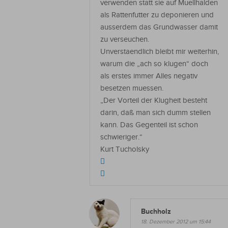
verwenden statt sie auf Muellhalden
als Rattenfutter zu deponieren und
ausserdem das Grundwasser damit
zu verseuchen.
Unverstaendlich bleibt mir weiterhin,
warum die „ach so klugen“ doch
als erstes immer Alles negativ
besetzen muessen.
„Der Vorteil der Klugheit besteht
darin, daß man sich dumm stellen
kann. Das Gegenteil ist schon
schwieriger.“
Kurt Tucholsky
Buchholz
18. Dezember 2012 um 15:44