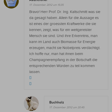
17. Dezember 2012 um 15:35
Bravo! Herr Prof. Dr. Ing. Kaltschmitt was sie
da gesagt haben. Allein für die Aussage es
ist eines der groessten Kraftwerke die sie
kennen, zeigt, was für ein weitgereister
Mensch sie sind. Und ihre Erkenntnis, man
kann im Land auch Biomasse für Energie
erzeugen, macht sie Nobelpreis verdächtigt.
Ich hoffe nur, man hat ihnen beim
Champagnerempfang in der Botschaft die
entsprechenden Würden zu teil kommen
lassen.
Buchholz
17. Dezember 2012 um 20:45