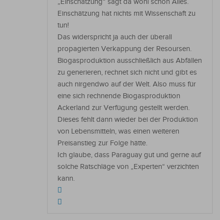
„Einschätzung“ sagt da wohl schon Alles.
Einschätzung hat nichts mit Wissenschaft zu
tun!
Das widerspricht ja auch der überall
propagierten Verkappung der Resoursen.
Biogasproduktion ausschließlich aus Abfällen
zu generieren, rechnet sich nicht und gibt es
auch nirgendwo auf der Welt. Also muss für
eine sich rechnende Biogasproduktion
Ackerland zur Verfügung gestellt werden.
Dieses fehlt dann wieder bei der Produktion
von Lebensmitteln, was einen weiteren
Preisanstieg zur Folge hätte.
Ich glaube, dass Paraguay gut und gerne auf
solche Ratschläge von „Experten“ verzichten
kann.