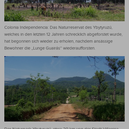
Colonia Independencia: Das Naturreservat des Ybytyruzú,
welches in den letzten 12 Jahren schrecklich abgeforstet wurde,
hat begonnen sich wieder zu erholen, nachdem ansässige
Bewohner die „Lunge Guairás“ wiederaufforsten.