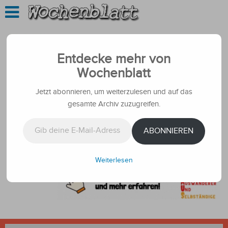
Entdecke mehr von
Wochenblatt
Jetzt abonnieren, um weiterzulesen und auf das
gesamte Archiv zuzugreifen.
Gib deine E-Mail-Adresse ein ...
ABONNIEREN
Weiterlesen